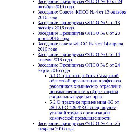
Заседание Президиума ФПСО № 10 от 24
октября 2016 года
Заседание Совета ФПСО № 4 от 13 октября
2016 года
Заседание Президиума ФПСО № 9 от 13
октября 2016 года
Заседание Президиума ФПСО № 8 от 23
июня 2016 года
Заседание совета ФПСО № 3 от 14 апреля
2016 года
Заседание Президиума ФПСО № 6 от 14
апреля 2016 года
Заседание Президиума ФПСО № 5 от 24
марта 2016 года
5-1 О практике работы Самарской
областной организации профсоюза
работников химических отраслей и
промышленности в сфере защиты
социально-трудовых прав
5-2 О практике применения ФЗ от
28.12.13 ¦ 426-ФЗ О спец. оценке
условий труда в организациях
химической промышленности
Заседание Президиума ФПСО № 4 от 25
февраля 2016 года