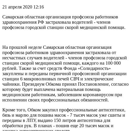
21 апреля 2020 12:16
Самарская областная организация профсоюза работников
здравоохранения РФ застраховала водителей - членов
профсоюза городской станции скорой медицинской помощи.
На прошлой неделе Самарская областная организация
профсоюза работников здравоохранения застраховала от
несчастных случаев водителей - членов профсоюза городской
станции скорой медицинской помощи, каждого на 100 000
рублей. Также за счет средств Фонда «Солидарность»
закуплены и переданы первичной профсоюзной организации
станции 6 микроволновых печей СВЧ и электрические
чайники. Президиум Обкома принял Постановление, согласно
которому будет выплачена материальная помощь
медицинским работникам, заболевшим коронавирусом при
исполнении своих профессиональных обязанностей.
Кроме того, Обком закупил профессиональные антисептики,
бязь и марлю для пошива масок - 7 тысяч масок уже сшиты и
переданы в ЛПУ, выдано 150 литров антисептика для
обработки рук. В планах - пошив еще 20 тысяч масок и
закупка антисептических средств.