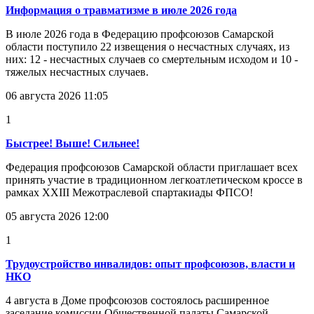
Информация о травматизме в июле 2026 года
В июле 2026 года в Федерацию профсоюзов Самарской
области поступило 22 извещения о несчастных случаях, из
них: 12 - несчастных случаев со смертельным исходом и 10 -
тяжелых несчастных случаев.
06 августа 2026 11:05
1
Быстрее! Выше! Сильнее!
Федерация профсоюзов Самарской области приглашает всех
принять участие в традиционном легкоатлетическом кроссе в
рамках XXIII Межотраслевой спартакиады ФПСО!
05 августа 2026 12:00
1
Трудоустройство инвалидов: опыт профсоюзов, власти и
НКО
4 августа в Доме профсоюзов состоялось расширенное
заседание комиссии Общественной палаты Самарской