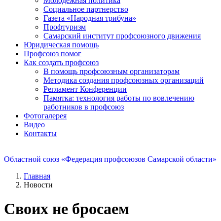
Молодежная политика
Социальное партнерство
Газета «Народная трибуна»
Профтуризм
Самарский институт профсоюзного движения
Юридическая помощь
Профсоюз помог
Как создать профсоюз
В помощь профсоюзным организаторам
Методика создания профсоюзных организаций
Регламент Конференции
Памятка: технология работы по вовлечению
работников в профсоюз
Фотогалерея
Видео
Контакты
Областной союз «Федерация профсоюзов Самарской области»
Главная
Новости
Своих не бросаем