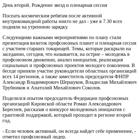
День второй. Рождение звезд и пленарная сессия
Поспать космическим ребятам после активной
внутрикомандной работы никто не дал - уже в 7.30 всех
подняли на утреннюю зарядку.
Следующими важными мероприятиями по плану стали
презентация визиток профсоюзных планет и пленарная сессия
с участием старших товарищей. Темы, которые раскрыли на
заседании, сегодня, что называется, на острие – молодежь в
профсоюзном движении, анализ инициатив, реализация
социальных и профсоюзных проектов молодого поколения. В
беседе приняли участие руководители областных организаций
всех 14 регионов, а также заместитель председателя ФНПР
Александр Владимирович Шершуков, Владислав Михайлович
Трубников и Анатолий Михайлович Соколов.
Поделился опытом председатель Федерации профсоюзных
организаций Кировской области Роман Александрович
Береснев, рассказав о конкурсе молодежных инициатив с
грантовой поддержкой, который проходит в регионе второй
год.
- Если человек активный, он всегда найдет себе применение, -
отметил профсоюзный лидер.