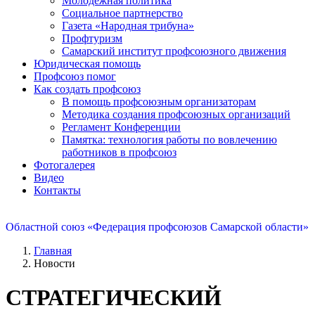
Молодежная политика
Социальное партнерство
Газета «Народная трибуна»
Профтуризм
Самарский институт профсоюзного движения
Юридическая помощь
Профсоюз помог
Как создать профсоюз
В помощь профсоюзным организаторам
Методика создания профсоюзных организаций
Регламент Конференции
Памятка: технология работы по вовлечению
работников в профсоюз
Фотогалерея
Видео
Контакты
Областной союз «Федерация профсоюзов Самарской области»
Главная
Новости
СТРАТЕГИЧЕСКИЙ