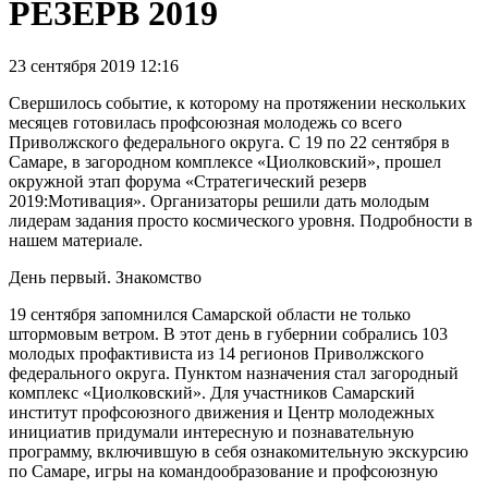
РЕЗЕРВ 2019
23 сентября 2019 12:16
Свершилось событие, к которому на протяжении нескольких
месяцев готовилась профсоюзная молодежь со всего
Приволжского федерального округа. С 19 по 22 сентября в
Самаре, в загородном комплексе «Циолковский», прошел
окружной этап форума «Стратегический резерв
2019:Мотивация». Организаторы решили дать молодым
лидерам задания просто космического уровня. Подробности в
нашем материале.
День первый. Знакомство
19 сентября запомнился Самарской области не только
штормовым ветром. В этот день в губернии собрались 103
молодых профактивиста из 14 регионов Приволжского
федерального округа. Пунктом назначения стал загородный
комплекс «Циолковский». Для участников Самарский
институт профсоюзного движения и Центр молодежных
инициатив придумали интересную и познавательную
программу, включившую в себя ознакомительную экскурсию
по Самаре, игры на командообразование и профсоюзную