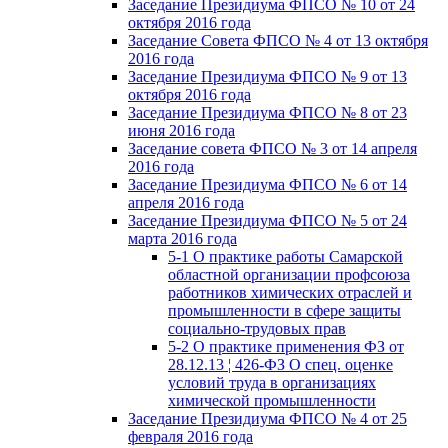
Заседание Президиума ФПСО № 10 от 24
октября 2016 года
Заседание Совета ФПСО № 4 от 13 октября
2016 года
Заседание Президиума ФПСО № 9 от 13
октября 2016 года
Заседание Президиума ФПСО № 8 от 23
июня 2016 года
Заседание совета ФПСО № 3 от 14 апреля
2016 года
Заседание Президиума ФПСО № 6 от 14
апреля 2016 года
Заседание Президиума ФПСО № 5 от 24
марта 2016 года
5-1 О практике работы Самарской
областной организации профсоюза
работников химических отраслей и
промышленности в сфере защиты
социально-трудовых прав
5-2 О практике применения ФЗ от
28.12.13 ¦ 426-ФЗ О спец. оценке
условий труда в организациях
химической промышленности
Заседание Президиума ФПСО № 4 от 25
февраля 2016 года