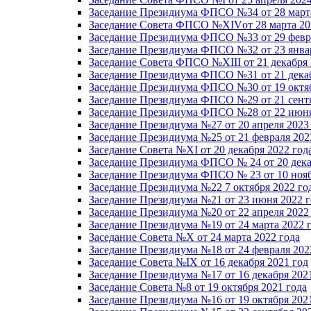
Заседание Президиума ФПСО №34 от 28 марта
Заседание Совета ФПСО №XIVот 28 марта 20
Заседание Президиума ФПСО №33 от 29 февра
Заседание Президиума ФПСО №32 от 23 январ
Заседание Совета ФПСО №XIII от 21 декабря 
Заседание Президиума ФПСО №31 от 21 декаб
Заседание Президиума ФПСО №30 от 19 октяб
Заседание Президиума ФПСО №29 от 21 сентя
Заседание Президиума ФПСО №28 от 22 июня
Заседание Президиума №27 от 20 апреля 2023
Заседание Президиума №25 от 21 февраля 202
Заседание Совета №XI от 20 декабря 2022 год
Заседание Президиума ФПСО № 24 от 20 дека
Заседание Президиума ФПСО № 23 от 10 нояб
Заседание Президиума №22 7 октября 2022 го
Заседание Президиума №21 от 23 июня 2022 г
Заседание Президиума №20 от 22 апреля 2022
Заседание Президиума №19 от 24 марта 2022 
Заседание Совета №X от 24 марта 2022 года
Заседание Президиума №18 от 24 февраля 202
Заседание Совета №IX от 16 декабря 2021 год
Заседание Президиума №17 от 16 декабря 202
Заседание Совета №8 от 19 октября 2021 года
Заседание Президиума №16 от 19 октября 202