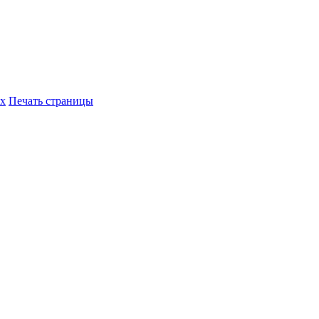
их
Печать страницы