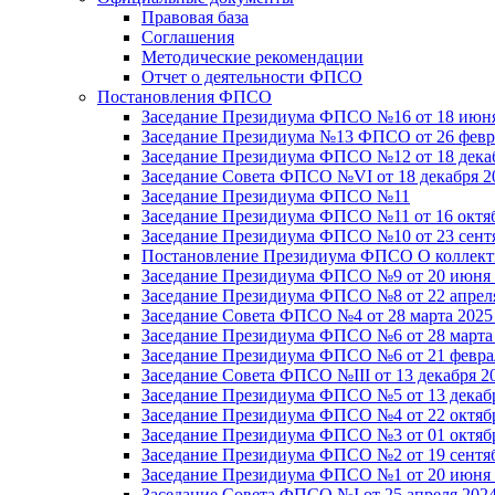
Правовая база
Соглашения
Методические рекомендации
Отчет о деятельности ФПСО
Постановления ФПСО
Заседание Президиума ФПСО №16 от 18 июня
Заседание Президиума №13 ФПСО от 26 февра
Заседание Президиума ФПСО №12 от 18 декаб
Заседание Совета ФПСО №VI от 18 декабря 2
Заседание Президиума ФПСО №11
Заседание Президиума ФПСО №11 от 16 октяб
Заседание Президиума ФПСО №10 от 23 сентя
Постановление Президиума ФПСО О коллекти
Заседание Президиума ФПСО №9 от 20 июня 
Заседание Президиума ФПСО №8 от 22 апреля
Заседание Совета ФПСО №4 от 28 марта 2025
Заседание Президиума ФПСО №6 от 28 марта 
Заседание Президиума ФПСО №6 от 21 феврал
Заседание Совета ФПСО №III от 13 декабря 2
Заседание Президиума ФПСО №5 от 13 декабр
Заседание Президиума ФПСО №4 от 22 октябр
Заседание Президиума ФПСО №3 от 01 октябр
Заседание Президиума ФПСО №2 от 19 сентяб
Заседание Президиума ФПСО №1 от 20 июня 
Заседание Совета ФПСО №I от 25 апреля 2024