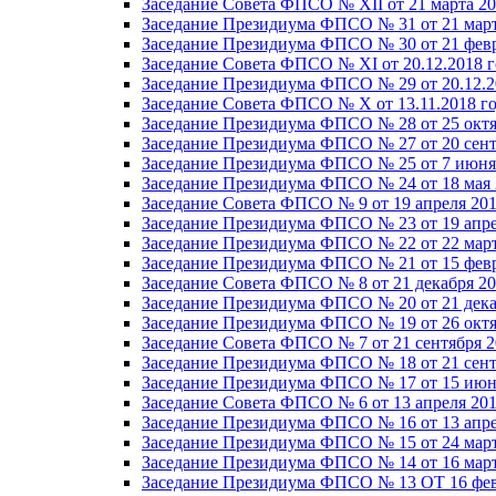
Заседание Совета ФПСО № XII от 21 марта 20
Заседание Президиума ФПСО № 31 от 21 март
Заседание Президиума ФПСО № 30 от 21 февр
Заседание Совета ФПСО № XI от 20.12.2018 г
Заседание Президиума ФПСО № 29 от 20.12.2
Заседание Совета ФПСО № X от 13.11.2018 г
Заседание Президиума ФПСО № 28 от 25 октя
Заседание Президиума ФПСО № 27 от 20 сент
Заседание Президиума ФПСО № 25 от 7 июня 
Заседание Президиума ФПСО № 24 от 18 мая 
Заседание Совета ФПСО № 9 от 19 апреля 201
Заседание Президиума ФПСО № 23 от 19 апре
Заседание Президиума ФПСО № 22 от 22 март
Заседание Президиума ФПСО № 21 от 15 февр
Заседание Совета ФПСО № 8 от 21 декабря 20
Заседание Президиума ФПСО № 20 от 21 дека
Заседание Президиума ФПСО № 19 от 26 октя
Заседание Совета ФПСО № 7 от 21 сентября 2
Заседание Президиума ФПСО № 18 от 21 сент
Заседание Президиума ФПСО № 17 от 15 июня
Заседание Совета ФПСО № 6 от 13 апреля 201
Заседание Президиума ФПСО № 16 от 13 апре
Заседание Президиума ФПСО № 15 от 24 март
Заседание Президиума ФПСО № 14 от 16 март
Заседание Президиума ФПСО № 13 ОТ 16 фев