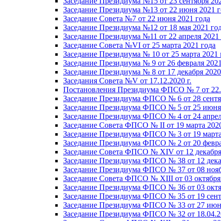
Заседание Президиума №15 от 23 сентября 20
Заседание Президиума №13 от 22 июня 2021 г
Заседание Совета №7 от 22 июня 2021 года
Заседание Президиума №12 от 18 мая 2021 го
Заседание Президиума №11 от 22 апреля 2021
Заседание Совета №VI от 25 марта 2021 года
Заседание Президиума № 10 от 25 марта 2021 
Заседание Президиума № 9 от 26 февраля 2021
Заседание Президиума № 8 от 17 декабря 2020 
Заседания Совета №V от 17.12.2020 г.
Постановления Президиума ФПСО № 7 от 22.1
Заседание Президиума ФПСО № 6 от 28 сентя
Заседание Президиума ФПСО № 5 от 25 июня 
Заседание Президиума ФПСО № 4 от 24 апрел
Заседание Совета ФПСО № II от 19 марта 202
Заседание Президиума ФПСО № 3 от 19 марта
Заседание Президиума ФПСО № 2 от 20 февра
Заседание Совета ФПСО № XIV от 12 декабря
Заседание Президиума ФПСО № 38 от 12 дека
Заседание Президиума ФПСО № 37 от 08 нояб
Заседание Совета ФПСО № XIII от 03 октября
Заседание Президиума ФПСО № 36 от 03 октя
Заседание Президиума ФПСО № 35 от 19 сент
Заседание Президиума ФПСО № 33 от 27 июня
Заседание Президиума ФПСО № 32 от 18.04.2