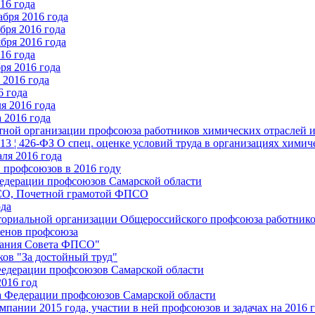
16 года
бря 2016 года
бря 2016 года
бря 2016 года
16 года
ря 2016 года
2016 года
6 года
я 2016 года
 2016 года
стной организации профсоюза работников химических отраслей 
.13 ¦ 426-ФЗ О спец. оценке условий труда в организациях хим
ля 2016 года
 профсоюзов в 2016 году
едерации профсоюзов Самарской области
ПСО, Почетной грамотой ФПСО
ода
ториальной организации Общероссийского профсоюза работник
енов профсоюза
едания Совета ФПСО"
ов "За достойный труд"
Федерации профсоюзов Самарской области
2016 год
а Федерации профсоюзов Самарской области
мпании 2015 года, участии в ней профсоюзов и задачах на 2016 