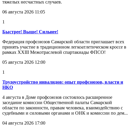
тяжелых несчастных случаев.
06 августа 2026 11:05
1
Быстрее! Выше! Сильнее!
Федерация профсоюзов Самарской области приглашает всех
принять участие в традиционном легкоатлетическом кроссе в
рамках XXIII Межотраслевой спартакиады ФПСО!
05 августа 2026 12:00
1
Трудоустройство инвалидов: опыт профсоюзов, власти и
НКО
4 августа в Доме профсоюзов состоялось расширенное
заседание комиссии Общественной палаты Самарской
области по законности, правам человека, взаимодействию с
судебными и силовыми органами и ОНК и комиссии по дем...
04 августа 2026 17:00