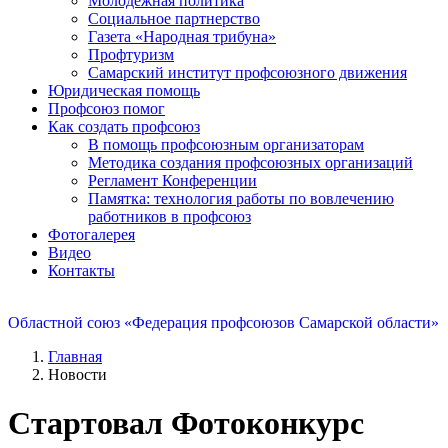
Молодежная политика
Социальное партнерство
Газета «Народная трибуна»
Профтуризм
Самарский институт профсоюзного движения
Юридическая помощь
Профсоюз помог
Как создать профсоюз
В помощь профсоюзным организаторам
Методика создания профсоюзных организаций
Регламент Конференции
Памятка: технология работы по вовлечению
работников в профсоюз
Фотогалерея
Видео
Контакты
Областной союз «Федерация профсоюзов Самарской области»
Главная
Новости
Стартовал Фотоконкурс