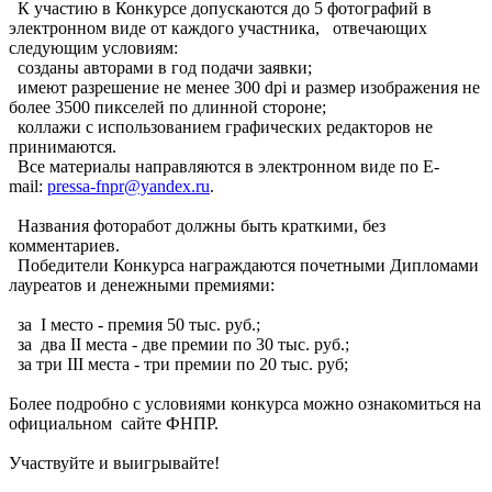
К участию в Конкурсе допускаются до 5 фотографий в
электронном виде от каждого участника, отвечающих
следующим условиям:
созданы авторами в год подачи заявки;
имеют разрешение не менее 300 dpi и размер изображения не
более 3500 пикселей по длинной стороне;
коллажи с использованием графических редакторов не
принимаются.
Все материалы направляются в электронном виде по Е-
mail:
pressa-fnpr@yandex.ru
.
Названия фоторабот должны быть краткими, без
комментариев.
Победители Конкурса награждаются почетными Дипломами
лауреатов и денежными премиями:
за I место - премия 50 тыс. руб.;
за два II места - две премии по 30 тыс. руб.;
за три III места - три премии по 20 тыс. руб;
Более подробно с условиями конкурса можно ознакомиться на
официальном сайте ФНПР.
Участвуйте и выигрывайте!