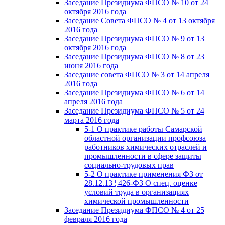
Заседание Президиума ФПСО № 10 от 24
октября 2016 года
Заседание Совета ФПСО № 4 от 13 октября
2016 года
Заседание Президиума ФПСО № 9 от 13
октября 2016 года
Заседание Президиума ФПСО № 8 от 23
июня 2016 года
Заседание совета ФПСО № 3 от 14 апреля
2016 года
Заседание Президиума ФПСО № 6 от 14
апреля 2016 года
Заседание Президиума ФПСО № 5 от 24
марта 2016 года
5-1 О практике работы Самарской
областной организации профсоюза
работников химических отраслей и
промышленности в сфере защиты
социально-трудовых прав
5-2 О практике применения ФЗ от
28.12.13 ¦ 426-ФЗ О спец. оценке
условий труда в организациях
химической промышленности
Заседание Президиума ФПСО № 4 от 25
февраля 2016 года