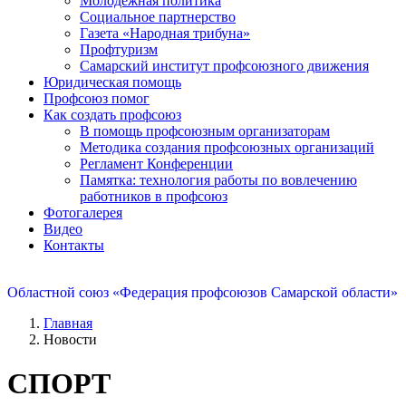
Молодежная политика
Социальное партнерство
Газета «Народная трибуна»
Профтуризм
Самарский институт профсоюзного движения
Юридическая помощь
Профсоюз помог
Как создать профсоюз
В помощь профсоюзным организаторам
Методика создания профсоюзных организаций
Регламент Конференции
Памятка: технология работы по вовлечению
работников в профсоюз
Фотогалерея
Видео
Контакты
Областной союз «Федерация профсоюзов Самарской области»
Главная
Новости
СПОРТ