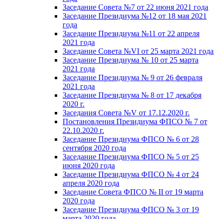
Заседание Совета №7 от 22 июня 2021 года
Заседание Президиума №12 от 18 мая 2021
года
Заседание Президиума №11 от 22 апреля
2021 года
Заседание Совета №VI от 25 марта 2021 года
Заседание Президиума № 10 от 25 марта
2021 года
Заседание Президиума № 9 от 26 февраля
2021 года
Заседание Президиума № 8 от 17 декабря
2020 г.
Заседания Совета №V от 17.12.2020 г.
Постановления Президиума ФПСО № 7 от
22.10.2020 г.
Заседание Президиума ФПСО № 6 от 28
сентября 2020 года
Заседание Президиума ФПСО № 5 от 25
июня 2020 года
Заседание Президиума ФПСО № 4 от 24
апреля 2020 года
Заседание Совета ФПСО № II от 19 марта
2020 года
Заседание Президиума ФПСО № 3 от 19
марта 2020 года