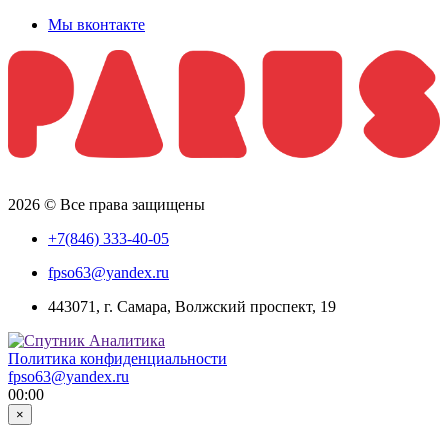
Мы вконтакте
2026 © Все права защищены
+7(846) 333-40-05
fpso63@yandex.ru
443071, г. Самара, Волжский проспект, 19
Политика конфиденциальности
fpso63@yandex.ru
00:00
×