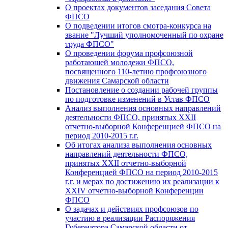
О проектах документов заседания Совета
ФПСО
О подведении итогов смотра-конкурса на
звание "Лучший уполномоченный по охране
труда ФПСО"
О проведении форума профсоюзной
работающей молодежи ФПСО,
посвященного 110-летию профсоюзного
движения Самарской области
Постановление о создании рабочей группы
по подготовке изменений в Устав ФПСО
Анализ выполнения основных направлений
деятельности ФПСО, принятых XXII
отчетно-выборной Конференцией ФПСО на
период 2010-2015 г.г.
Об итогах анализа выполнения основных
направлений деятельности ФПСО,
принятых XXII отчетно-выборной
Конференцией ФПСО на период 2010-2015
г.г. и мерах по достижению их реализации к
XXIV отчетно-выборной Конференции
ФПСО
О задачах и действиях профсоюзов по
участию в реализации Распоряжения
Губернатора Самарской области от