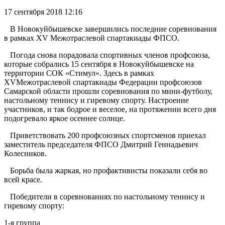
17 сентября 2018 12:16
В Новокуйбышевске завершились последние соревнования
в рамках XV Межотраслевой спартакиады ФПСО.
Погода снова порадовала спортивных членов профсоюза,
которые собрались 15 сентября в Новокуйбышевске на
территории СОК «Стимул». Здесь в рамках
XVМежотраслевой спартакиады Федерации профсоюзов
Самарской области прошли соревнования по мини-футболу,
настольному теннису и гиревому спорту. Настроение
участников, и так бодрое и веселое, на протяжении всего дня
подогревало яркое осеннее солнце.
Приветствовать 200 профсоюзных спортсменов приехал
заместитель председателя ФПСО Дмитрий Геннадьевич
Колесников.
Борьба была жаркая, но профактивисты показали себя во
всей красе.
Победители в соревнованиях по настольному теннису и
гиревому спорту:
1-я группа