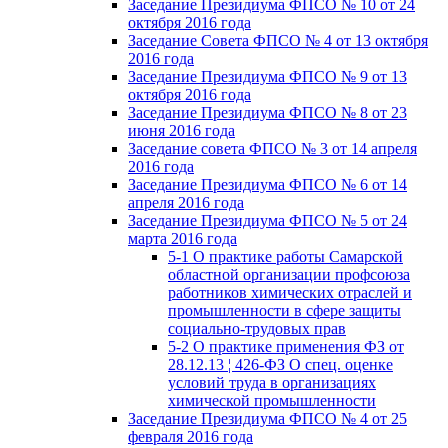
Заседание Президиума ФПСО № 10 от 24
октября 2016 года
Заседание Совета ФПСО № 4 от 13 октября
2016 года
Заседание Президиума ФПСО № 9 от 13
октября 2016 года
Заседание Президиума ФПСО № 8 от 23
июня 2016 года
Заседание совета ФПСО № 3 от 14 апреля
2016 года
Заседание Президиума ФПСО № 6 от 14
апреля 2016 года
Заседание Президиума ФПСО № 5 от 24
марта 2016 года
5-1 О практике работы Самарской
областной организации профсоюза
работников химических отраслей и
промышленности в сфере защиты
социально-трудовых прав
5-2 О практике применения ФЗ от
28.12.13 ¦ 426-ФЗ О спец. оценке
условий труда в организациях
химической промышленности
Заседание Президиума ФПСО № 4 от 25
февраля 2016 года