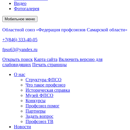
Видео
Фотогалерея
Мобильное меню
Областной союз «Федерация профсоюзов Самарской области»
+7(846) 333-40-05
fpso63@yandex.ru
Открыть поиск
Карта сайта
Включить версию для
слабовидящих
Печать страницы
О нас
Структура ФПСО
Что такое профсоюз
Историческая справка
Музей ФПСО
Конкурсы
Профсоюз помог
Партнеры
Задать вопрос
Профсоюз ТВ
Новости