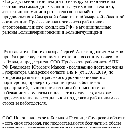
«Государственной инспекции по надзору за техническим
состоянием самоходных машин и других видов техники,
аттракционов министерства сельского хозяйства и
продовольствия Самарской области» и «Самарской областной
организации Профессионального союза работников
агропромышленного комплекса РФ» в муниципальные
районы Большечерниговский и Большеглушицкий.
Руководитель Гостехнадзора Сергей Александрович Акимов
провёл проверку готовности техники к весенним полевым
работам, а председатель СОО Профсоюза работников АПК
РФ Владислав Юрьевич Макеев - реализацию постановления
Губернатора Самарской области 149-Р (от 27.03.2019) по
вопросам развития отраслевого уровня социального
партнерства, проверки условий труда работников
предприятий, выполнения техники безопасности во
избежание травматизма и несчастных случаев, а так же
предоставление мер социальной поддержки работникам со
стороны работодателя.
ООО Новопавловское в Большой Глушице Самарской области
- есть своя столовая, где предоставляются бесплатные обеды