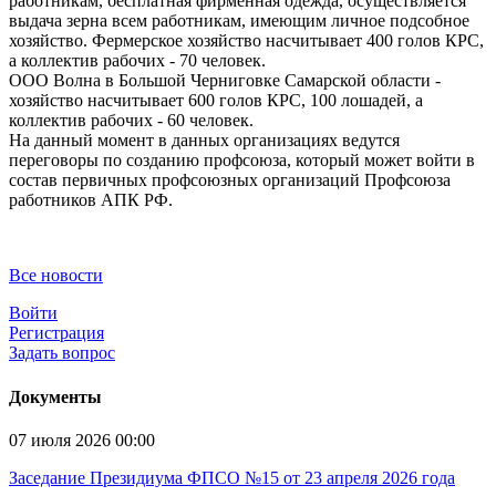
работникам, бесплатная фирменная одежда, осуществляется
выдача зерна всем работникам, имеющим личное подсобное
хозяйство. Фермерское хозяйство насчитывает 400 голов КРС,
а коллектив рабочих - 70 человек.
ООО Волна в Большой Черниговке Самарской области -
хозяйство насчитывает 600 голов КРС, 100 лошадей, а
коллектив рабочих - 60 человек.
На данный момент в данных организациях ведутся
переговоры по созданию профсоюза, который может войти в
состав первичных профсоюзных организаций Профсоюза
работников АПК РФ.
Все новости
Войти
Регистрация
Задать вопрос
Документы
07 июля 2026 00:00
Заседание Президиума ФПСО №15 от 23 апреля 2026 года