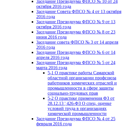
Заседание Президиума ФПСО № 10 от 24
октября 2016 года
Заседание Совета ФПСО № 4 от 13 октября
2016 года
Заседание Президиума ФПСО № 9 от 13
октября 2016 года
Заседание Президиума ФПСО № 8 от 23
июня 2016 года
Заседание совета ФПСО № 3 от 14 апреля
2016 года
Заседание Президиума ФПСО № 6 от 14
апреля 2016 года
Заседание Президиума ФПСО № 5 от 24
марта 2016 года
5-1 О практике работы Самарской
областной организации профсоюза
работников химических отраслей и
промышленности в сфере защиты
социально-трудовых прав
5-2 О практике применения ФЗ от
28.12.13 ¦ 426-ФЗ О спец. оценке
условий труда в организациях
химической промышленности
Заседание Президиума ФПСО № 4 от 25
февраля 2016 года