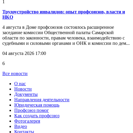
1
Трудоустройство инвалидов: опыт профсоюзов, власти и
НКО
4 августа в Доме профсоюзов состоялось расширенное
заседание комиссии Общественной палаты Самарской
области по законности, правам человека, взаимодействию с
судебными и силовыми органами и ОНК и комиссии по дем...
04 августа 2026 17:00
6
Все новости
О нас
Новости
Документы
Направления деятельности
Юридическая помощь
Профсоюз помог
Как создать профсоюз
Фотогалерея
Видео
Контакты