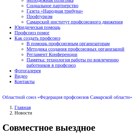
Молодежная политика
Социальное партнерство
Газета «Народная трибуна»
Профтуризм
Самарский институт профсоюзного движения
Юридическая помощь
Профсоюз помог
Как создать профсоюз
В помощь профсоюзным организаторам
Методика создания профсоюзных организаций
Регламент Конференции
Памятка: технология работы по вовлечению
работников в профсоюз
Фотогалерея
Видео
Контакты
Областной союз «Федерация профсоюзов Самарской области»
Главная
Новости
Совместное выездное