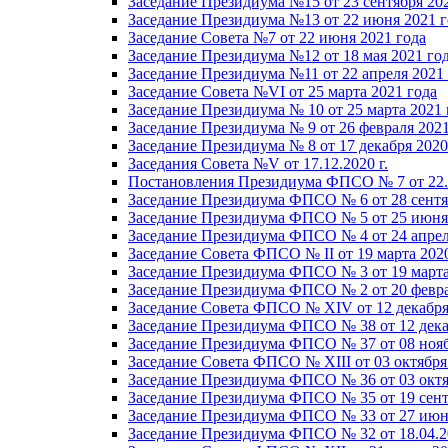
Заседание Президиума №15 от 23 сентября 20
Заседание Президиума №13 от 22 июня 2021 г
Заседание Совета №7 от 22 июня 2021 года
Заседание Президиума №12 от 18 мая 2021 го
Заседание Президиума №11 от 22 апреля 2021
Заседание Совета №VI от 25 марта 2021 года
Заседание Президиума № 10 от 25 марта 2021 
Заседание Президиума № 9 от 26 февраля 2021
Заседание Президиума № 8 от 17 декабря 2020 
Заседания Совета №V от 17.12.2020 г.
Постановления Президиума ФПСО № 7 от 22.1
Заседание Президиума ФПСО № 6 от 28 сентя
Заседание Президиума ФПСО № 5 от 25 июня 
Заседание Президиума ФПСО № 4 от 24 апрел
Заседание Совета ФПСО № II от 19 марта 202
Заседание Президиума ФПСО № 3 от 19 марта
Заседание Президиума ФПСО № 2 от 20 февра
Заседание Совета ФПСО № XIV от 12 декабря
Заседание Президиума ФПСО № 38 от 12 дека
Заседание Президиума ФПСО № 37 от 08 нояб
Заседание Совета ФПСО № XIII от 03 октября
Заседание Президиума ФПСО № 36 от 03 октя
Заседание Президиума ФПСО № 35 от 19 сент
Заседание Президиума ФПСО № 33 от 27 июня
Заседание Президиума ФПСО № 32 от 18.04.2