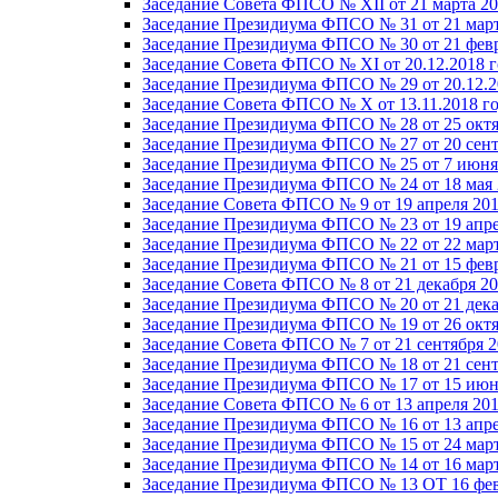
Заседание Совета ФПСО № XII от 21 марта 20
Заседание Президиума ФПСО № 31 от 21 март
Заседание Президиума ФПСО № 30 от 21 февр
Заседание Совета ФПСО № XI от 20.12.2018 г
Заседание Президиума ФПСО № 29 от 20.12.2
Заседание Совета ФПСО № X от 13.11.2018 г
Заседание Президиума ФПСО № 28 от 25 октя
Заседание Президиума ФПСО № 27 от 20 сент
Заседание Президиума ФПСО № 25 от 7 июня 
Заседание Президиума ФПСО № 24 от 18 мая 
Заседание Совета ФПСО № 9 от 19 апреля 201
Заседание Президиума ФПСО № 23 от 19 апре
Заседание Президиума ФПСО № 22 от 22 март
Заседание Президиума ФПСО № 21 от 15 февр
Заседание Совета ФПСО № 8 от 21 декабря 20
Заседание Президиума ФПСО № 20 от 21 дека
Заседание Президиума ФПСО № 19 от 26 октя
Заседание Совета ФПСО № 7 от 21 сентября 2
Заседание Президиума ФПСО № 18 от 21 сент
Заседание Президиума ФПСО № 17 от 15 июня
Заседание Совета ФПСО № 6 от 13 апреля 201
Заседание Президиума ФПСО № 16 от 13 апре
Заседание Президиума ФПСО № 15 от 24 март
Заседание Президиума ФПСО № 14 от 16 март
Заседание Президиума ФПСО № 13 ОТ 16 фев