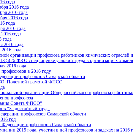
16 года
бря 2016 года
бря 2016 года
бря 2016 года
16 года
ря 2016 года
2016 года
6 года
я 2016 года
 2016 года
стной организации профсоюза работников химических отраслей 
.13 ¦ 426-ФЗ О спец. оценке условий труда в организациях хим
ля 2016 года
 профсоюзов в 2016 году
едерации профсоюзов Самарской области
ПСО, Почетной грамотой ФПСО
ода
ториальной организации Общероссийского профсоюза работник
енов профсоюза
едания Совета ФПСО"
ов "За достойный труд"
Федерации профсоюзов Самарской области
2016 год
а Федерации профсоюзов Самарской области
мпании 2015 года, участии в ней профсоюзов и задачах на 2016 