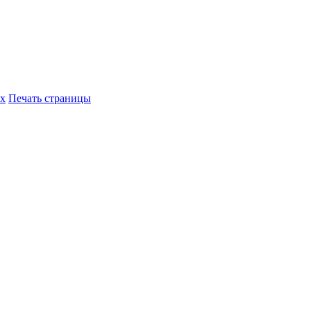
их
Печать страницы