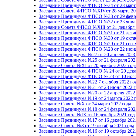
Заседание Президиума ФПСО №34 от 28 марта
Заседание Совета ФПСО №XIVот 28 марта 20
Заседание Президиума ФПСО №33 от 29 февра
Заседание Президиума ФПСО №32 от 23 январ
Заседание Совета ФПСО №XIII от 21 декабря 
Заседание Президиума ФПСО №31 от 21 декаб
Заседание Президиума ФПСО №30 от 19 октяб
Заседание Президиума ФПСО №29 от 21 сентя
Заседание Президиума ФПСО №28 от 22 июня
Заседание Президиума №27 от 20 апреля 2023
Заседание Президиума №25 от 21 февраля 202
Заседание Совета №XI от 20 декабря 2022 год
Заседание Президиума ФПСО № 24 от 20 дека
Заседание Президиума ФПСО № 23 от 10 нояб
Заседание Президиума №22 7 октября 2022 го
Заседание Президиума №21 от 23 июня 2022 г
Заседание Президиума №20 от 22 апреля 2022
Заседание Президиума №19 от 24 марта 2022 
Заседание Совета №X от 24 марта 2022 года
Заседание Президиума №18 от 24 февраля 202
Заседание Совета №IX от 16 декабря 2021 год
Заседание Президиума №17 от 16 декабря 202
Заседание Совета №8 от 19 октября 2021 года
Заседание Президиума №16 от 19 октября 202