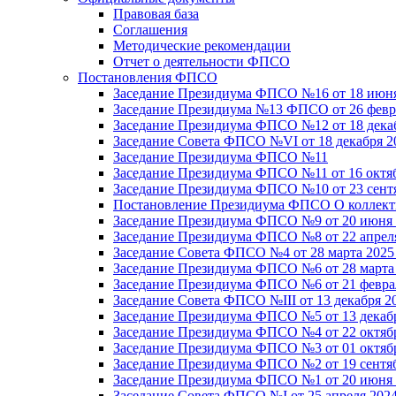
Правовая база
Соглашения
Методические рекомендации
Отчет о деятельности ФПСО
Постановления ФПСО
Заседание Президиума ФПСО №16 от 18 июня
Заседание Президиума №13 ФПСО от 26 февра
Заседание Президиума ФПСО №12 от 18 декаб
Заседание Совета ФПСО №VI от 18 декабря 2
Заседание Президиума ФПСО №11
Заседание Президиума ФПСО №11 от 16 октяб
Заседание Президиума ФПСО №10 от 23 сентя
Постановление Президиума ФПСО О коллекти
Заседание Президиума ФПСО №9 от 20 июня 
Заседание Президиума ФПСО №8 от 22 апреля
Заседание Совета ФПСО №4 от 28 марта 2025
Заседание Президиума ФПСО №6 от 28 марта 
Заседание Президиума ФПСО №6 от 21 феврал
Заседание Совета ФПСО №III от 13 декабря 2
Заседание Президиума ФПСО №5 от 13 декабр
Заседание Президиума ФПСО №4 от 22 октябр
Заседание Президиума ФПСО №3 от 01 октябр
Заседание Президиума ФПСО №2 от 19 сентяб
Заседание Президиума ФПСО №1 от 20 июня 
Заседание Совета ФПСО №I от 25 апреля 2024