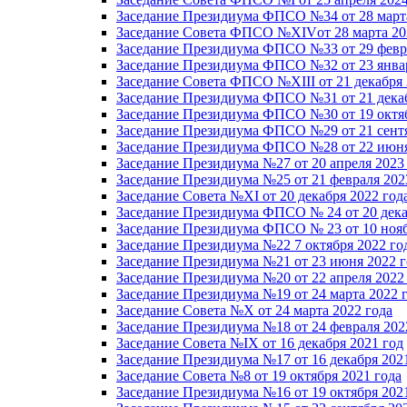
Заседание Президиума ФПСО №34 от 28 марта
Заседание Совета ФПСО №XIVот 28 марта 20
Заседание Президиума ФПСО №33 от 29 февра
Заседание Президиума ФПСО №32 от 23 январ
Заседание Совета ФПСО №XIII от 21 декабря 
Заседание Президиума ФПСО №31 от 21 декаб
Заседание Президиума ФПСО №30 от 19 октяб
Заседание Президиума ФПСО №29 от 21 сентя
Заседание Президиума ФПСО №28 от 22 июня
Заседание Президиума №27 от 20 апреля 2023
Заседание Президиума №25 от 21 февраля 202
Заседание Совета №XI от 20 декабря 2022 год
Заседание Президиума ФПСО № 24 от 20 дека
Заседание Президиума ФПСО № 23 от 10 нояб
Заседание Президиума №22 7 октября 2022 го
Заседание Президиума №21 от 23 июня 2022 г
Заседание Президиума №20 от 22 апреля 2022
Заседание Президиума №19 от 24 марта 2022 
Заседание Совета №X от 24 марта 2022 года
Заседание Президиума №18 от 24 февраля 202
Заседание Совета №IX от 16 декабря 2021 год
Заседание Президиума №17 от 16 декабря 202
Заседание Совета №8 от 19 октября 2021 года
Заседание Президиума №16 от 19 октября 202