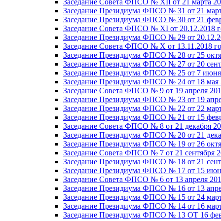
Заседание Совета ФПСО № XII от 21 марта 20
Заседание Президиума ФПСО № 31 от 21 март
Заседание Президиума ФПСО № 30 от 21 февр
Заседание Совета ФПСО № XI от 20.12.2018 г
Заседание Президиума ФПСО № 29 от 20.12.2
Заседание Совета ФПСО № X от 13.11.2018 г
Заседание Президиума ФПСО № 28 от 25 октя
Заседание Президиума ФПСО № 27 от 20 сент
Заседание Президиума ФПСО № 25 от 7 июня 
Заседание Президиума ФПСО № 24 от 18 мая 
Заседание Совета ФПСО № 9 от 19 апреля 201
Заседание Президиума ФПСО № 23 от 19 апре
Заседание Президиума ФПСО № 22 от 22 март
Заседание Президиума ФПСО № 21 от 15 февр
Заседание Совета ФПСО № 8 от 21 декабря 20
Заседание Президиума ФПСО № 20 от 21 дека
Заседание Президиума ФПСО № 19 от 26 октя
Заседание Совета ФПСО № 7 от 21 сентября 2
Заседание Президиума ФПСО № 18 от 21 сент
Заседание Президиума ФПСО № 17 от 15 июня
Заседание Совета ФПСО № 6 от 13 апреля 201
Заседание Президиума ФПСО № 16 от 13 апре
Заседание Президиума ФПСО № 15 от 24 март
Заседание Президиума ФПСО № 14 от 16 март
Заседание Президиума ФПСО № 13 ОТ 16 фев