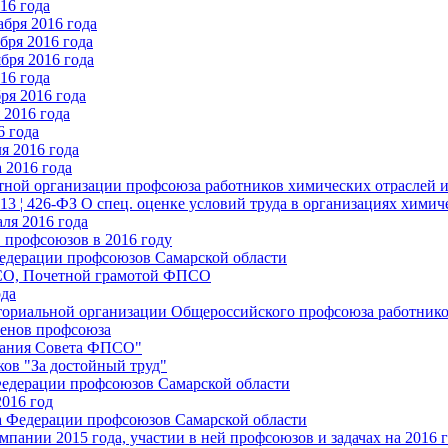
16 года
бря 2016 года
бря 2016 года
бря 2016 года
16 года
ря 2016 года
2016 года
6 года
я 2016 года
 2016 года
стной организации профсоюза работников химических отраслей 
.13 ¦ 426-ФЗ О спец. оценке условий труда в организациях хим
ля 2016 года
 профсоюзов в 2016 году
едерации профсоюзов Самарской области
ПСО, Почетной грамотой ФПСО
ода
ториальной организации Общероссийского профсоюза работник
енов профсоюза
едания Совета ФПСО"
ов "За достойный труд"
Федерации профсоюзов Самарской области
2016 год
а Федерации профсоюзов Самарской области
мпании 2015 года, участии в ней профсоюзов и задачах на 2016 