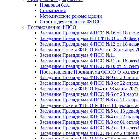
Правовая база
Соглашения
Методические рекомендации
Отчет о деятельности ФПСО
Постановления ФПСО
Заседание Президиума ФПСО №16 от 18 июня
Заседание Президиума №13 ФПСО от 26 февра
Заседание Президиума ФПСО №12 от 18 декаб
Заседание Совета ФПСО №VI от 18 декабря 2
Заседание Президиума ФПСО №11
Заседание Президиума ФПСО №11 от 16 октяб
Заседание Президиума ФПСО №10 от 23 сентя
Постановление Президиума ФПСО О коллекти
Заседание Президиума ФПСО №9 от 20 июня 
Заседание Президиума ФПСО №8 от 22 апреля
Заседание Совета ФПСО №4 от 28 марта 2025
Заседание Президиума ФПСО №6 от 28 марта 
Заседание Президиума ФПСО №6 от 21 феврал
Заседание Совета ФПСО №III от 13 декабря 2
Заседание Президиума ФПСО №5 от 13 декабр
Заседание Президиума ФПСО №4 от 22 октябр
Заседание Президиума ФПСО №3 от 01 октябр
Заседание Президиума ФПСО №2 от 19 сентяб
Заседание Президиума ФПСО №1 от 20 июня 
Заседание Совета ФПСО №I от 25 апреля 2024