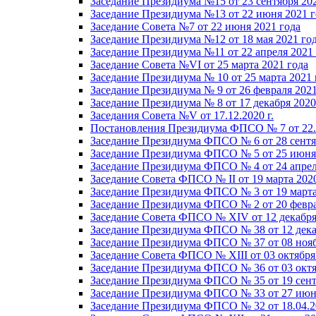
Заседание Президиума №15 от 23 сентября 20
Заседание Президиума №13 от 22 июня 2021 г
Заседание Совета №7 от 22 июня 2021 года
Заседание Президиума №12 от 18 мая 2021 го
Заседание Президиума №11 от 22 апреля 2021
Заседание Совета №VI от 25 марта 2021 года
Заседание Президиума № 10 от 25 марта 2021 
Заседание Президиума № 9 от 26 февраля 2021
Заседание Президиума № 8 от 17 декабря 2020 
Заседания Совета №V от 17.12.2020 г.
Постановления Президиума ФПСО № 7 от 22.1
Заседание Президиума ФПСО № 6 от 28 сентя
Заседание Президиума ФПСО № 5 от 25 июня 
Заседание Президиума ФПСО № 4 от 24 апрел
Заседание Совета ФПСО № II от 19 марта 202
Заседание Президиума ФПСО № 3 от 19 марта
Заседание Президиума ФПСО № 2 от 20 февра
Заседание Совета ФПСО № XIV от 12 декабря
Заседание Президиума ФПСО № 38 от 12 дека
Заседание Президиума ФПСО № 37 от 08 нояб
Заседание Совета ФПСО № XIII от 03 октября
Заседание Президиума ФПСО № 36 от 03 октя
Заседание Президиума ФПСО № 35 от 19 сент
Заседание Президиума ФПСО № 33 от 27 июня
Заседание Президиума ФПСО № 32 от 18.04.2