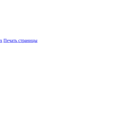
их
Печать страницы