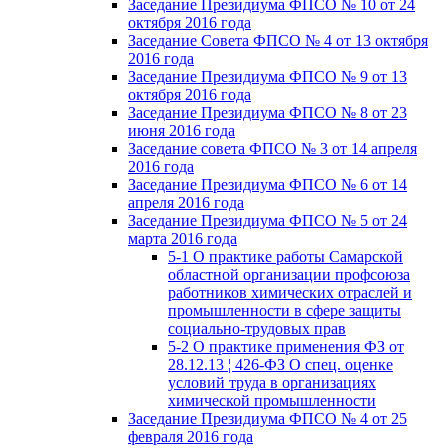
Заседание Президиума ФПСО № 10 от 24
октября 2016 года
Заседание Совета ФПСО № 4 от 13 октября
2016 года
Заседание Президиума ФПСО № 9 от 13
октября 2016 года
Заседание Президиума ФПСО № 8 от 23
июня 2016 года
Заседание совета ФПСО № 3 от 14 апреля
2016 года
Заседание Президиума ФПСО № 6 от 14
апреля 2016 года
Заседание Президиума ФПСО № 5 от 24
марта 2016 года
5-1 О практике работы Самарской
областной организации профсоюза
работников химических отраслей и
промышленности в сфере защиты
социально-трудовых прав
5-2 О практике применения ФЗ от
28.12.13 ¦ 426-ФЗ О спец. оценке
условий труда в организациях
химической промышленности
Заседание Президиума ФПСО № 4 от 25
февраля 2016 года