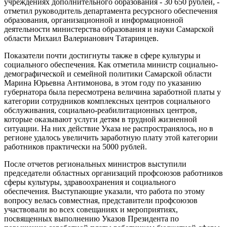
учреждениях дополнительного образования - 30 650 рублей, -
отметил руководитель департамента ресурсного обеспечения
образования, организационной и информационной
деятельности министерства образования и науки Самарской
области Михаил Валерианович Татаринцев.
Показатели почти достигнуты также в сфере культуры и
социального обеспечения. Как отметила министр социально-
демографической и семейной политики Самарской области
Марина Юрьевна Антимонова, в этом году по указанию
губернатора была пересмотрена величина заработной платы у
категории сотрудников комплексных центров социального
обслуживания, социально-реабилитационных центров,
которые оказывают услуги детям в трудной жизненной
ситуации. На них действие Указа не распространялось, но в
регионе удалось увеличить заработную плату этой категории
работников практически на 5000 рублей.
После отчетов региональных министров выступили
председатели областных организаций профсоюзов работников
сферы культуры, здравоохранения и социального
обеспечения. Выступающие указали, что работа по этому
вопросу велась совместная, представители профсоюзов
участвовали во всех совещаниях и мероприятиях,
посвященных выполнению Указов Президента по