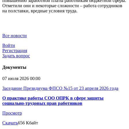
повышению заработной платы работникам бюджетной сферы.
Отметили они и некоторые сложности – работа сотрудников
на полставки, вредные условия труда.
Все новости
Войти
Регистрация
Задать вопрос
Документы
07 июля 2026 00:00
Заседание Президиума ФПСО №15 от 23 апреля 2026 года
О практике работы СОО ОПРК в сфере защиты
социально-трудовых прав работников
Просмотр
Скачать
656 Кбайт