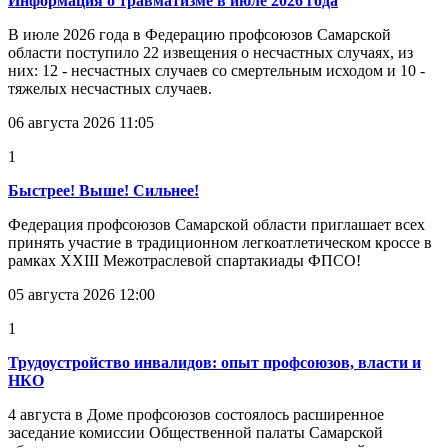
Информация о травматизме в июле 2026 года
В июле 2026 года в Федерацию профсоюзов Самарской
области поступило 22 извещения о несчастных случаях, из
них: 12 - несчастных случаев со смертельным исходом и 10 -
тяжелых несчастных случаев.
06 августа 2026 11:05
1
Быстрее! Выше! Сильнее!
Федерация профсоюзов Самарской области приглашает всех
принять участие в традиционном легкоатлетическом кроссе в
рамках XXIII Межотраслевой спартакиады ФПСО!
05 августа 2026 12:00
1
Трудоустройство инвалидов: опыт профсоюзов, власти и
НКО
4 августа в Доме профсоюзов состоялось расширенное
заседание комиссии Общественной палаты Самарской