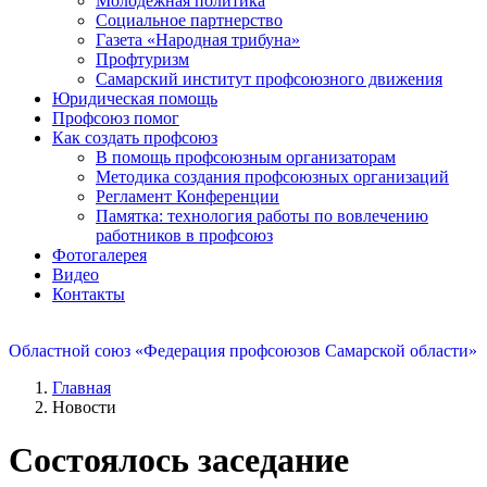
Молодежная политика
Социальное партнерство
Газета «Народная трибуна»
Профтуризм
Самарский институт профсоюзного движения
Юридическая помощь
Профсоюз помог
Как создать профсоюз
В помощь профсоюзным организаторам
Методика создания профсоюзных организаций
Регламент Конференции
Памятка: технология работы по вовлечению
работников в профсоюз
Фотогалерея
Видео
Контакты
Областной союз «Федерация профсоюзов Самарской области»
Главная
Новости
Состоялось заседание