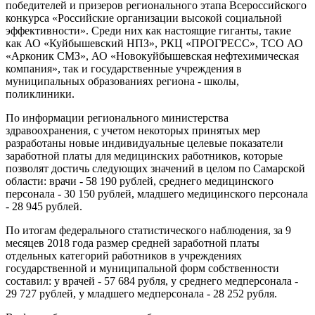
победителей и призеров регионального этапа Всероссийского
конкурса «Российские организации высокой социальной
эффективности». Среди них как настоящие гиганты, такие
как АО «Куйбышевский НПЗ», РКЦ «ПРОГРЕСС», ТСО АО
«Арконик СМЗ», АО «Новокуйбышевская нефтехимическая
компания», так и государственные учреждения в
муниципальных образованиях региона - школы,
поликлиники.
По информации регионального министерства
здравоохранения, с учетом некоторых принятых мер
разработаны новые индивидуальные целевые показатели
заработной платы для медицинских работников, которые
позволят достичь следующих значений в целом по Самарской
области: врачи - 58 190 рублей, среднего медицинского
персонала - 30 150 рублей, младшего медицинского персонала
- 28 945 рублей.
По итогам федерального статистического наблюдения, за 9
месяцев 2018 года размер средней заработной платы
отдельных категорий работников в учреждениях
государственной и муниципальной форм собственности
составил: у врачей - 57 684 рубля, у среднего медперсонала -
29 727 рублей, у младшего медперсонала - 28 252 рубля.