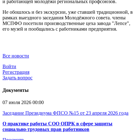
и работающей молодёжи региональных профсоюзов.
Не обошлось и без экскурсии, уже ставшей традиционной, в
рамках выездного заседания Молодёжного совета. члены
МСПФО посетили производственные цеха завода "Лепсе",
его музей и пообщались с работниками предприятия.
Все новости
Войти
Регистрация
Задать вопрос
Документы
07 июля 2026 00:00
Заседание Президиума ФПСО №15 от 23 апреля 2026 года
О практике работы СОО ОПРК в сфере защиты
социально-трудовых прав работников
Просмотр