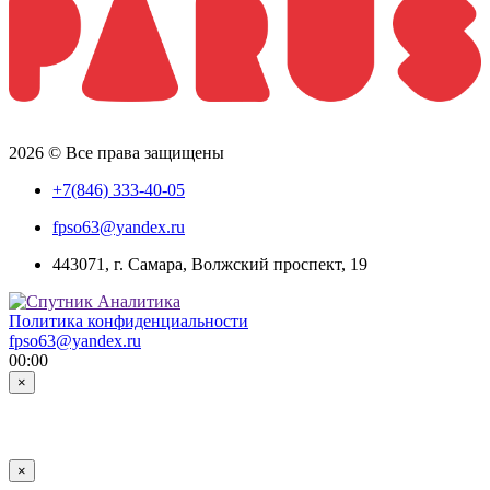
2026 © Все права защищены
+7(846) 333-40-05
fpso63@yandex.ru
443071, г. Самара, Волжский проспект, 19
Политика конфиденциальности
fpso63@yandex.ru
00:00
×
×