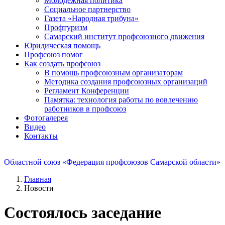
Молодежная политика
Социальное партнерство
Газета «Народная трибуна»
Профтуризм
Самарский институт профсоюзного движения
Юридическая помощь
Профсоюз помог
Как создать профсоюз
В помощь профсоюзным организаторам
Методика создания профсоюзных организаций
Регламент Конференции
Памятка: технология работы по вовлечению
работников в профсоюз
Фотогалерея
Видео
Контакты
Областной союз «Федерация профсоюзов Самарской области»
Главная
Новости
Состоялось заседание