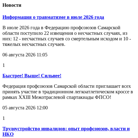
Новости
Информация о травматизме в июле 2026 года
В июле 2026 года в Федерацию профсоюзов Самарской
области поступило 22 извещения о несчастных случаях, из
них: 12 - несчастных случаев со смертельным исходом и 10 -
тяжелых несчастных случаев.
06 августа 2026 11:05
1
Быстрее! Выше! Сильнее!
Федерация профсоюзов Самарской области приглашает всех
принять участие в традиционном легкоатлетическом кроссе в
рамках XXIII Межотраслевой спартакиады ФПСО!
05 августа 2026 12:00
1
Трудоустройство инвалидов: опыт профсоюзов, власти и
НКО