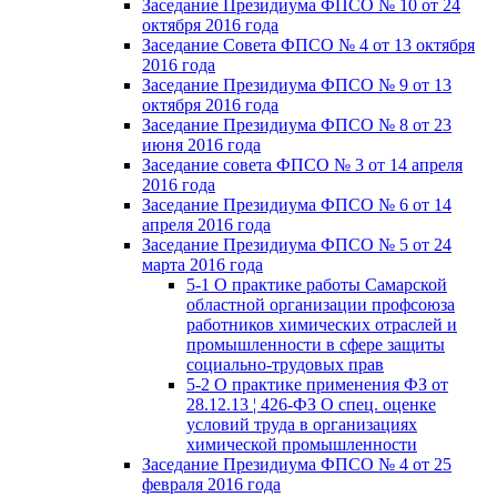
Заседание Президиума ФПСО № 10 от 24
октября 2016 года
Заседание Совета ФПСО № 4 от 13 октября
2016 года
Заседание Президиума ФПСО № 9 от 13
октября 2016 года
Заседание Президиума ФПСО № 8 от 23
июня 2016 года
Заседание совета ФПСО № 3 от 14 апреля
2016 года
Заседание Президиума ФПСО № 6 от 14
апреля 2016 года
Заседание Президиума ФПСО № 5 от 24
марта 2016 года
5-1 О практике работы Самарской
областной организации профсоюза
работников химических отраслей и
промышленности в сфере защиты
социально-трудовых прав
5-2 О практике применения ФЗ от
28.12.13 ¦ 426-ФЗ О спец. оценке
условий труда в организациях
химической промышленности
Заседание Президиума ФПСО № 4 от 25
февраля 2016 года