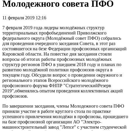
Молодежного совета ПФО
11 февраля 2019 12:16
7 февраля 2019 года лидеры молодёжных структур
территориальных профобъединений Приволжского
федерального округа (Молодёжный совет ПФО) собрались
для проведения очередного заседания Совета, в этот раз
состоявшегося на безе Федерации профсоюзных организаций
Кировской области. На повестке дня заседания стояли
вопросы об итогах работы профсоюзных молодёжных
структур регионов ПФО в ушедшем 2018 году и планах по
развитию молодёжной политики профсоюзов округа в
текущем году. Обсудили вопрос о проведении окружного и
регионального этапов Всероссийского молодёжного
профсоюзного форума ФНПР "СтратегическийРезерв
2019",обменялись опытом проведения коллективных акций
профсоюзов.
По завершении заседания, члены Молодежного совета ПФО
приняли участие в работе круглого стола по практике
успешного привлечения молодёжи в профсоюзы, прошедшего
на базе профсоюзной организации АО "Электро-
машиностроительный завод "Лепсе" с участием студенческой