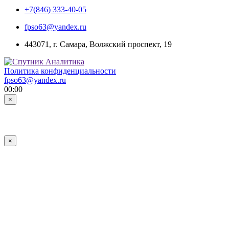
+7(846) 333-40-05
fpso63@yandex.ru
443071, г. Самара, Волжский проспект, 19
Политика конфиденциальности
fpso63@yandex.ru
00:00
×
×