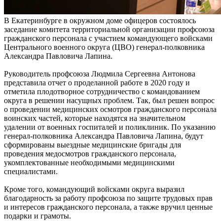
В Екатеринбурге в окружном доме офицеров состоялось
заседание комитета территориальной организации профсоюза
гражданского персонала с участием командующего войсками
Центрального военного округа (ЦВО) генерал-полковника
Александра Павловича Лапина.
Руководитель профсоюза Людмила Сергеевна Антонова
представила отчет о проделанной работе в 2020 году и
отметила плодотворное сотрудничество с командованием
округа в решении насущных проблем. Так, был решен вопрос
о проведении медицинских осмотров гражданского персонала
воинских частей, которые находятся на значительном
удалении от военных госпиталей и поликлиник. По указанию
генерал-полковника Александра Павловича Лапина, будут
сформированы выездные медицинские бригады для
проведения медосмотров гражданского персонала,
укомплектованные необходимыми медицинскими
специалистами.
Кроме того, командующий войсками округа выразил
благодарность за работу профсоюза по защите трудовых прав
и интересов гражданского персонала, а также вручил ценные
подарки и грамоты.