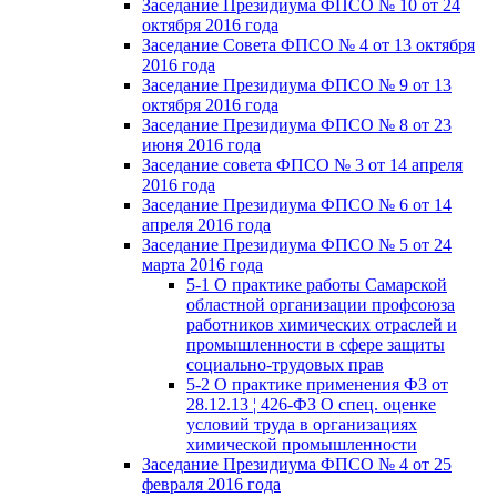
Заседание Президиума ФПСО № 10 от 24
октября 2016 года
Заседание Совета ФПСО № 4 от 13 октября
2016 года
Заседание Президиума ФПСО № 9 от 13
октября 2016 года
Заседание Президиума ФПСО № 8 от 23
июня 2016 года
Заседание совета ФПСО № 3 от 14 апреля
2016 года
Заседание Президиума ФПСО № 6 от 14
апреля 2016 года
Заседание Президиума ФПСО № 5 от 24
марта 2016 года
5-1 О практике работы Самарской
областной организации профсоюза
работников химических отраслей и
промышленности в сфере защиты
социально-трудовых прав
5-2 О практике применения ФЗ от
28.12.13 ¦ 426-ФЗ О спец. оценке
условий труда в организациях
химической промышленности
Заседание Президиума ФПСО № 4 от 25
февраля 2016 года