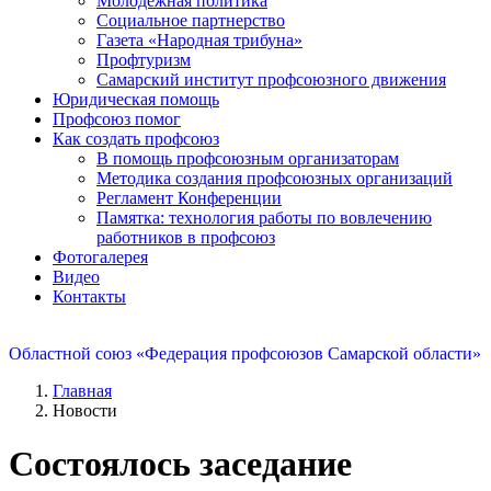
Молодежная политика
Социальное партнерство
Газета «Народная трибуна»
Профтуризм
Самарский институт профсоюзного движения
Юридическая помощь
Профсоюз помог
Как создать профсоюз
В помощь профсоюзным организаторам
Методика создания профсоюзных организаций
Регламент Конференции
Памятка: технология работы по вовлечению
работников в профсоюз
Фотогалерея
Видео
Контакты
Областной союз «Федерация профсоюзов Самарской области»
Главная
Новости
Состоялось заседание