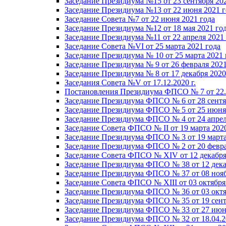
Заседание Президиума №15 от 23 сентября 20
Заседание Президиума №13 от 22 июня 2021 г
Заседание Совета №7 от 22 июня 2021 года
Заседание Президиума №12 от 18 мая 2021 го
Заседание Президиума №11 от 22 апреля 2021
Заседание Совета №VI от 25 марта 2021 года
Заседание Президиума № 10 от 25 марта 2021 
Заседание Президиума № 9 от 26 февраля 2021
Заседание Президиума № 8 от 17 декабря 2020 
Заседания Совета №V от 17.12.2020 г.
Постановления Президиума ФПСО № 7 от 22.1
Заседание Президиума ФПСО № 6 от 28 сентя
Заседание Президиума ФПСО № 5 от 25 июня 
Заседание Президиума ФПСО № 4 от 24 апрел
Заседание Совета ФПСО № II от 19 марта 202
Заседание Президиума ФПСО № 3 от 19 марта
Заседание Президиума ФПСО № 2 от 20 февра
Заседание Совета ФПСО № XIV от 12 декабря
Заседание Президиума ФПСО № 38 от 12 дека
Заседание Президиума ФПСО № 37 от 08 нояб
Заседание Совета ФПСО № XIII от 03 октября
Заседание Президиума ФПСО № 36 от 03 октя
Заседание Президиума ФПСО № 35 от 19 сент
Заседание Президиума ФПСО № 33 от 27 июня
Заседание Президиума ФПСО № 32 от 18.04.2