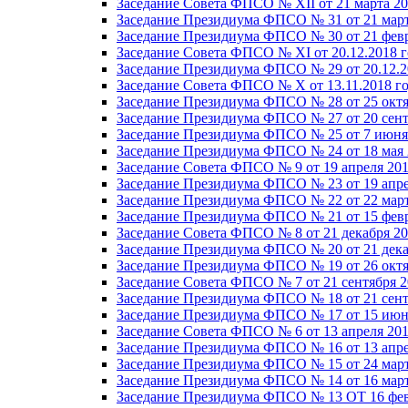
Заседание Совета ФПСО № XII от 21 марта 20
Заседание Президиума ФПСО № 31 от 21 март
Заседание Президиума ФПСО № 30 от 21 февр
Заседание Совета ФПСО № XI от 20.12.2018 г
Заседание Президиума ФПСО № 29 от 20.12.2
Заседание Совета ФПСО № X от 13.11.2018 г
Заседание Президиума ФПСО № 28 от 25 октя
Заседание Президиума ФПСО № 27 от 20 сент
Заседание Президиума ФПСО № 25 от 7 июня 
Заседание Президиума ФПСО № 24 от 18 мая 
Заседание Совета ФПСО № 9 от 19 апреля 201
Заседание Президиума ФПСО № 23 от 19 апре
Заседание Президиума ФПСО № 22 от 22 март
Заседание Президиума ФПСО № 21 от 15 февр
Заседание Совета ФПСО № 8 от 21 декабря 20
Заседание Президиума ФПСО № 20 от 21 дека
Заседание Президиума ФПСО № 19 от 26 октя
Заседание Совета ФПСО № 7 от 21 сентября 2
Заседание Президиума ФПСО № 18 от 21 сент
Заседание Президиума ФПСО № 17 от 15 июня
Заседание Совета ФПСО № 6 от 13 апреля 201
Заседание Президиума ФПСО № 16 от 13 апре
Заседание Президиума ФПСО № 15 от 24 март
Заседание Президиума ФПСО № 14 от 16 март
Заседание Президиума ФПСО № 13 ОТ 16 фев