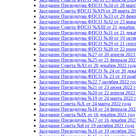
Заседание Президиума ФПСО №34 от 28 марта
Заседание Совета ФПСО №XIVот 28 марта 20
Заседание Президиума ФПСО №33 от 29 февра
Заседание Президиума ФПСО №32 от 23 январ
Заседание Совета ФПСО №XIII от 21 декабря 
Заседание Президиума ФПСО №31 от 21 декаб
Заседание Президиума ФПСО №30 от 19 октяб
Заседание Президиума ФПСО №29 от 21 сентя
Заседание Президиума ФПСО №28 от 22 июня
Заседание Президиума №27 от 20 апреля 2023
Заседание Президиума №25 от 21 февраля 202
Заседание Совета №XI от 20 декабря 2022 год
Заседание Президиума ФПСО № 24 от 20 дека
Заседание Президиума ФПСО № 23 от 10 нояб
Заседание Президиума №22 7 октября 2022 го
Заседание Президиума №21 от 23 июня 2022 г
Заседание Президиума №20 от 22 апреля 2022
Заседание Президиума №19 от 24 марта 2022 
Заседание Совета №X от 24 марта 2022 года
Заседание Президиума №18 от 24 февраля 202
Заседание Совета №IX от 16 декабря 2021 год
Заседание Президиума №17 от 16 декабря 202
Заседание Совета №8 от 19 октября 2021 года
Заседание Президиума №16 от 19 октября 202