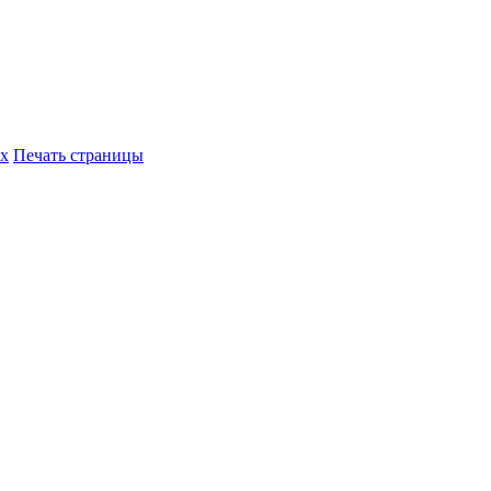
их
Печать страницы