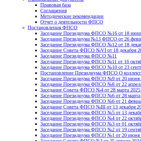
Правовая база
Соглашения
Методические рекомендации
Отчет о деятельности ФПСО
Постановления ФПСО
Заседание Президиума ФПСО №16 от 18 июня
Заседание Президиума №13 ФПСО от 26 февра
Заседание Президиума ФПСО №12 от 18 декаб
Заседание Совета ФПСО №VI от 18 декабря 2
Заседание Президиума ФПСО №11
Заседание Президиума ФПСО №11 от 16 октяб
Заседание Президиума ФПСО №10 от 23 сентя
Постановление Президиума ФПСО О коллекти
Заседание Президиума ФПСО №9 от 20 июня 
Заседание Президиума ФПСО №8 от 22 апреля
Заседание Совета ФПСО №4 от 28 марта 2025
Заседание Президиума ФПСО №6 от 28 марта 
Заседание Президиума ФПСО №6 от 21 феврал
Заседание Совета ФПСО №III от 13 декабря 2
Заседание Президиума ФПСО №5 от 13 декабр
Заседание Президиума ФПСО №4 от 22 октябр
Заседание Президиума ФПСО №3 от 01 октябр
Заседание Президиума ФПСО №2 от 19 сентяб
Заседание Президиума ФПСО №1 от 20 июня 
Заседание Совета ФПСО №I от 25 апреля 2024