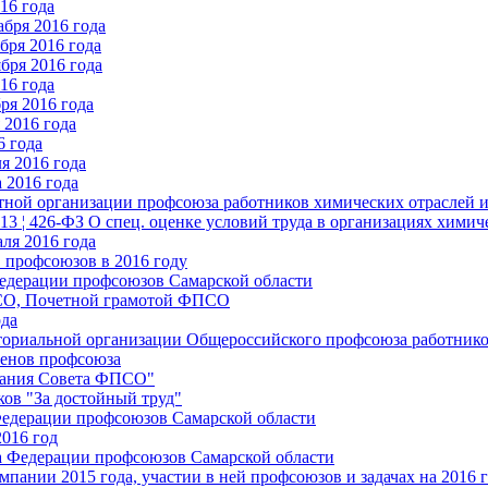
16 года
бря 2016 года
бря 2016 года
бря 2016 года
16 года
ря 2016 года
2016 года
6 года
я 2016 года
 2016 года
стной организации профсоюза работников химических отраслей 
.13 ¦ 426-ФЗ О спец. оценке условий труда в организациях хим
ля 2016 года
 профсоюзов в 2016 году
едерации профсоюзов Самарской области
ПСО, Почетной грамотой ФПСО
ода
ториальной организации Общероссийского профсоюза работник
енов профсоюза
едания Совета ФПСО"
ов "За достойный труд"
Федерации профсоюзов Самарской области
2016 год
а Федерации профсоюзов Самарской области
мпании 2015 года, участии в ней профсоюзов и задачах на 2016 