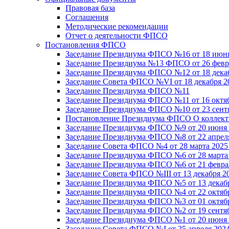
Правовая база
Соглашения
Методические рекомендации
Отчет о деятельности ФПСО
Постановления ФПСО
Заседание Президиума ФПСО №16 от 18 июня
Заседание Президиума №13 ФПСО от 26 февра
Заседание Президиума ФПСО №12 от 18 декаб
Заседание Совета ФПСО №VI от 18 декабря 2
Заседание Президиума ФПСО №11
Заседание Президиума ФПСО №11 от 16 октяб
Заседание Президиума ФПСО №10 от 23 сентя
Постановление Президиума ФПСО О коллекти
Заседание Президиума ФПСО №9 от 20 июня 
Заседание Президиума ФПСО №8 от 22 апреля
Заседание Совета ФПСО №4 от 28 марта 2025
Заседание Президиума ФПСО №6 от 28 марта 
Заседание Президиума ФПСО №6 от 21 феврал
Заседание Совета ФПСО №III от 13 декабря 2
Заседание Президиума ФПСО №5 от 13 декабр
Заседание Президиума ФПСО №4 от 22 октябр
Заседание Президиума ФПСО №3 от 01 октябр
Заседание Президиума ФПСО №2 от 19 сентяб
Заседание Президиума ФПСО №1 от 20 июня 
Заседание Совета ФПСО №I от 25 апреля 2024