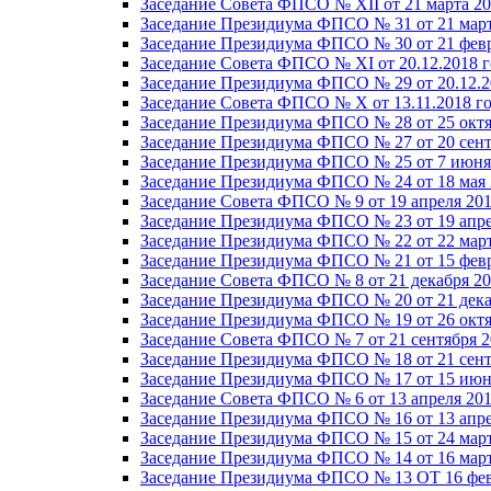
Заседание Совета ФПСО № XII от 21 марта 20
Заседание Президиума ФПСО № 31 от 21 март
Заседание Президиума ФПСО № 30 от 21 февр
Заседание Совета ФПСО № XI от 20.12.2018 г
Заседание Президиума ФПСО № 29 от 20.12.2
Заседание Совета ФПСО № X от 13.11.2018 г
Заседание Президиума ФПСО № 28 от 25 октя
Заседание Президиума ФПСО № 27 от 20 сент
Заседание Президиума ФПСО № 25 от 7 июня 
Заседание Президиума ФПСО № 24 от 18 мая 
Заседание Совета ФПСО № 9 от 19 апреля 201
Заседание Президиума ФПСО № 23 от 19 апре
Заседание Президиума ФПСО № 22 от 22 март
Заседание Президиума ФПСО № 21 от 15 февр
Заседание Совета ФПСО № 8 от 21 декабря 20
Заседание Президиума ФПСО № 20 от 21 дека
Заседание Президиума ФПСО № 19 от 26 октя
Заседание Совета ФПСО № 7 от 21 сентября 2
Заседание Президиума ФПСО № 18 от 21 сент
Заседание Президиума ФПСО № 17 от 15 июня
Заседание Совета ФПСО № 6 от 13 апреля 201
Заседание Президиума ФПСО № 16 от 13 апре
Заседание Президиума ФПСО № 15 от 24 март
Заседание Президиума ФПСО № 14 от 16 март
Заседание Президиума ФПСО № 13 ОТ 16 фев