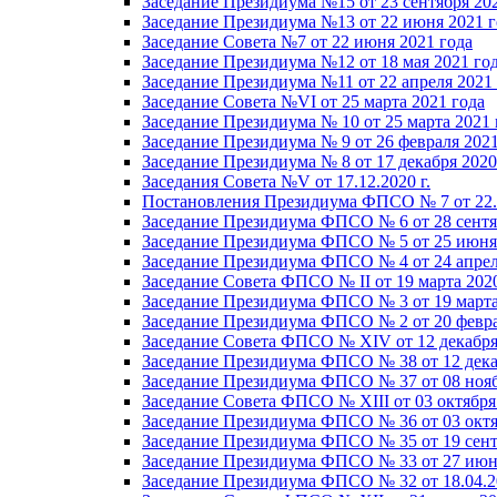
Заседание Президиума №15 от 23 сентября 20
Заседание Президиума №13 от 22 июня 2021 г
Заседание Совета №7 от 22 июня 2021 года
Заседание Президиума №12 от 18 мая 2021 го
Заседание Президиума №11 от 22 апреля 2021
Заседание Совета №VI от 25 марта 2021 года
Заседание Президиума № 10 от 25 марта 2021 
Заседание Президиума № 9 от 26 февраля 2021
Заседание Президиума № 8 от 17 декабря 2020 
Заседания Совета №V от 17.12.2020 г.
Постановления Президиума ФПСО № 7 от 22.1
Заседание Президиума ФПСО № 6 от 28 сентя
Заседание Президиума ФПСО № 5 от 25 июня 
Заседание Президиума ФПСО № 4 от 24 апрел
Заседание Совета ФПСО № II от 19 марта 202
Заседание Президиума ФПСО № 3 от 19 марта
Заседание Президиума ФПСО № 2 от 20 февра
Заседание Совета ФПСО № XIV от 12 декабря
Заседание Президиума ФПСО № 38 от 12 дека
Заседание Президиума ФПСО № 37 от 08 нояб
Заседание Совета ФПСО № XIII от 03 октября
Заседание Президиума ФПСО № 36 от 03 октя
Заседание Президиума ФПСО № 35 от 19 сент
Заседание Президиума ФПСО № 33 от 27 июня
Заседание Президиума ФПСО № 32 от 18.04.2