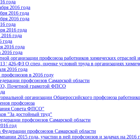
16 года
бря 2016 года
бря 2016 года
бря 2016 года
16 года
ря 2016 года
2016 года
6 года
я 2016 года
 2016 года
стной организации профсоюза работников химических отраслей 
.13 ¦ 426-ФЗ О спец. оценке условий труда в организациях хим
ля 2016 года
 профсоюзов в 2016 году
едерации профсоюзов Самарской области
ПСО, Почетной грамотой ФПСО
ода
ториальной организации Общероссийского профсоюза работник
енов профсоюза
едания Совета ФПСО"
ов "За достойный труд"
Федерации профсоюзов Самарской области
2016 год
а Федерации профсоюзов Самарской области
мпании 2015 года, участии в ней профсоюзов и задачах на 2016 