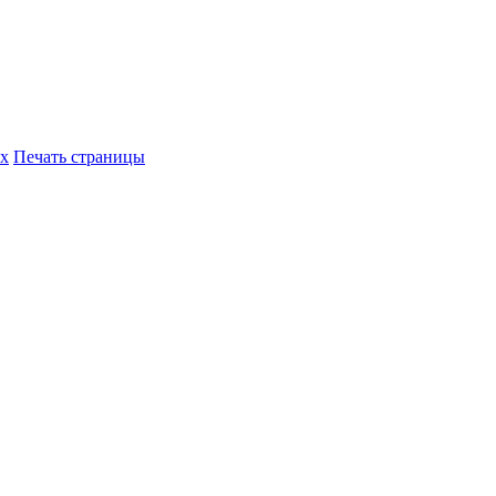
их
Печать страницы