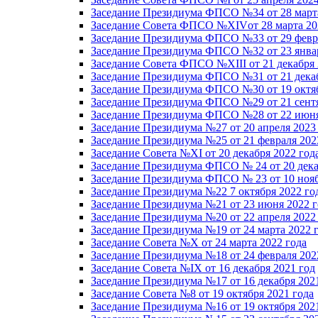
Заседание Президиума ФПСО №34 от 28 марта
Заседание Совета ФПСО №XIVот 28 марта 20
Заседание Президиума ФПСО №33 от 29 февра
Заседание Президиума ФПСО №32 от 23 январ
Заседание Совета ФПСО №XIII от 21 декабря 
Заседание Президиума ФПСО №31 от 21 декаб
Заседание Президиума ФПСО №30 от 19 октяб
Заседание Президиума ФПСО №29 от 21 сентя
Заседание Президиума ФПСО №28 от 22 июня
Заседание Президиума №27 от 20 апреля 2023
Заседание Президиума №25 от 21 февраля 202
Заседание Совета №XI от 20 декабря 2022 год
Заседание Президиума ФПСО № 24 от 20 дека
Заседание Президиума ФПСО № 23 от 10 нояб
Заседание Президиума №22 7 октября 2022 го
Заседание Президиума №21 от 23 июня 2022 г
Заседание Президиума №20 от 22 апреля 2022
Заседание Президиума №19 от 24 марта 2022 
Заседание Совета №X от 24 марта 2022 года
Заседание Президиума №18 от 24 февраля 202
Заседание Совета №IX от 16 декабря 2021 год
Заседание Президиума №17 от 16 декабря 202
Заседание Совета №8 от 19 октября 2021 года
Заседание Президиума №16 от 19 октября 202