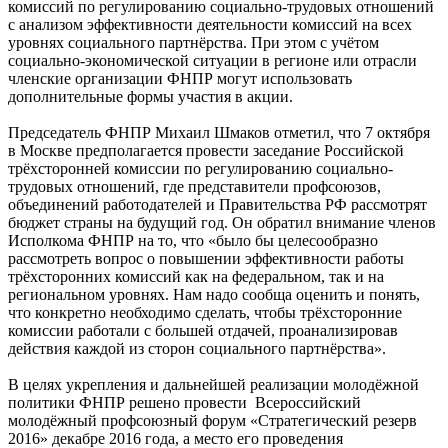
комиссий по регулированию социально-трудовых отношений
с анализом эффективности деятельности комиссий на всех
уровнях социального партнёрства. При этом с учётом
социально-экономической ситуации в регионе или отрасли
членские организации ФНПР могут использовать
дополнительные формы участия в акции.
Председатель ФНПР Михаил Шмаков отметил, что 7 октября
в Москве предполагается провести заседание Российской
трёхсторонней комиссии по регулированию социально-
трудовых отношений, где представители профсоюзов,
объединений работодателей и Правительства РФ рассмотрят
бюджет страны на будущий год. Он обратил внимание членов
Исполкома ФНПР на то, что «было бы целесообразно
рассмотреть вопрос о повышении эффективности работы
трёхсторонних комиссий как на федеральном, так и на
региональном уровнях. Нам надо сообща оценить и понять,
что конкретно необходимо сделать, чтобы трёхсторонние
комиссии работали с большей отдачей, проанализировав
действия каждой из сторон социального партнёрства».
В целях укрепления и дальнейшей реализации молодёжной
политики ФНПР решено провести Всероссийский
молодёжный профсоюзный форум «Стратегический резерв
2016» декабре 2016 года, а место его проведения