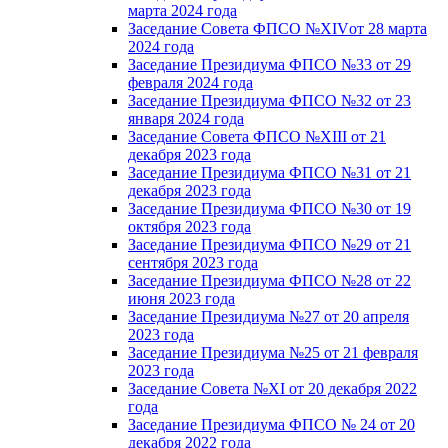
марта 2024 года
Заседание Совета ФПСО №XIVот 28 марта
2024 года
Заседание Президиума ФПСО №33 от 29
февраля 2024 года
Заседание Президиума ФПСО №32 от 23
января 2024 года
Заседание Совета ФПСО №XIII от 21
декабря 2023 года
Заседание Президиума ФПСО №31 от 21
декабря 2023 года
Заседание Президиума ФПСО №30 от 19
октября 2023 года
Заседание Президиума ФПСО №29 от 21
сентября 2023 года
Заседание Президиума ФПСО №28 от 22
июня 2023 года
Заседание Президиума №27 от 20 апреля
2023 года
Заседание Президиума №25 от 21 февраля
2023 года
Заседание Совета №XI от 20 декабря 2022
года
Заседание Президиума ФПСО № 24 от 20
декабря 2022 года