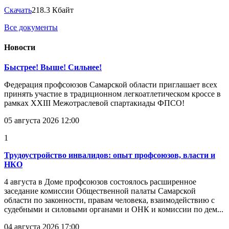
Скачать
218.3 Кбайт
Все документы
Новости
Быстрее! Выше! Сильнее!
Федерация профсоюзов Самарской области приглашает всех
принять участие в традиционном легкоатлетическом кроссе в
рамках XXIII Межотраслевой спартакиады ФПСО!
05 августа 2026 12:00
1
Трудоустройство инвалидов: опыт профсоюзов, власти и
НКО
4 августа в Доме профсоюзов состоялось расширенное
заседание комиссии Общественной палаты Самарской
области по законности, правам человека, взаимодействию с
судебными и силовыми органами и ОНК и комиссии по дем...
04 августа 2026 17:00