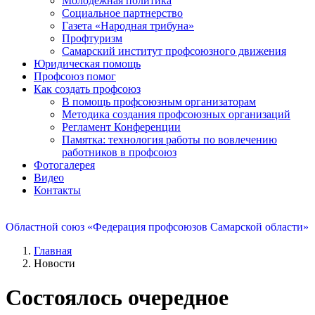
Молодежная политика
Социальное партнерство
Газета «Народная трибуна»
Профтуризм
Самарский институт профсоюзного движения
Юридическая помощь
Профсоюз помог
Как создать профсоюз
В помощь профсоюзным организаторам
Методика создания профсоюзных организаций
Регламент Конференции
Памятка: технология работы по вовлечению
работников в профсоюз
Фотогалерея
Видео
Контакты
Областной союз «Федерация профсоюзов Самарской области»
Главная
Новости
Состоялось очередное