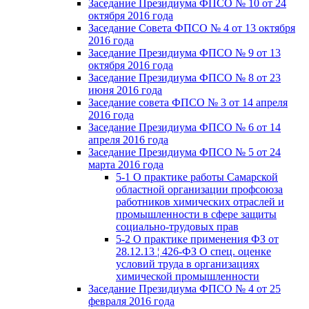
Заседание Президиума ФПСО № 10 от 24
октября 2016 года
Заседание Совета ФПСО № 4 от 13 октября
2016 года
Заседание Президиума ФПСО № 9 от 13
октября 2016 года
Заседание Президиума ФПСО № 8 от 23
июня 2016 года
Заседание совета ФПСО № 3 от 14 апреля
2016 года
Заседание Президиума ФПСО № 6 от 14
апреля 2016 года
Заседание Президиума ФПСО № 5 от 24
марта 2016 года
5-1 О практике работы Самарской
областной организации профсоюза
работников химических отраслей и
промышленности в сфере защиты
социально-трудовых прав
5-2 О практике применения ФЗ от
28.12.13 ¦ 426-ФЗ О спец. оценке
условий труда в организациях
химической промышленности
Заседание Президиума ФПСО № 4 от 25
февраля 2016 года