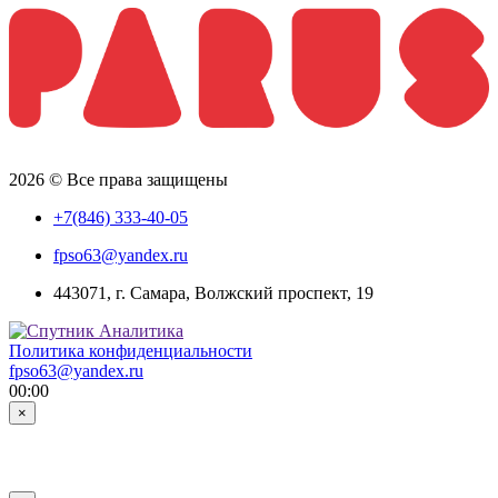
2026 © Все права защищены
+7(846) 333-40-05
fpso63@yandex.ru
443071, г. Самара, Волжский проспект, 19
Политика конфиденциальности
fpso63@yandex.ru
00:00
×