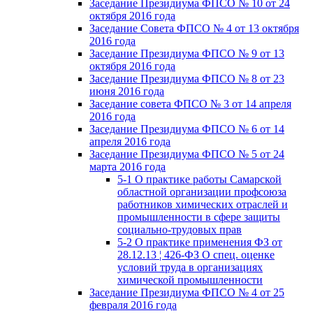
Заседание Президиума ФПСО № 10 от 24
октября 2016 года
Заседание Совета ФПСО № 4 от 13 октября
2016 года
Заседание Президиума ФПСО № 9 от 13
октября 2016 года
Заседание Президиума ФПСО № 8 от 23
июня 2016 года
Заседание совета ФПСО № 3 от 14 апреля
2016 года
Заседание Президиума ФПСО № 6 от 14
апреля 2016 года
Заседание Президиума ФПСО № 5 от 24
марта 2016 года
5-1 О практике работы Самарской
областной организации профсоюза
работников химических отраслей и
промышленности в сфере защиты
социально-трудовых прав
5-2 О практике применения ФЗ от
28.12.13 ¦ 426-ФЗ О спец. оценке
условий труда в организациях
химической промышленности
Заседание Президиума ФПСО № 4 от 25
февраля 2016 года