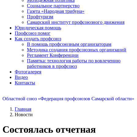
Молодежная политика
Социальное партнерство
Газета «Народная трибуна»
Профтуризм
Самарский институт профсоюзного движения
Юридическая помощь
Профсоюз помог
Как создать профсоюз
В помощь профсоюзным организаторам
Методика создания профсоюзных организаций
Регламент Конференции
Памятка: технология работы по вовлечению
работников в профсоюз
Фотогалерея
Видео
Контакты
Областной союз «Федерация профсоюзов Самарской области»
Главная
Новости
Состоялась отчетная