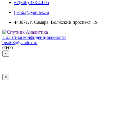
+7(846) 333-40-05
fpso63@yandex.ru
443071, г. Самара, Волжский проспект, 19
Политика конфиденциальности
fpso63@yandex.ru
00:00
×
×