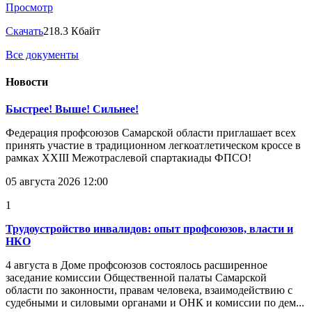
Просмотр
Скачать
218.3 Кбайт
Все документы
Новости
Быстрее! Выше! Сильнее!
Федерация профсоюзов Самарской области приглашает всех
принять участие в традиционном легкоатлетическом кроссе в
рамках XXIII Межотраслевой спартакиады ФПСО!
05 августа 2026 12:00
1
Трудоустройство инвалидов: опыт профсоюзов, власти и
НКО
4 августа в Доме профсоюзов состоялось расширенное
заседание комиссии Общественной палаты Самарской
области по законности, правам человека, взаимодействию с
судебными и силовыми органами и ОНК и комиссии по дем...