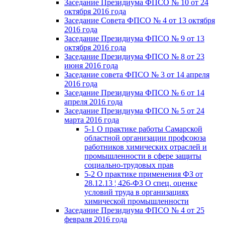
Заседание Президиума ФПСО № 10 от 24
октября 2016 года
Заседание Совета ФПСО № 4 от 13 октября
2016 года
Заседание Президиума ФПСО № 9 от 13
октября 2016 года
Заседание Президиума ФПСО № 8 от 23
июня 2016 года
Заседание совета ФПСО № 3 от 14 апреля
2016 года
Заседание Президиума ФПСО № 6 от 14
апреля 2016 года
Заседание Президиума ФПСО № 5 от 24
марта 2016 года
5-1 О практике работы Самарской
областной организации профсоюза
работников химических отраслей и
промышленности в сфере защиты
социально-трудовых прав
5-2 О практике применения ФЗ от
28.12.13 ¦ 426-ФЗ О спец. оценке
условий труда в организациях
химической промышленности
Заседание Президиума ФПСО № 4 от 25
февраля 2016 года