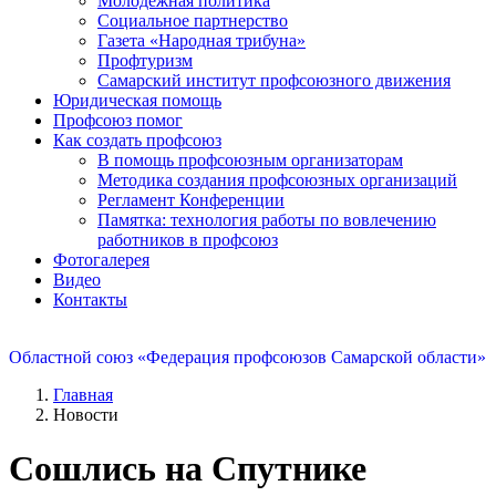
Молодежная политика
Социальное партнерство
Газета «Народная трибуна»
Профтуризм
Самарский институт профсоюзного движения
Юридическая помощь
Профсоюз помог
Как создать профсоюз
В помощь профсоюзным организаторам
Методика создания профсоюзных организаций
Регламент Конференции
Памятка: технология работы по вовлечению
работников в профсоюз
Фотогалерея
Видео
Контакты
Областной союз «Федерация профсоюзов Самарской области»
Главная
Новости
Сошлись на Спутнике