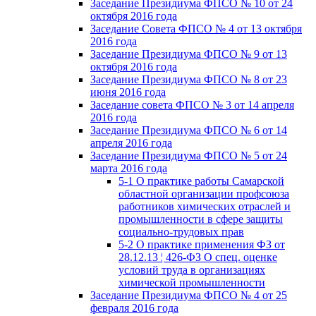
Заседание Президиума ФПСО № 10 от 24
октября 2016 года
Заседание Совета ФПСО № 4 от 13 октября
2016 года
Заседание Президиума ФПСО № 9 от 13
октября 2016 года
Заседание Президиума ФПСО № 8 от 23
июня 2016 года
Заседание совета ФПСО № 3 от 14 апреля
2016 года
Заседание Президиума ФПСО № 6 от 14
апреля 2016 года
Заседание Президиума ФПСО № 5 от 24
марта 2016 года
5-1 О практике работы Самарской
областной организации профсоюза
работников химических отраслей и
промышленности в сфере защиты
социально-трудовых прав
5-2 О практике применения ФЗ от
28.12.13 ¦ 426-ФЗ О спец. оценке
условий труда в организациях
химической промышленности
Заседание Президиума ФПСО № 4 от 25
февраля 2016 года