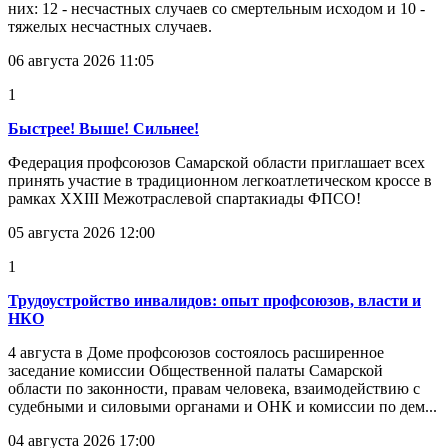
них: 12 - несчастных случаев со смертельным исходом и 10 -
тяжелых несчастных случаев.
06 августа 2026 11:05
1
Быстрее! Выше! Сильнее!
Федерация профсоюзов Самарской области приглашает всех
принять участие в традиционном легкоатлетическом кроссе в
рамках XXIII Межотраслевой спартакиады ФПСО!
05 августа 2026 12:00
1
Трудоустройство инвалидов: опыт профсоюзов, власти и
НКО
4 августа в Доме профсоюзов состоялось расширенное
заседание комиссии Общественной палаты Самарской
области по законности, правам человека, взаимодействию с
судебными и силовыми органами и ОНК и комиссии по дем...
04 августа 2026 17:00