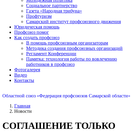
Молодежная политика
Социальное партнерство
Газета «Народная трибуна»
Профтуризм
Самарский институт профсоюзного движения
Юридическая помощь
Профсоюз помог
Как создать профсоюз
В помощь профсоюзным организаторам
Методика создания профсоюзных организаций
Регламент Конференции
Памятка: технология работы по вовлечению
работников в профсоюз
Фотогалерея
Видео
Контакты
Областной союз «Федерация профсоюзов Самарской области»
Главная
Новости
СОГЛАШЕНИЕ ТОЛЬКО