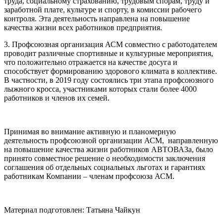
труда, социальному страхованию, трудовым спорам, труду и
заработной плате, культуре и спорту, в комиссии рабочего
контроля. Эта деятельность направлена на повышение
качества жизни всех работников предприятия.
3. Профсоюзная организация АСМ совместно с работодателем
проводит различные спортивные и культурные мероприятия,
что положительно отражается на качестве досуга и
способствует формированию здорового климата в коллективе.
В частности, в 2019 году состоялись три этапа профсоюзного
лыжного кросса, участниками которых стали более 4000
работников и членов их семей.
Принимая во внимание активную и планомерную
деятельность профсоюзной организации АСМ, направленную
на повышение качества жизни работников АВТОВАЗа, было
принято совместное решение о необходимости заключения
соглашения об отдельных социальных льготах и гарантиях
работникам Компании – членам профсоюза АСМ.
Материал подготовлен: Татьяна Чайкун