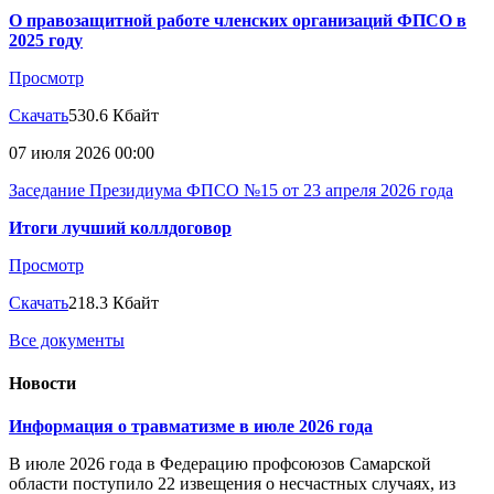
О правозащитной работе членских организаций ФПСО в
2025 году
Просмотр
Скачать
530.6 Кбайт
07 июля 2026 00:00
Заседание Президиума ФПСО №15 от 23 апреля 2026 года
Итоги лучший коллдоговор
Просмотр
Скачать
218.3 Кбайт
Все документы
Новости
Информация о травматизме в июле 2026 года
В июле 2026 года в Федерацию профсоюзов Самарской
области поступило 22 извещения о несчастных случаях, из