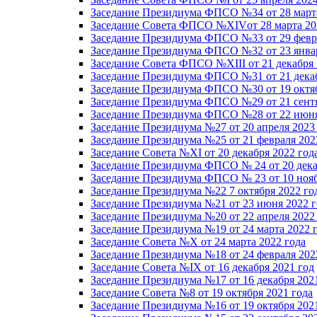
Заседание Президиума ФПСО №34 от 28 марта
Заседание Совета ФПСО №XIVот 28 марта 20
Заседание Президиума ФПСО №33 от 29 февра
Заседание Президиума ФПСО №32 от 23 январ
Заседание Совета ФПСО №XIII от 21 декабря 
Заседание Президиума ФПСО №31 от 21 декаб
Заседание Президиума ФПСО №30 от 19 октяб
Заседание Президиума ФПСО №29 от 21 сентя
Заседание Президиума ФПСО №28 от 22 июня
Заседание Президиума №27 от 20 апреля 2023
Заседание Президиума №25 от 21 февраля 202
Заседание Совета №XI от 20 декабря 2022 год
Заседание Президиума ФПСО № 24 от 20 дека
Заседание Президиума ФПСО № 23 от 10 нояб
Заседание Президиума №22 7 октября 2022 го
Заседание Президиума №21 от 23 июня 2022 г
Заседание Президиума №20 от 22 апреля 2022
Заседание Президиума №19 от 24 марта 2022 
Заседание Совета №X от 24 марта 2022 года
Заседание Президиума №18 от 24 февраля 202
Заседание Совета №IX от 16 декабря 2021 год
Заседание Президиума №17 от 16 декабря 202
Заседание Совета №8 от 19 октября 2021 года
Заседание Президиума №16 от 19 октября 202