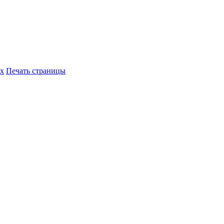
их
Печать страницы