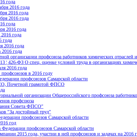
16 года
бря 2016 года
бря 2016 года
бря 2016 года
16 года
ря 2016 года
2016 года
6 года
я 2016 года
 2016 года
стной организации профсоюза работников химических отраслей 
.13 ¦ 426-ФЗ О спец. оценке условий труда в организациях хим
ля 2016 года
 профсоюзов в 2016 году
едерации профсоюзов Самарской области
ПСО, Почетной грамотой ФПСО
ода
ториальной организации Общероссийского профсоюза работник
енов профсоюза
едания Совета ФПСО"
ов "За достойный труд"
Федерации профсоюзов Самарской области
2016 год
а Федерации профсоюзов Самарской области
мпании 2015 года, участии в ней профсоюзов и задачах на 2016 