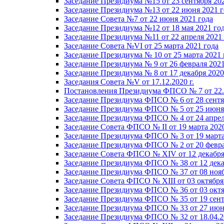
Заседание Президиума №15 от 23 сентября 20
Заседание Президиума №13 от 22 июня 2021 г
Заседание Совета №7 от 22 июня 2021 года
Заседание Президиума №12 от 18 мая 2021 го
Заседание Президиума №11 от 22 апреля 2021
Заседание Совета №VI от 25 марта 2021 года
Заседание Президиума № 10 от 25 марта 2021 
Заседание Президиума № 9 от 26 февраля 2021
Заседание Президиума № 8 от 17 декабря 2020 
Заседания Совета №V от 17.12.2020 г.
Постановления Президиума ФПСО № 7 от 22.1
Заседание Президиума ФПСО № 6 от 28 сентя
Заседание Президиума ФПСО № 5 от 25 июня 
Заседание Президиума ФПСО № 4 от 24 апрел
Заседание Совета ФПСО № II от 19 марта 202
Заседание Президиума ФПСО № 3 от 19 марта
Заседание Президиума ФПСО № 2 от 20 февра
Заседание Совета ФПСО № XIV от 12 декабря
Заседание Президиума ФПСО № 38 от 12 дека
Заседание Президиума ФПСО № 37 от 08 нояб
Заседание Совета ФПСО № XIII от 03 октября
Заседание Президиума ФПСО № 36 от 03 октя
Заседание Президиума ФПСО № 35 от 19 сент
Заседание Президиума ФПСО № 33 от 27 июня
Заседание Президиума ФПСО № 32 от 18.04.2