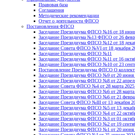
Правовая база
Соглашения
Методические рекомендации
Отчет о деятельности ФПСО
Постановления ФПСО
Заседание Президиума ФПСО №16 от 18 июня
Заседание Президиума №13 ФПСО от 26 февра
Заседание Президиума ФПСО №12 от 18 декаб
Заседание Совета ФПСО №VI от 18 декабря 2
Заседание Президиума ФПСО №11
Заседание Президиума ФПСО №11 от 16 октяб
Заседание Президиума ФПСО №10 от 23 сентя
Постановление Президиума ФПСО О коллекти
Заседание Президиума ФПСО №9 от 20 июня 
Заседание Президиума ФПСО №8 от 22 апреля
Заседание Совета ФПСО №4 от 28 марта 2025
Заседание Президиума ФПСО №6 от 28 марта 
Заседание Президиума ФПСО №6 от 21 феврал
Заседание Совета ФПСО №III от 13 декабря 2
Заседание Президиума ФПСО №5 от 13 декабр
Заседание Президиума ФПСО №4 от 22 октябр
Заседание Президиума ФПСО №3 от 01 октябр
Заседание Президиума ФПСО №2 от 19 сентяб
Заседание Президиума ФПСО №1 от 20 июня 
Заседание Совета ФПСО №I от 25 апреля 2024