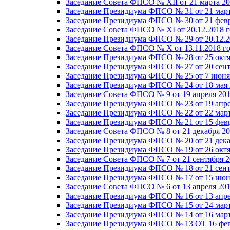
Заседание Совета ФПСО № XII от 21 марта 20
Заседание Президиума ФПСО № 31 от 21 март
Заседание Президиума ФПСО № 30 от 21 февр
Заседание Совета ФПСО № XI от 20.12.2018 г
Заседание Президиума ФПСО № 29 от 20.12.2
Заседание Совета ФПСО № X от 13.11.2018 г
Заседание Президиума ФПСО № 28 от 25 октя
Заседание Президиума ФПСО № 27 от 20 сент
Заседание Президиума ФПСО № 25 от 7 июня 
Заседание Президиума ФПСО № 24 от 18 мая 
Заседание Совета ФПСО № 9 от 19 апреля 201
Заседание Президиума ФПСО № 23 от 19 апре
Заседание Президиума ФПСО № 22 от 22 март
Заседание Президиума ФПСО № 21 от 15 февр
Заседание Совета ФПСО № 8 от 21 декабря 20
Заседание Президиума ФПСО № 20 от 21 дека
Заседание Президиума ФПСО № 19 от 26 октя
Заседание Совета ФПСО № 7 от 21 сентября 2
Заседание Президиума ФПСО № 18 от 21 сент
Заседание Президиума ФПСО № 17 от 15 июня
Заседание Совета ФПСО № 6 от 13 апреля 201
Заседание Президиума ФПСО № 16 от 13 апре
Заседание Президиума ФПСО № 15 от 24 март
Заседание Президиума ФПСО № 14 от 16 март
Заседание Президиума ФПСО № 13 ОТ 16 фев