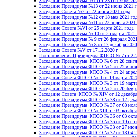
Заседание Президиума №15 от 23 сентября 20
Заседание Президиума №13 от 22 июня 2021 г
Заседание Совета №7 от 22 июня 2021 года
Заседание Президиума №12 от 18 мая 2021 го
Заседание Президиума №11 от 22 апреля 2021
Заседание Совета №VI от 25 марта 2021 года
Заседание Президиума № 10 от 25 марта 2021 
Заседание Президиума № 9 от 26 февраля 2021
Заседание Президиума № 8 от 17 декабря 2020 
Заседания Совета №V от 17.12.2020 г.
Постановления Президиума ФПСО № 7 от 22.1
Заседание Президиума ФПСО № 6 от 28 сентя
Заседание Президиума ФПСО № 5 от 25 июня 
Заседание Президиума ФПСО № 4 от 24 апрел
Заседание Совета ФПСО № II от 19 марта 202
Заседание Президиума ФПСО № 3 от 19 марта
Заседание Президиума ФПСО № 2 от 20 февра
Заседание Совета ФПСО № XIV от 12 декабря
Заседание Президиума ФПСО № 38 от 12 дека
Заседание Президиума ФПСО № 37 от 08 нояб
Заседание Совета ФПСО № XIII от 03 октября
Заседание Президиума ФПСО № 36 от 03 октя
Заседание Президиума ФПСО № 35 от 19 сент
Заседание Президиума ФПСО № 33 от 27 июня
Заседание Президиума ФПСО № 32 от 18.04.2