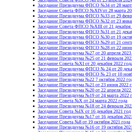
Заседание Президиума ФПСО №34 от 28 марта
Заседание Совета ФПСО №XIVот 28 марта 20
Заседание Президиума ФПСО №33 от 29 февра
Заседание Президиума ФПСО №32 от 23 январ
Заседание Совета ФПСО №XIII от 21 декабря 
Заседание Президиума ФПСО №31 от 21 декаб
Заседание Президиума ФПСО №30 от 19 октяб
Заседание Президиума ФПСО №29 от 21 сентя
Заседание Президиума ФПСО №28 от 22 июня
Заседание Президиума №27 от 20 апреля 2023
Заседание Президиума №25 от 21 февраля 202
Заседание Совета №XI от 20 декабря 2022 год
Заседание Президиума ФПСО № 24 от 20 дека
Заседание Президиума ФПСО № 23 от 10 нояб
Заседание Президиума №22 7 октября 2022 го
Заседание Президиума №21 от 23 июня 2022 г
Заседание Президиума №20 от 22 апреля 2022
Заседание Президиума №19 от 24 марта 2022 
Заседание Совета №X от 24 марта 2022 года
Заседание Президиума №18 от 24 февраля 202
Заседание Совета №IX от 16 декабря 2021 год
Заседание Президиума №17 от 16 декабря 202
Заседание Совета №8 от 19 октября 2021 года
Заседание Президиума №16 от 19 октября 202