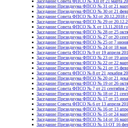
Заседание Совета ФПСО № XII от 21 марта 20
Заседание Президиума ФПСО № 31 от 21 март
Заседание Президиума ФПСО № 30 от 21 февр
Заседание Совета ФПСО № XI от 20.12.2018 г
Заседание Президиума ФПСО № 29 от 20.12.2
Заседание Совета ФПСО № X от 13.11.2018 г
Заседание Президиума ФПСО № 28 от 25 октя
Заседание Президиума ФПСО № 27 от 20 сент
Заседание Президиума ФПСО № 25 от 7 июня 
Заседание Президиума ФПСО № 24 от 18 мая 
Заседание Совета ФПСО № 9 от 19 апреля 201
Заседание Президиума ФПСО № 23 от 19 апре
Заседание Президиума ФПСО № 22 от 22 март
Заседание Президиума ФПСО № 21 от 15 февр
Заседание Совета ФПСО № 8 от 21 декабря 20
Заседание Президиума ФПСО № 20 от 21 дека
Заседание Президиума ФПСО № 19 от 26 октя
Заседание Совета ФПСО № 7 от 21 сентября 2
Заседание Президиума ФПСО № 18 от 21 сент
Заседание Президиума ФПСО № 17 от 15 июня
Заседание Совета ФПСО № 6 от 13 апреля 201
Заседание Президиума ФПСО № 16 от 13 апре
Заседание Президиума ФПСО № 15 от 24 март
Заседание Президиума ФПСО № 14 от 16 март
Заседание Президиума ФПСО № 13 ОТ 16 фев