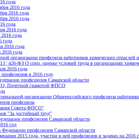
16 года
бря 2016 года
бря 2016 года
бря 2016 года
16 года
ря 2016 года
2016 года
6 года
я 2016 года
 2016 года
стной организации профсоюза работников химических отраслей 
.13 ¦ 426-ФЗ О спец. оценке условий труда в организациях хим
ля 2016 года
 профсоюзов в 2016 году
едерации профсоюзов Самарской области
ПСО, Почетной грамотой ФПСО
ода
ториальной организации Общероссийского профсоюза работник
енов профсоюза
едания Совета ФПСО"
ов "За достойный труд"
Федерации профсоюзов Самарской области
2016 год
а Федерации профсоюзов Самарской области
мпании 2015 года, участии в ней профсоюзов и задачах на 2016 