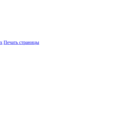
их
Печать страницы