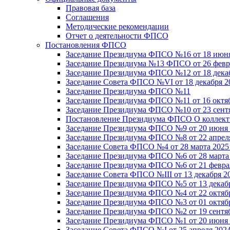
Правовая база
Соглашения
Методические рекомендации
Отчет о деятельности ФПСО
Постановления ФПСО
Заседание Президиума ФПСО №16 от 18 июня
Заседание Президиума №13 ФПСО от 26 февра
Заседание Президиума ФПСО №12 от 18 декаб
Заседание Совета ФПСО №VI от 18 декабря 2
Заседание Президиума ФПСО №11
Заседание Президиума ФПСО №11 от 16 октяб
Заседание Президиума ФПСО №10 от 23 сентя
Постановление Президиума ФПСО О коллекти
Заседание Президиума ФПСО №9 от 20 июня 
Заседание Президиума ФПСО №8 от 22 апреля
Заседание Совета ФПСО №4 от 28 марта 2025
Заседание Президиума ФПСО №6 от 28 марта 
Заседание Президиума ФПСО №6 от 21 феврал
Заседание Совета ФПСО №III от 13 декабря 2
Заседание Президиума ФПСО №5 от 13 декабр
Заседание Президиума ФПСО №4 от 22 октябр
Заседание Президиума ФПСО №3 от 01 октябр
Заседание Президиума ФПСО №2 от 19 сентяб
Заседание Президиума ФПСО №1 от 20 июня 
Заседание Совета ФПСО №I от 25 апреля 2024