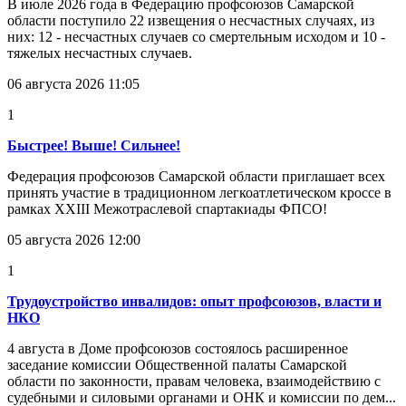
В июле 2026 года в Федерацию профсоюзов Самарской
области поступило 22 извещения о несчастных случаях, из
них: 12 - несчастных случаев со смертельным исходом и 10 -
тяжелых несчастных случаев.
06 августа 2026 11:05
1
Быстрее! Выше! Сильнее!
Федерация профсоюзов Самарской области приглашает всех
принять участие в традиционном легкоатлетическом кроссе в
рамках XXIII Межотраслевой спартакиады ФПСО!
05 августа 2026 12:00
1
Трудоустройство инвалидов: опыт профсоюзов, власти и
НКО
4 августа в Доме профсоюзов состоялось расширенное
заседание комиссии Общественной палаты Самарской
области по законности, правам человека, взаимодействию с
судебными и силовыми органами и ОНК и комиссии по дем...