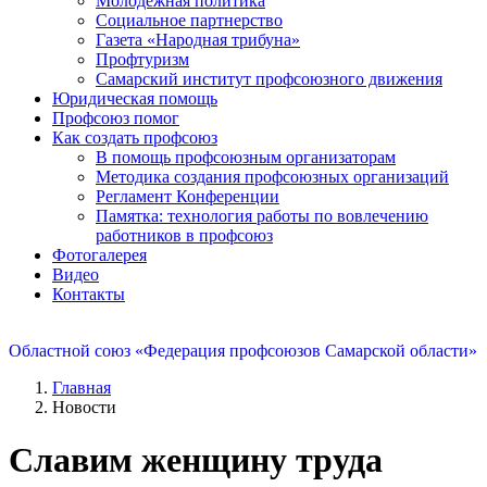
Молодежная политика
Социальное партнерство
Газета «Народная трибуна»
Профтуризм
Самарский институт профсоюзного движения
Юридическая помощь
Профсоюз помог
Как создать профсоюз
В помощь профсоюзным организаторам
Методика создания профсоюзных организаций
Регламент Конференции
Памятка: технология работы по вовлечению
работников в профсоюз
Фотогалерея
Видео
Контакты
Областной союз «Федерация профсоюзов Самарской области»
Главная
Новости
Славим женщину труда