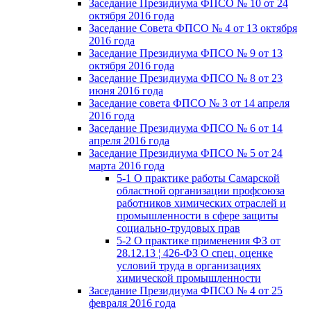
Заседание Президиума ФПСО № 10 от 24
октября 2016 года
Заседание Совета ФПСО № 4 от 13 октября
2016 года
Заседание Президиума ФПСО № 9 от 13
октября 2016 года
Заседание Президиума ФПСО № 8 от 23
июня 2016 года
Заседание совета ФПСО № 3 от 14 апреля
2016 года
Заседание Президиума ФПСО № 6 от 14
апреля 2016 года
Заседание Президиума ФПСО № 5 от 24
марта 2016 года
5-1 О практике работы Самарской
областной организации профсоюза
работников химических отраслей и
промышленности в сфере защиты
социально-трудовых прав
5-2 О практике применения ФЗ от
28.12.13 ¦ 426-ФЗ О спец. оценке
условий труда в организациях
химической промышленности
Заседание Президиума ФПСО № 4 от 25
февраля 2016 года