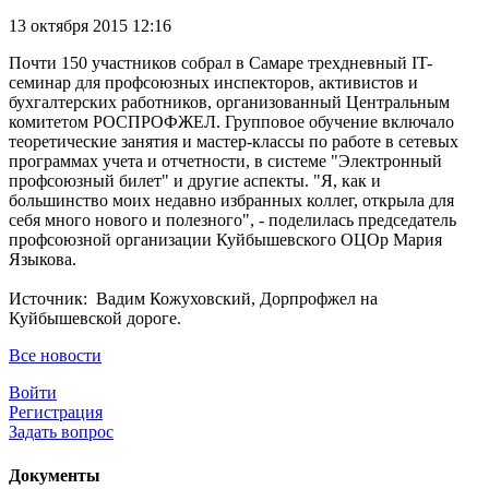
13 октября 2015 12:16
Почти 150 участников собрал в Самаре трехдневный IT-
семинар для профсоюзных инспекторов, активистов и
бухгалтерских работников, организованный Центральным
комитетом РОСПРОФЖЕЛ. Групповое обучение включало
теоретические занятия и мастер-классы по работе в сетевых
программах учета и отчетности, в системе "Электронный
профсоюзный билет" и другие аспекты. "Я, как и
большинство моих недавно избранных коллег, открыла для
себя много нового и полезного", - поделилась председатель
профсоюзной организации Куйбышевского ОЦОр Мария
Языкова.
Источник: Вадим Кожуховский, Дорпрофжел на
Куйбышевской дороге.
Все новости
Войти
Регистрация
Задать вопрос
Документы