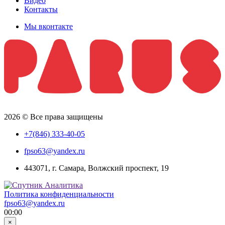
Видео
Контакты
Мы вконтакте
2026 © Все права защищены
+7(846) 333-40-05
fpso63@yandex.ru
443071, г. Самара, Волжский проспект, 19
Политика конфиденциальности
fpso63@yandex.ru
00:00
×