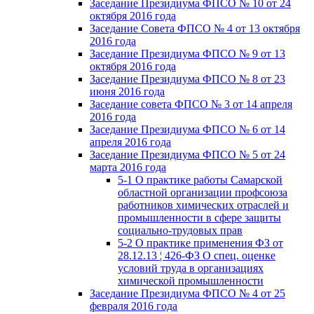
Заседание Президиума ФПСО № 10 от 24
октября 2016 года
Заседание Совета ФПСО № 4 от 13 октября
2016 года
Заседание Президиума ФПСО № 9 от 13
октября 2016 года
Заседание Президиума ФПСО № 8 от 23
июня 2016 года
Заседание совета ФПСО № 3 от 14 апреля
2016 года
Заседание Президиума ФПСО № 6 от 14
апреля 2016 года
Заседание Президиума ФПСО № 5 от 24
марта 2016 года
5-1 О практике работы Самарской
областной организации профсоюза
работников химических отраслей и
промышленности в сфере защиты
социально-трудовых прав
5-2 О практике применения ФЗ от
28.12.13 ¦ 426-ФЗ О спец. оценке
условий труда в организациях
химической промышленности
Заседание Президиума ФПСО № 4 от 25
февраля 2016 года