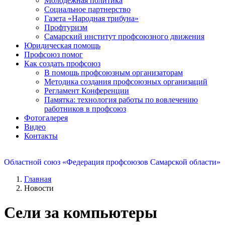
Молодежная политика
Социальное партнерство
Газета «Народная трибуна»
Профтуризм
Самарский институт профсоюзного движения
Юридическая помощь
Профсоюз помог
Как создать профсоюз
В помощь профсоюзным организаторам
Методика создания профсоюзных организаций
Регламент Конференции
Памятка: технология работы по вовлечению
работников в профсоюз
Фотогалерея
Видео
Контакты
Областной союз «Федерация профсоюзов Самарской области»
Главная
Новости
Сели за компьютеры