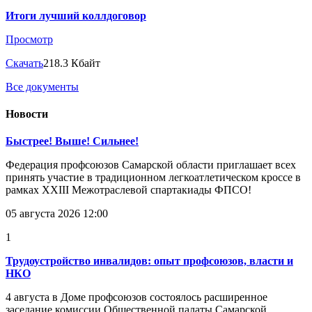
Итоги лучший коллдоговор
Просмотр
Скачать
218.3 Кбайт
Все документы
Новости
Быстрее! Выше! Сильнее!
Федерация профсоюзов Самарской области приглашает всех
принять участие в традиционном легкоатлетическом кроссе в
рамках XXIII Межотраслевой спартакиады ФПСО!
05 августа 2026 12:00
1
Трудоустройство инвалидов: опыт профсоюзов, власти и
НКО
4 августа в Доме профсоюзов состоялось расширенное
заседание комиссии Общественной палаты Самарской