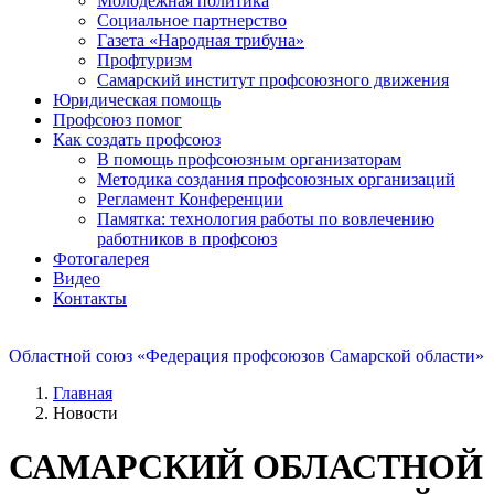
Молодежная политика
Социальное партнерство
Газета «Народная трибуна»
Профтуризм
Самарский институт профсоюзного движения
Юридическая помощь
Профсоюз помог
Как создать профсоюз
В помощь профсоюзным организаторам
Методика создания профсоюзных организаций
Регламент Конференции
Памятка: технология работы по вовлечению
работников в профсоюз
Фотогалерея
Видео
Контакты
Областной союз «Федерация профсоюзов Самарской области»
Главная
Новости
САМАРСКИЙ ОБЛАСТНОЙ