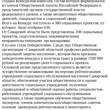
создана Конкурсная комиссия, состав которой формировался
из членов Общественной палаты Российской Федерации и
представителей органов государственной власти
федерального уровня, а также авторитетных общественных
деятелей, специалистов в социальной сфере.
Всего на Конкурс поступило 4 380 социальных проектов, из
которых было отобрано 636.
От Самарской области были представлены 108 социальных
проектов, подготовленных некоммерческими
неправительственными организациями,
8 из них стали победителями. Среди них Общественная
организация «Самарский областной профсоюз работников
социальной защиты населения», которая была признана
победителем конкурса и получила грант в размере 1500 000
рублей на реализацию своего социального проекта.
Основной целью представленного проекта является:
осуществление независимыми экспертами рейтингования
учреждений социального обслуживания населения Самарской
области; обеспечение участия общественности в оценке
деятельности социальных учреждений; получение
справедливой и объективной оценки работы специалистов-
работников учреждений социального обслуживания
населения, а также проведение обучения общественных
экспертов, членов попечительских/общественных советов
основам проведения рейтингования и мониторинга.