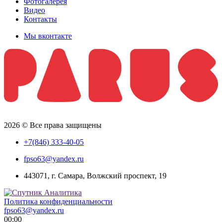
Фотогалерея
Видео
Контакты
Мы вконтакте
2026 © Все права защищены
+7(846) 333-40-05
fpso63@yandex.ru
443071, г. Самара, Волжский проспект, 19
Политика конфиденциальности
fpso63@yandex.ru
00:00