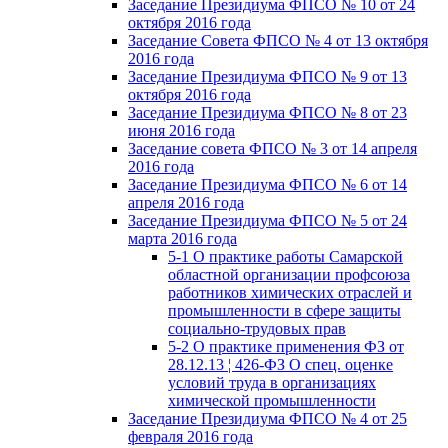
Заседание Президиума ФПСО № 10 от 24
октября 2016 года
Заседание Совета ФПСО № 4 от 13 октября
2016 года
Заседание Президиума ФПСО № 9 от 13
октября 2016 года
Заседание Президиума ФПСО № 8 от 23
июня 2016 года
Заседание совета ФПСО № 3 от 14 апреля
2016 года
Заседание Президиума ФПСО № 6 от 14
апреля 2016 года
Заседание Президиума ФПСО № 5 от 24
марта 2016 года
5-1 О практике работы Самарской
областной организации профсоюза
работников химических отраслей и
промышленности в сфере защиты
социально-трудовых прав
5-2 О практике применения ФЗ от
28.12.13 ¦ 426-ФЗ О спец. оценке
условий труда в организациях
химической промышленности
Заседание Президиума ФПСО № 4 от 25
февраля 2016 года