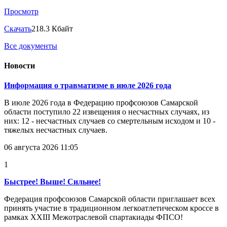
Просмотр
Скачать
218.3 Кбайт
Все документы
Новости
Информация о травматизме в июле 2026 года
В июле 2026 года в Федерацию профсоюзов Самарской
области поступило 22 извещения о несчастных случаях, из
них: 12 - несчастных случаев со смертельным исходом и 10 -
тяжелых несчастных случаев.
06 августа 2026 11:05
1
Быстрее! Выше! Сильнее!
Федерация профсоюзов Самарской области приглашает всех
принять участие в традиционном легкоатлетическом кроссе в
рамках XXIII Межотраслевой спартакиады ФПСО!