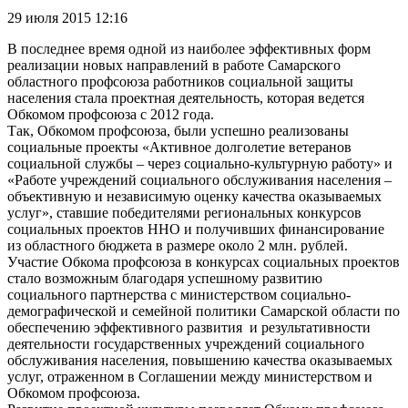
29 июля 2015 12:16
В последнее время одной из наиболее эффективных форм
реализации новых направлений в работе Самарского
областного профсоюза работников социальной защиты
населения стала проектная деятельность, которая ведется
Обкомом профсоюза с 2012 года.
Так, Обкомом профсоюза, были успешно реализованы
социальные проекты «Активное долголетие ветеранов
социальной службы – через социально-культурную работу» и
«Работе учреждений социального обслуживания населения –
объективную и независимую оценку качества оказываемых
услуг», ставшие победителями региональных конкурсов
социальных проектов ННО и получивших финансирование
из областного бюджета в размере около 2 млн. рублей.
Участие Обкома профсоюза в конкурсах социальных проектов
стало возможным благодаря успешному развитию
социального партнерства с министерством социально-
демографической и семейной политики Самарской области по
обеспечению эффективного развития и результативности
деятельности государственных учреждений социального
обслуживания населения, повышению качества оказываемых
услуг, отраженном в Соглашении между министерством и
Обкомом профсоюза.