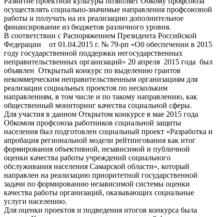
Развитие проектной культуры позволяет Обкому профсоюза
осуществлять социально-значимые направления профсоюзной
работы и получать на их реализацию дополнительное
финансирование из бюджетов различного уровня.
В соответствии с Распоряжением Президента Российской
Федерации от 01.04.2015 г. № 79-рп «Об обеспечении в 2015
году государственной поддержки негосударственных
неправительственных организаций» 20 апреля 2015 года был
объявлен Открытый конкурс по выделению грантов
некоммерческим неправительственным организациям для
реализации социальных проектов по нескольким
направлениям, в том числе и по такому направлению, как
общественный мониторинг качества социальной сферы.
Для участия в данном Открытом конкурсе в мае 2015 года
Обкомом профсоюза работников социальной защиты
населения был подготовлен социальный проект «Разработка и
апробация региональной модели рейтингования как итог
формирования объективной, независимой и публичной
оценки качества работы учреждений социального
обслуживания населения Самарской области», который
направлен на реализацию приоритетной государственной
задачи по формированию независимой системы оценки
качества работы организаций, оказывающих социальные
услуги населению.
Для оценки проектов и подведения итогов конкурса была