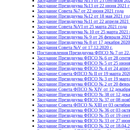
Заседание Президиума №15 от 23 сентября 20
Заседание Президиума №13 от 22 июня 2021 г
Заседание Совета №7 от 22 июня 2021 года
Заседание Президиума №12 от 18 мая 2021 го
Заседание Президиума №11 от 22 апреля 2021
Заседание Совета №VI от 25 марта 2021 года
Заседание Президиума № 10 от 25 марта 2021 
Заседание Президиума № 9 от 26 февраля 2021
Заседание Президиума № 8 от 17 декабря 2020 
Заседания Совета №V от 17.12.2020 г.
Постановления Президиума ФПСО № 7 от 22.1
Заседание Президиума ФПСО № 6 от 28 сентя
Заседание Президиума ФПСО № 5 от 25 июня 
Заседание Президиума ФПСО № 4 от 24 апрел
Заседание Совета ФПСО № II от 19 марта 202
Заседание Президиума ФПСО № 3 от 19 марта
Заседание Президиума ФПСО № 2 от 20 февра
Заседание Совета ФПСО № XIV от 12 декабря
Заседание Президиума ФПСО № 38 от 12 дека
Заседание Президиума ФПСО № 37 от 08 нояб
Заседание Совета ФПСО № XIII от 03 октября
Заседание Президиума ФПСО № 36 от 03 октя
Заседание Президиума ФПСО № 35 от 19 сент
Заседание Президиума ФПСО № 33 от 27 июня
Заседание Президиума ФПСО № 32 от 18.04.2