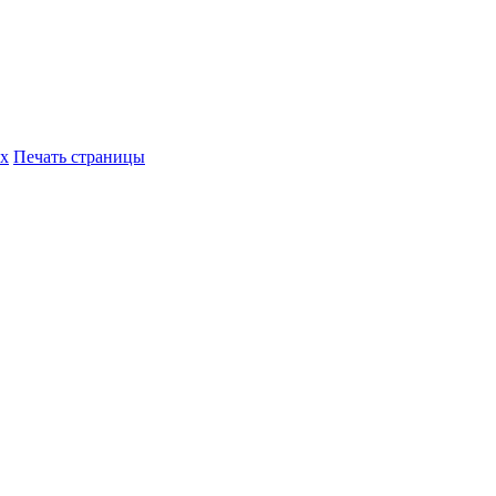
их
Печать страницы