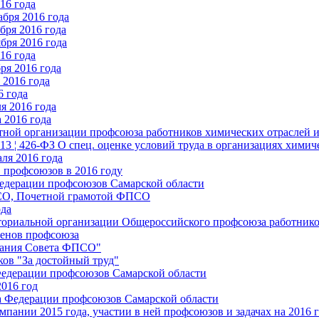
16 года
бря 2016 года
бря 2016 года
бря 2016 года
16 года
ря 2016 года
2016 года
6 года
я 2016 года
 2016 года
стной организации профсоюза работников химических отраслей 
.13 ¦ 426-ФЗ О спец. оценке условий труда в организациях хим
ля 2016 года
 профсоюзов в 2016 году
едерации профсоюзов Самарской области
ПСО, Почетной грамотой ФПСО
ода
ториальной организации Общероссийского профсоюза работник
енов профсоюза
едания Совета ФПСО"
ов "За достойный труд"
Федерации профсоюзов Самарской области
2016 год
а Федерации профсоюзов Самарской области
мпании 2015 года, участии в ней профсоюзов и задачах на 2016 