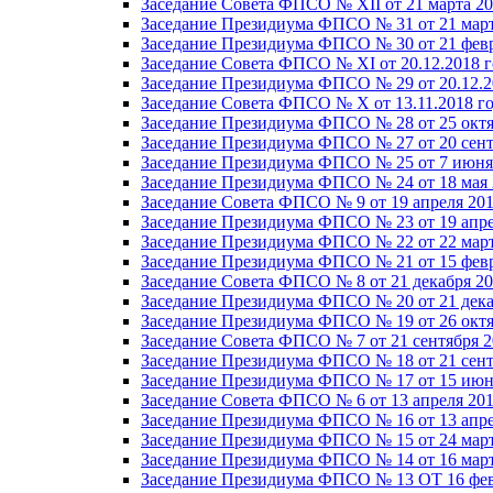
Заседание Совета ФПСО № XII от 21 марта 20
Заседание Президиума ФПСО № 31 от 21 март
Заседание Президиума ФПСО № 30 от 21 февр
Заседание Совета ФПСО № XI от 20.12.2018 г
Заседание Президиума ФПСО № 29 от 20.12.2
Заседание Совета ФПСО № X от 13.11.2018 г
Заседание Президиума ФПСО № 28 от 25 октя
Заседание Президиума ФПСО № 27 от 20 сент
Заседание Президиума ФПСО № 25 от 7 июня 
Заседание Президиума ФПСО № 24 от 18 мая 
Заседание Совета ФПСО № 9 от 19 апреля 201
Заседание Президиума ФПСО № 23 от 19 апре
Заседание Президиума ФПСО № 22 от 22 март
Заседание Президиума ФПСО № 21 от 15 февр
Заседание Совета ФПСО № 8 от 21 декабря 20
Заседание Президиума ФПСО № 20 от 21 дека
Заседание Президиума ФПСО № 19 от 26 октя
Заседание Совета ФПСО № 7 от 21 сентября 2
Заседание Президиума ФПСО № 18 от 21 сент
Заседание Президиума ФПСО № 17 от 15 июня
Заседание Совета ФПСО № 6 от 13 апреля 201
Заседание Президиума ФПСО № 16 от 13 апре
Заседание Президиума ФПСО № 15 от 24 март
Заседание Президиума ФПСО № 14 от 16 март
Заседание Президиума ФПСО № 13 ОТ 16 фев