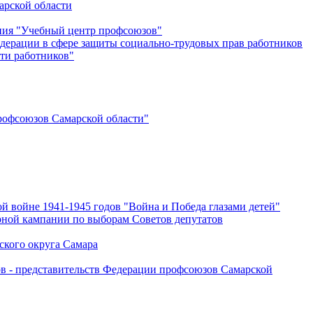
арской области
ения "Учебный центр профсоюзов"
дерации в сфере защиты социально-трудовых прав работников
ти работников"
офсоюзов Самарской области"
й войне 1941-1945 годов "Война и Победа глазами детей"
рной кампании по выборам Советов депутатов
ского округа Самара
ов - представительств Федерации профсоюзов Самарской