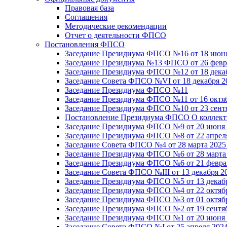
Правовая база
Соглашения
Методические рекомендации
Отчет о деятельности ФПСО
Постановления ФПСО
Заседание Президиума ФПСО №16 от 18 июня
Заседание Президиума №13 ФПСО от 26 февра
Заседание Президиума ФПСО №12 от 18 декаб
Заседание Совета ФПСО №VI от 18 декабря 2
Заседание Президиума ФПСО №11
Заседание Президиума ФПСО №11 от 16 октяб
Заседание Президиума ФПСО №10 от 23 сентя
Постановление Президиума ФПСО О коллекти
Заседание Президиума ФПСО №9 от 20 июня 
Заседание Президиума ФПСО №8 от 22 апреля
Заседание Совета ФПСО №4 от 28 марта 2025
Заседание Президиума ФПСО №6 от 28 марта 
Заседание Президиума ФПСО №6 от 21 феврал
Заседание Совета ФПСО №III от 13 декабря 2
Заседание Президиума ФПСО №5 от 13 декабр
Заседание Президиума ФПСО №4 от 22 октябр
Заседание Президиума ФПСО №3 от 01 октябр
Заседание Президиума ФПСО №2 от 19 сентяб
Заседание Президиума ФПСО №1 от 20 июня 
Заседание Совета ФПСО №I от 25 апреля 2024