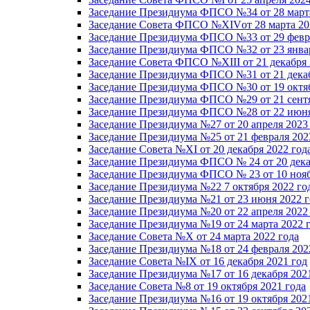
Заседание Президиума ФПСО №34 от 28 марта
Заседание Совета ФПСО №XIVот 28 марта 20
Заседание Президиума ФПСО №33 от 29 февра
Заседание Президиума ФПСО №32 от 23 январ
Заседание Совета ФПСО №XIII от 21 декабря 
Заседание Президиума ФПСО №31 от 21 декаб
Заседание Президиума ФПСО №30 от 19 октяб
Заседание Президиума ФПСО №29 от 21 сентя
Заседание Президиума ФПСО №28 от 22 июня
Заседание Президиума №27 от 20 апреля 2023
Заседание Президиума №25 от 21 февраля 202
Заседание Совета №XI от 20 декабря 2022 год
Заседание Президиума ФПСО № 24 от 20 дека
Заседание Президиума ФПСО № 23 от 10 нояб
Заседание Президиума №22 7 октября 2022 го
Заседание Президиума №21 от 23 июня 2022 г
Заседание Президиума №20 от 22 апреля 2022
Заседание Президиума №19 от 24 марта 2022 
Заседание Совета №X от 24 марта 2022 года
Заседание Президиума №18 от 24 февраля 202
Заседание Совета №IX от 16 декабря 2021 год
Заседание Президиума №17 от 16 декабря 202
Заседание Совета №8 от 19 октября 2021 года
Заседание Президиума №16 от 19 октября 202