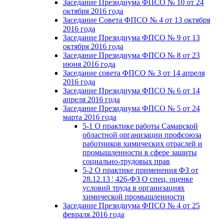
Заседание Президиума ФПСО № 10 от 24
октября 2016 года
Заседание Совета ФПСО № 4 от 13 октября
2016 года
Заседание Президиума ФПСО № 9 от 13
октября 2016 года
Заседание Президиума ФПСО № 8 от 23
июня 2016 года
Заседание совета ФПСО № 3 от 14 апреля
2016 года
Заседание Президиума ФПСО № 6 от 14
апреля 2016 года
Заседание Президиума ФПСО № 5 от 24
марта 2016 года
5-1 О практике работы Самарской
областной организации профсоюза
работников химических отраслей и
промышленности в сфере защиты
социально-трудовых прав
5-2 О практике применения ФЗ от
28.12.13 ¦ 426-ФЗ О спец. оценке
условий труда в организациях
химической промышленности
Заседание Президиума ФПСО № 4 от 25
февраля 2016 года