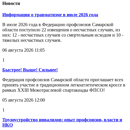
Новости
Информация о травматизме в июле 2026 года
В июле 2026 года в Федерацию профсоюзов Самарской
области поступило 22 извещения о несчастных случаях, из
них: 12 - несчастных случаев со смертельным исходом и 10 -
тяжелых несчастных случаев.
06 августа 2026 11:05
1
Быстрее! Выше! Сильнее!
Федерация профсоюзов Самарской области приглашает всех
принять участие в традиционном легкоатлетическом кроссе в
рамках XXIII Межотраслевой спартакиады ФПСО!
05 августа 2026 12:00
1
Трудоустройство инвалидов: опыт профсоюзов, власти и
НКО