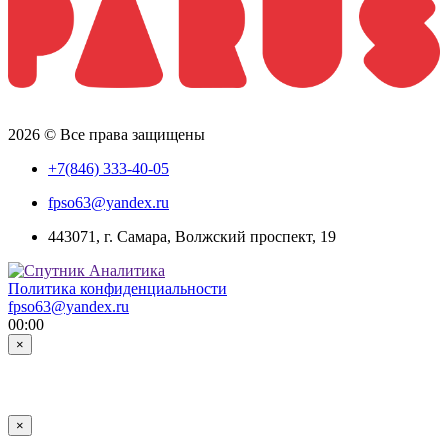
2026 © Все права защищены
+7(846) 333-40-05
fpso63@yandex.ru
443071, г. Самара, Волжский проспект, 19
Политика конфиденциальности
fpso63@yandex.ru
00:00
×
×