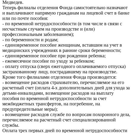
Медведев.
Теперь филиалы отделения Фонда самостоятельно назначают
и выплачивают напрямую гражданам на лицевой счет в банке
или по почте пособия:
- по временной нетрудоспособности (в том числе в связи с
несчастным случаем на производстве и (или)
профессиональным заболеванием);
- по беременности и родам;
- единовременное пособие женщинам, вставшим на учет в
медицинских учреждениях в ранние сроки беременности;
- единовременное пособие при рождении ребенка;
- ежемесячное пособие по уходу за ребенком;
- оплату отпуска (сверх ежегодного оплачиваемого отпуска)
застрахованному лицу, пострадавшему на производстве.
Кроме того филиалами отделения Фонда производится:
- возмещение расходов страхователю, перечисляемое на его
расчетный счет (оплата 4-х дополнительных дней для ухода за
детьми-инвалидами, возмещение расходов на выплату
пособия по временной нетрудоспособности за счет
межбюджетных трансфертов, на погребение, на
предупредительные меры);
- возмещение расходов службе по вопросам похоронного дела,
перечисляемое на расчетный счет специализированной
службы.
Оплата трех первых дней по временной нетрудоспособности