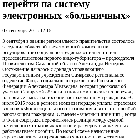
перейти на систему
электронных «больничных»
07 сентября 2015 12:16
3 сентября в здании регионального правительства состоялось
заседание областной трехсторонней комиссии по
регулированию социально-трудовых отношений под
председательством первого вице-губернатора – председателя
Правительства Самарской области Александра Нефедова.
Обсуждение началось с доклада управляющего
государственным учреждением Самарское региональное
отделение Фонда социального страхования Российской
Федерации Александра Медведева, который рассказал об
участии Самарской области в пилотном проекте по переходу
на прямые выплаты пособий застрахованным гражданам. «С 1
июля 2015 года в регионе изменен порядок уплаты страховых
взносов в Фонд социального страхования и выплаты пособий
работающим гражданам. Отменен «зачетный принцип», когда
в Фонд соцстраха перечислялась разница между суммой
начисленных страховых взносов и размером выплаченных
работодателем пособий. По новой схеме начисленные
страховые взносы перечисляются полностью», - отметил