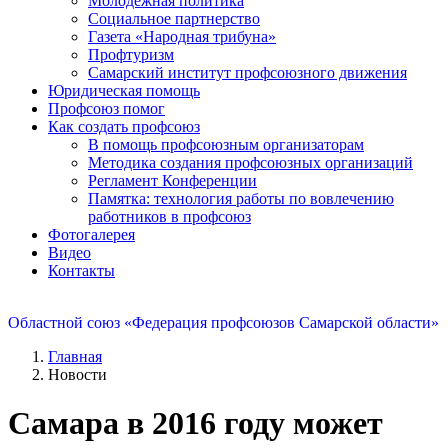
Молодежная политика
Социальное партнерство
Газета «Народная трибуна»
Профтуризм
Самарский институт профсоюзного движения
Юридическая помощь
Профсоюз помог
Как создать профсоюз
В помощь профсоюзным организаторам
Методика создания профсоюзных организаций
Регламент Конференции
Памятка: технология работы по вовлечению
работников в профсоюз
Фотогалерея
Видео
Контакты
Областной союз «Федерация профсоюзов Самарской области»
Главная
Новости
Самара в 2016 году может