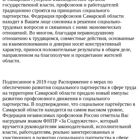
государственной власти, профсоюзов и работодателей
традиционно строятся на принципах социального
партнерства. Федерация профсоюзов Самарской области
находит в Вашем лице союзника в решении социально-
трудовых вопросов и связанных с ними экономических
отношений. Во многом, благодаря неравнодушному
отношению к трудящимся, совместные действия, основанные
на взаимопонимании и доверии носят конструктивный
характер, принося положительные результаты в общем деле,
направленном на благополучие и процветание жителей
области.
Подписанное в 2019 году Распоряжение о мерах по
обеспечению развития социального партнерства в сфере труда
на территории Самарской области придало новый импульс
развитию профсоюзного движения и социального
партнерства. В подтверждение, что социальное партнёрство в
Самарской области находится на самом высоком уровне,
Федерация независимых профсоюзов России отметила Вас
нагрудным знаком ФНПР «За Содружество», который
вручается руководителям законодательной, исполнительной
власти, работодателям, реально заинтересованных и
участвующих в развитии социального партнерства в сфере