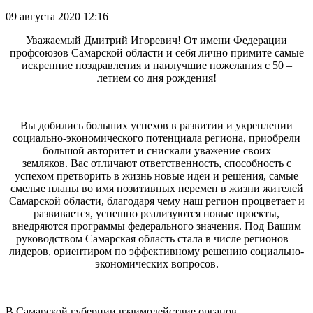
09 августа 2020 12:16
Уважаемый Дмитрий Игоревич! От имени Федерации
профсоюзов Самарской области и себя лично примите самые
искренние поздравления и наилучшие пожелания с 50 –
летием со дня рождения!
Вы добились больших успехов в развитии и укреплении
социально-экономического потенциала региона, приобрели
большой авторитет и снискали уважение своих
земляков. Вас отличают ответственность, способность с
успехом претворить в жизнь новые идеи и решения, самые
смелые планы во имя позитивных перемен в жизни жителей
Самарской области, благодаря чему наш регион процветает и
развивается, успешно реализуются новые проекты,
внедряются программы федерального значения. Под Вашим
руководством Самарская область стала в числе регионов –
лидеров, ориентиром по эффективному решению социально-
экономических вопросов.
В Самарской губернии взаимодействие органов