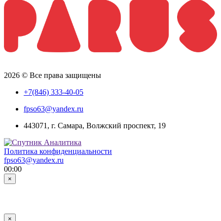
2026 © Все права защищены
+7(846) 333-40-05
fpso63@yandex.ru
443071, г. Самара, Волжский проспект, 19
Политика конфиденциальности
fpso63@yandex.ru
00:00
×
×