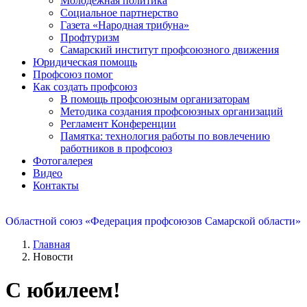
Молодежная политика
Социальное партнерство
Газета «Народная трибуна»
Профтуризм
Самарский институт профсоюзного движения
Юридическая помощь
Профсоюз помог
Как создать профсоюз
В помощь профсоюзным организаторам
Методика создания профсоюзных организаций
Регламент Конференции
Памятка: технология работы по вовлечению
работников в профсоюз
Фотогалерея
Видео
Контакты
Областной союз «Федерация профсоюзов Самарской области»
Главная
Новости
С юбилеем!