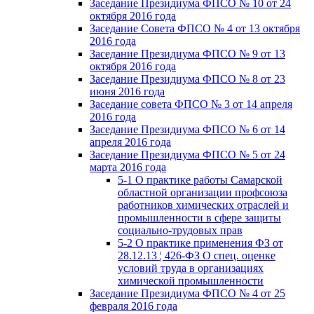
Заседание Президиума ФПСО № 10 от 24
октября 2016 года
Заседание Совета ФПСО № 4 от 13 октября
2016 года
Заседание Президиума ФПСО № 9 от 13
октября 2016 года
Заседание Президиума ФПСО № 8 от 23
июня 2016 года
Заседание совета ФПСО № 3 от 14 апреля
2016 года
Заседание Президиума ФПСО № 6 от 14
апреля 2016 года
Заседание Президиума ФПСО № 5 от 24
марта 2016 года
5-1 О практике работы Самарской
областной организации профсоюза
работников химических отраслей и
промышленности в сфере защиты
социально-трудовых прав
5-2 О практике применения ФЗ от
28.12.13 ¦ 426-ФЗ О спец. оценке
условий труда в организациях
химической промышленности
Заседание Президиума ФПСО № 4 от 25
февраля 2016 года