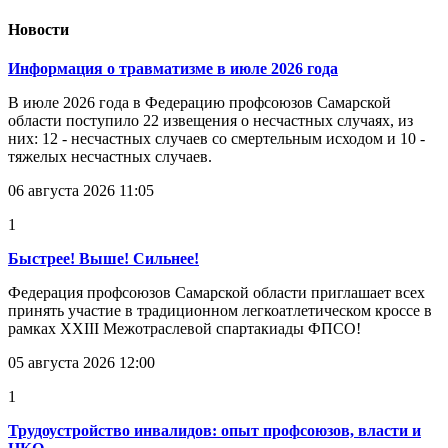
Новости
Информация о травматизме в июле 2026 года
В июле 2026 года в Федерацию профсоюзов Самарской
области поступило 22 извещения о несчастных случаях, из
них: 12 - несчастных случаев со смертельным исходом и 10 -
тяжелых несчастных случаев.
06 августа 2026 11:05
1
Быстрее! Выше! Сильнее!
Федерация профсоюзов Самарской области приглашает всех
принять участие в традиционном легкоатлетическом кроссе в
рамках XXIII Межотраслевой спартакиады ФПСО!
05 августа 2026 12:00
1
Трудоустройство инвалидов: опыт профсоюзов, власти и