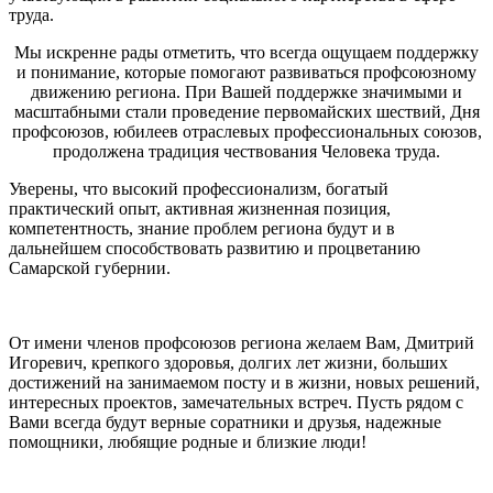
труда.
Мы искренне рады отметить, что всегда ощущаем поддержку
и понимание, которые помогают развиваться профсоюзному
движению региона. При Вашей поддержке значимыми и
масштабными стали проведение первомайских шествий, Дня
профсоюзов, юбилеев отраслевых профессиональных союзов,
продолжена традиция чествования Человека труда.
Уверены, что высокий профессионализм, богатый
практический опыт, активная жизненная позиция,
компетентность, знание проблем региона будут и в
дальнейшем способствовать развитию и процветанию
Самарской губернии.
От имени членов профсоюзов региона желаем Вам, Дмитрий
Игоревич, крепкого здоровья, долгих лет жизни, больших
достижений на занимаемом посту и в жизни, новых решений,
интересных проектов, замечательных встреч. Пусть рядом с
Вами всегда будут верные соратники и друзья, надежные
помощники, любящие родные и близкие люди!