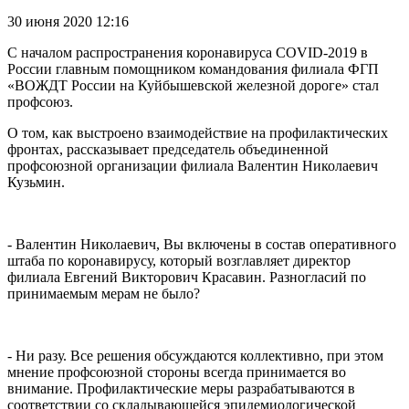
30 июня 2020 12:16
С началом распространения коронавируса COVID-2019 в
России главным помощником командования филиала ФГП
«ВОЖДТ России на Куйбышевской железной дороге» стал
профсоюз.
О том, как выстроено взаимодействие на профилактических
фронтах, рассказывает председатель объединенной
профсоюзной организации филиала Валентин Николаевич
Кузьмин.
- Валентин Николаевич, Вы включены в состав оперативного
штаба по коронавирусу, который возглавляет директор
филиала Евгений Викторович Красавин. Разногласий по
принимаемым мерам не было?
- Ни разу. Все решения обсуждаются коллективно, при этом
мнение профсоюзной стороны всегда принимается во
внимание. Профилактические меры разрабатываются в
соответствии со складывающейся эпидемиологической