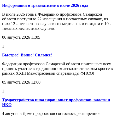
Информация о травматизме в июле 2026 года
В июле 2026 года в Федерацию профсоюзов Самарской
области поступило 22 извещения о несчастных случаях, из
них: 12 - несчастных случаев со смертельным исходом и 10 -
тяжелых несчастных случаев.
06 августа 2026 11:05
1
Быстрее! Выше! Сильнее!
Федерация профсоюзов Самарской области приглашает всех
принять участие в традиционном легкоатлетическом кроссе в
рамках XXIII Межотраслевой спартакиады ФПСО!
05 августа 2026 12:00
1
Трудоустройство инвалидов: опыт профсоюзов, власти и
НКО
4 августа в Доме профсоюзов состоялось расширенное