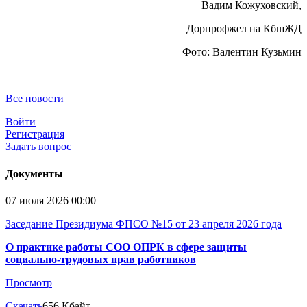
Вадим Кожуховский,
Дорпрофжел на КбшЖД
Фото: Валентин Кузьмин
Все новости
Войти
Регистрация
Задать вопрос
Документы
07 июля 2026 00:00
Заседание Президиума ФПСО №15 от 23 апреля 2026 года
О практике работы СОО ОПРК в сфере защиты
социально-трудовых прав работников
Просмотр
Скачать
656 Кбайт