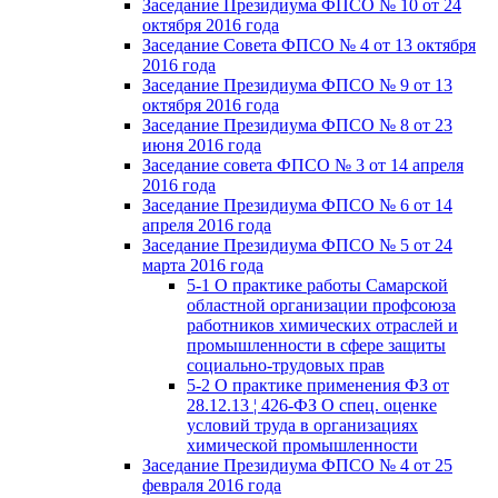
Заседание Президиума ФПСО № 10 от 24
октября 2016 года
Заседание Совета ФПСО № 4 от 13 октября
2016 года
Заседание Президиума ФПСО № 9 от 13
октября 2016 года
Заседание Президиума ФПСО № 8 от 23
июня 2016 года
Заседание совета ФПСО № 3 от 14 апреля
2016 года
Заседание Президиума ФПСО № 6 от 14
апреля 2016 года
Заседание Президиума ФПСО № 5 от 24
марта 2016 года
5-1 О практике работы Самарской
областной организации профсоюза
работников химических отраслей и
промышленности в сфере защиты
социально-трудовых прав
5-2 О практике применения ФЗ от
28.12.13 ¦ 426-ФЗ О спец. оценке
условий труда в организациях
химической промышленности
Заседание Президиума ФПСО № 4 от 25
февраля 2016 года