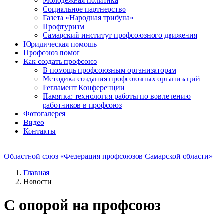
Молодежная политика
Социальное партнерство
Газета «Народная трибуна»
Профтуризм
Самарский институт профсоюзного движения
Юридическая помощь
Профсоюз помог
Как создать профсоюз
В помощь профсоюзным организаторам
Методика создания профсоюзных организаций
Регламент Конференции
Памятка: технология работы по вовлечению
работников в профсоюз
Фотогалерея
Видео
Контакты
Областной союз «Федерация профсоюзов Самарской области»
Главная
Новости
С опорой на профсоюз