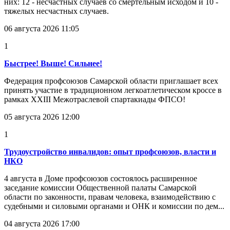
них: 12 - несчастных случаев со смертельным исходом и 10 -
тяжелых несчастных случаев.
06 августа 2026 11:05
1
Быстрее! Выше! Сильнее!
Федерация профсоюзов Самарской области приглашает всех
принять участие в традиционном легкоатлетическом кроссе в
рамках XXIII Межотраслевой спартакиады ФПСО!
05 августа 2026 12:00
1
Трудоустройство инвалидов: опыт профсоюзов, власти и
НКО
4 августа в Доме профсоюзов состоялось расширенное
заседание комиссии Общественной палаты Самарской
области по законности, правам человека, взаимодействию с
судебными и силовыми органами и ОНК и комиссии по дем...
04 августа 2026 17:00