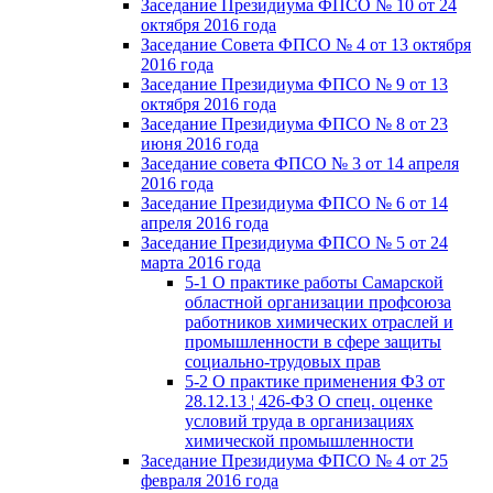
Заседание Президиума ФПСО № 10 от 24
октября 2016 года
Заседание Совета ФПСО № 4 от 13 октября
2016 года
Заседание Президиума ФПСО № 9 от 13
октября 2016 года
Заседание Президиума ФПСО № 8 от 23
июня 2016 года
Заседание совета ФПСО № 3 от 14 апреля
2016 года
Заседание Президиума ФПСО № 6 от 14
апреля 2016 года
Заседание Президиума ФПСО № 5 от 24
марта 2016 года
5-1 О практике работы Самарской
областной организации профсоюза
работников химических отраслей и
промышленности в сфере защиты
социально-трудовых прав
5-2 О практике применения ФЗ от
28.12.13 ¦ 426-ФЗ О спец. оценке
условий труда в организациях
химической промышленности
Заседание Президиума ФПСО № 4 от 25
февраля 2016 года