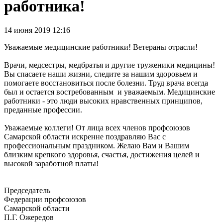
работника!
14 июня 2019 12:16
Уважаемые медицинские работники! Ветераны отрасли!
Врачи, медсестры, медбратья и другие труженики медицины!
Вы спасаете наши жизни, следите за нашим здоровьем и
помогаете восстановиться после болезни. Труд врача всегда
был и остается востребованным и уважаемым. Медицинские
работники - это люди высоких нравственных принципов,
преданные профессии.
Уважаемые коллеги! От лица всех членов профсоюзов
Самарской области искренне поздравляю Вас с
профессиональным праздником. Желаю Вам и Вашим
близким крепкого здоровья, счастья, достижения целей и
высокой заработной платы!
Председатель
Федерации профсоюзов
Самарской области
П.Г. Ожередов