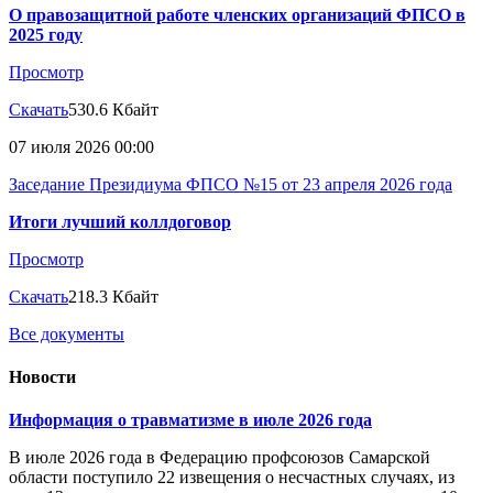
О правозащитной работе членских организаций ФПСО в
2025 году
Просмотр
Скачать
530.6 Кбайт
07 июля 2026 00:00
Заседание Президиума ФПСО №15 от 23 апреля 2026 года
Итоги лучший коллдоговор
Просмотр
Скачать
218.3 Кбайт
Все документы
Новости
Информация о травматизме в июле 2026 года
В июле 2026 года в Федерацию профсоюзов Самарской
области поступило 22 извещения о несчастных случаях, из