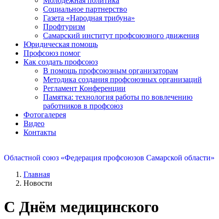
Молодежная политика
Социальное партнерство
Газета «Народная трибуна»
Профтуризм
Самарский институт профсоюзного движения
Юридическая помощь
Профсоюз помог
Как создать профсоюз
В помощь профсоюзным организаторам
Методика создания профсоюзных организаций
Регламент Конференции
Памятка: технология работы по вовлечению
работников в профсоюз
Фотогалерея
Видео
Контакты
Областной союз «Федерация профсоюзов Самарской области»
Главная
Новости
С Днём медицинского