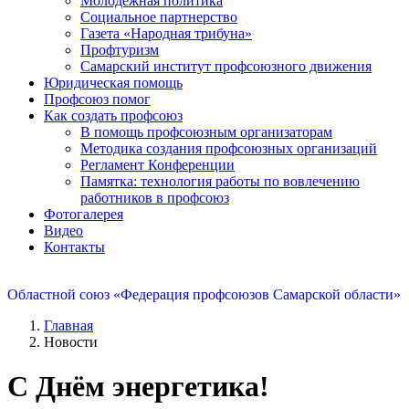
Молодежная политика
Социальное партнерство
Газета «Народная трибуна»
Профтуризм
Самарский институт профсоюзного движения
Юридическая помощь
Профсоюз помог
Как создать профсоюз
В помощь профсоюзным организаторам
Методика создания профсоюзных организаций
Регламент Конференции
Памятка: технология работы по вовлечению
работников в профсоюз
Фотогалерея
Видео
Контакты
Областной союз «Федерация профсоюзов Самарской области»
Главная
Новости
С Днём энергетика!