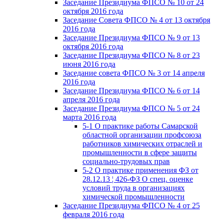
Заседание Президиума ФПСО № 10 от 24
октября 2016 года
Заседание Совета ФПСО № 4 от 13 октября
2016 года
Заседание Президиума ФПСО № 9 от 13
октября 2016 года
Заседание Президиума ФПСО № 8 от 23
июня 2016 года
Заседание совета ФПСО № 3 от 14 апреля
2016 года
Заседание Президиума ФПСО № 6 от 14
апреля 2016 года
Заседание Президиума ФПСО № 5 от 24
марта 2016 года
5-1 О практике работы Самарской
областной организации профсоюза
работников химических отраслей и
промышленности в сфере защиты
социально-трудовых прав
5-2 О практике применения ФЗ от
28.12.13 ¦ 426-ФЗ О спец. оценке
условий труда в организациях
химической промышленности
Заседание Президиума ФПСО № 4 от 25
февраля 2016 года