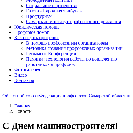
Молодежная политика
Социальное партнерство
Газета «Народная трибуна»
Профтуризм
Самарский институт профсоюзного движения
Юридическая помощь
Профсоюз помог
Как создать профсоюз
В помощь профсоюзным организаторам
Методика создания профсоюзных организаций
Регламент Конференции
Памятка: технология работы по вовлечению
работников в профсоюз
Фотогалерея
Видео
Контакты
Областной союз «Федерация профсоюзов Самарской области»
Главная
Новости
С Днем машиностроителя!