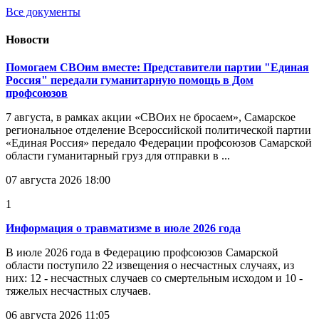
Все документы
Новости
Помогаем СВОим вместе: Представители партии "Единая
Россия" передали гуманитарную помощь в Дом
профсоюзов
7 августа, в рамках акции «СВОих не бросаем», Самарское
региональное отделение Всероссийской политической партии
«Единая Россия» передало Федерации профсоюзов Самарской
области гуманитарный груз для отправки в ...
07 августа 2026 18:00
1
Информация о травматизме в июле 2026 года
В июле 2026 года в Федерацию профсоюзов Самарской
области поступило 22 извещения о несчастных случаях, из
них: 12 - несчастных случаев со смертельным исходом и 10 -
тяжелых несчастных случаев.
06 августа 2026 11:05