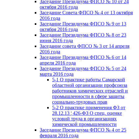
Заседание Президиума ФПСО № 10 от 24
октября 2016 года
Заседание Совета ФПСО № 4 от 13 октября
2016 года
Заседание Президиума ФПСО № 9 от 13
октября 2016 года
Заседание Президиума ФПСО № 8 от 23
июня 2016 года
Заседание совета ФПСО № 3 от 14 апреля
2016 года
Заседание Президиума ФПСО № 6 от 14
апреля 2016 года
Заседание Президиума ФПСО № 5 от 24
марта 2016 года
5-1 О практике работы Самарской
областной организации профсоюза
работников химических отраслей и
промышленности в сфере защиты
социально-трудовых прав
5-2 О практике применения ФЗ от
28.12.13 ¦ 426-ФЗ О спец. оценке
условий труда в организациях
химической промышленности
Заседание Президиума ФПСО № 4 от 25
февраля 2016 года