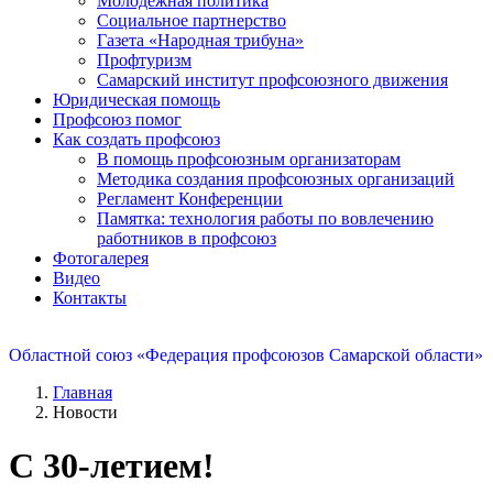
Молодежная политика
Социальное партнерство
Газета «Народная трибуна»
Профтуризм
Самарский институт профсоюзного движения
Юридическая помощь
Профсоюз помог
Как создать профсоюз
В помощь профсоюзным организаторам
Методика создания профсоюзных организаций
Регламент Конференции
Памятка: технология работы по вовлечению
работников в профсоюз
Фотогалерея
Видео
Контакты
Областной союз «Федерация профсоюзов Самарской области»
Главная
Новости
С 30-летием!