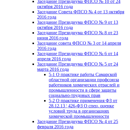
Заседание Президиума ФПСО № 10 от 24
октября 2016 года
Заседание Совета ФПСО № 4 от 13 октября
2016 года
Заседание Президиума ФПСО № 9 от 13
октября 2016 года
Заседание Президиума ФПСО № 8 от 23
июня 2016 года
Заседание совета ФПСО № 3 от 14 апреля
2016 года
Заседание Президиума ФПСО № 6 от 14
апреля 2016 года
Заседание Президиума ФПСО № 5 от 24
марта 2016 года
5-1 О практике работы Самарской
областной организации профсоюза
работников химических отраслей и
промышленности в сфере защиты
социально-трудовых прав
5-2 О практике применения ФЗ от
28.12.13 ¦ 426-ФЗ О спец. оценке
условий труда в организациях
химической промышленности
Заседание Президиума ФПСО № 4 от 25
февраля 2016 года