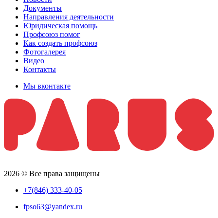
Документы
Направления деятельности
Юридическая помощь
Профсоюз помог
Как создать профсоюз
Фотогалерея
Видео
Контакты
Мы вконтакте
2026 © Все права защищены
+7(846) 333-40-05
fpso63@yandex.ru