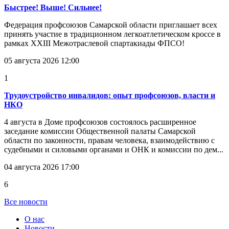
Быстрее! Выше! Сильнее!
Федерация профсоюзов Самарской области приглашает всех
принять участие в традиционном легкоатлетическом кроссе в
рамках XXIII Межотраслевой спартакиады ФПСО!
05 августа 2026 12:00
1
Трудоустройство инвалидов: опыт профсоюзов, власти и
НКО
4 августа в Доме профсоюзов состоялось расширенное
заседание комиссии Общественной палаты Самарской
области по законности, правам человека, взаимодействию с
судебными и силовыми органами и ОНК и комиссии по дем...
04 августа 2026 17:00
6
Все новости
О нас
Новости