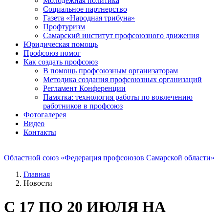
Молодежная политика
Социальное партнерство
Газета «Народная трибуна»
Профтуризм
Самарский институт профсоюзного движения
Юридическая помощь
Профсоюз помог
Как создать профсоюз
В помощь профсоюзным организаторам
Методика создания профсоюзных организаций
Регламент Конференции
Памятка: технология работы по вовлечению
работников в профсоюз
Фотогалерея
Видео
Контакты
Областной союз «Федерация профсоюзов Самарской области»
Главная
Новости
С 17 ПО 20 ИЮЛЯ НА