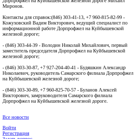
Дорпрофжел на Куйбышевской железной дороге Михаил
Миронов.
Контакты для справок:(846) 303-41-13, +7 960-815-82-99 -
Кожуховский Вадим Викторович, ведущий специалист по
информационной работе Дорпрофжел на Куйбышевской
железной дороге;
- (846) 303-44-39 - Володин Николай Михайлович, первый
заместитель председателя Дорпрофжел на Куйбышевской
железной дороге;
- (846) 303-30-87, +7 927-204-40-41 - Будяшкин Александр
Николаевич, руководитель Самарского филиала Дорпрофжел
на Куйбышевской железной дороге;
- (846) 303-30-89, +7 960-825-70-57 - Буланов Алексей
Викторович, замруководителя Самарского филиала
Дорпрофжел на Куйбышевской железной дороге.
Все новости
Войти
Регистрация
Задать вопрос