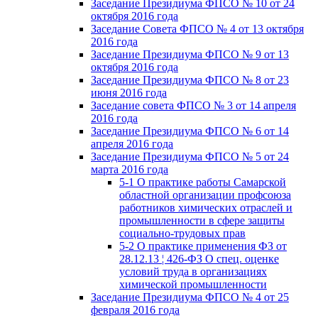
Заседание Президиума ФПСО № 10 от 24
октября 2016 года
Заседание Совета ФПСО № 4 от 13 октября
2016 года
Заседание Президиума ФПСО № 9 от 13
октября 2016 года
Заседание Президиума ФПСО № 8 от 23
июня 2016 года
Заседание совета ФПСО № 3 от 14 апреля
2016 года
Заседание Президиума ФПСО № 6 от 14
апреля 2016 года
Заседание Президиума ФПСО № 5 от 24
марта 2016 года
5-1 О практике работы Самарской
областной организации профсоюза
работников химических отраслей и
промышленности в сфере защиты
социально-трудовых прав
5-2 О практике применения ФЗ от
28.12.13 ¦ 426-ФЗ О спец. оценке
условий труда в организациях
химической промышленности
Заседание Президиума ФПСО № 4 от 25
февраля 2016 года