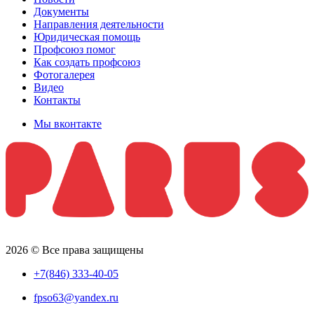
Документы
Направления деятельности
Юридическая помощь
Профсоюз помог
Как создать профсоюз
Фотогалерея
Видео
Контакты
Мы вконтакте
2026 © Все права защищены
+7(846) 333-40-05
fpso63@yandex.ru