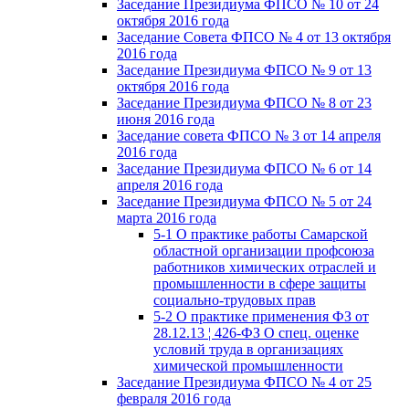
Заседание Президиума ФПСО № 10 от 24
октября 2016 года
Заседание Совета ФПСО № 4 от 13 октября
2016 года
Заседание Президиума ФПСО № 9 от 13
октября 2016 года
Заседание Президиума ФПСО № 8 от 23
июня 2016 года
Заседание совета ФПСО № 3 от 14 апреля
2016 года
Заседание Президиума ФПСО № 6 от 14
апреля 2016 года
Заседание Президиума ФПСО № 5 от 24
марта 2016 года
5-1 О практике работы Самарской
областной организации профсоюза
работников химических отраслей и
промышленности в сфере защиты
социально-трудовых прав
5-2 О практике применения ФЗ от
28.12.13 ¦ 426-ФЗ О спец. оценке
условий труда в организациях
химической промышленности
Заседание Президиума ФПСО № 4 от 25
февраля 2016 года