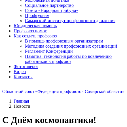
Молодежная политика
Социальное партнерство
Газета «Народная трибуна»
Профтуризм
Самарский институт профсоюзного движения
Юридическая помощь
Профсоюз помог
Как создать профсоюз
В помощь профсоюзным организаторам
Методика создания профсоюзных организаций
Регламент Конференции
Памятка: технология работы по вовлечению
работников в профсоюз
Фотогалерея
Видео
Контакты
Областной союз «Федерация профсоюзов Самарской области»
Главная
Новости
С Днём космонавтики!