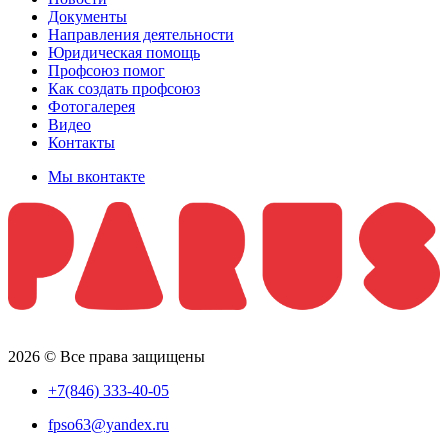
Документы
Направления деятельности
Юридическая помощь
Профсоюз помог
Как создать профсоюз
Фотогалерея
Видео
Контакты
Мы вконтакте
2026 © Все права защищены
+7(846) 333-40-05
fpso63@yandex.ru