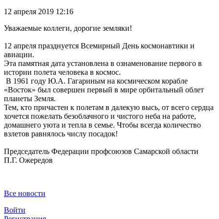
12 апреля 2019 12:16
Уважаемые коллеги, дорогие земляки!
12 апреля празднуется Всемирный День космонавтики и
авиации.
Эта памятная дата установлена в ознаменование первого в
истории полета человека в космос.
В 1961 году Ю.А. Гагариным на космическом корабле
«Восток» был совершен первый в мире орбитальный облет
планеты Земля.
Тем, кто причастен к полетам в далекую высь, от всего сердца
хочется пожелать безоблачного и чистого неба на работе,
домашнего уюта и тепла в семье. Чтобы всегда количество
взлетов равнялось числу посадок!
Председатель Федерации профсоюзов Самарской области
П.Г. Ожередов
Все новости
Войти
Регистрация