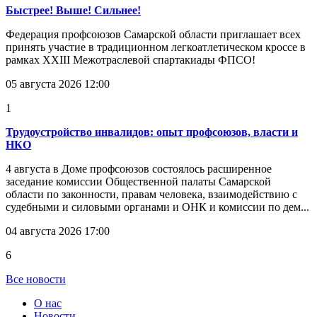
Быстрее! Выше! Сильнее!
Федерация профсоюзов Самарской области приглашает всех
принять участие в традиционном легкоатлетическом кроссе в
рамках XXIII Межотраслевой спартакиады ФПСО!
05 августа 2026 12:00
1
Трудоустройство инвалидов: опыт профсоюзов, власти и
НКО
4 августа в Доме профсоюзов состоялось расширенное
заседание комиссии Общественной палаты Самарской
области по законности, правам человека, взаимодействию с
судебными и силовыми органами и ОНК и комиссии по дем...
04 августа 2026 17:00
6
Все новости
О нас
Новости