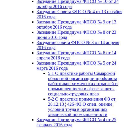
Заседание Президиума ФПСО № 10 от 24
октября 2016 года
Заседание Совета ФПСО № 4 от 13 октября
2016 года
Заседание Президиума ФПСО № 9 от 13
октября 2016 года
Заседание Президиума ФПСО № 8 от 23
июня 2016 года
Заседание совета ФПСО № 3 от 14 апреля
2016 года
Заседание Президиума ФПСО № 6 от 14
апреля 2016 года
Заседание Президиума ФПСО № 5 от 24
марта 2016 года
5-1 О практике работы Самарской
областной организации профсоюза
работников химических отраслей и
промышленности в сфере защиты
социально-трудовых прав
5-2 О практике применения ФЗ от
28.12.13 ¦ 426-ФЗ О спец. оценке
условий труда в организациях
химической промышленности
Заседание Президиума ФПСО № 4 от 25
февраля 2016 года