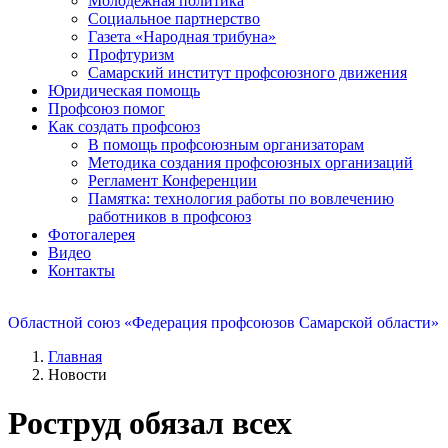
Молодежная политика
Социальное партнерство
Газета «Народная трибуна»
Профтуризм
Самарский институт профсоюзного движения
Юридическая помощь
Профсоюз помог
Как создать профсоюз
В помощь профсоюзным организаторам
Методика создания профсоюзных организаций
Регламент Конференции
Памятка: технология работы по вовлечению
работников в профсоюз
Фотогалерея
Видео
Контакты
Областной союз «Федерация профсоюзов Самарской области»
Главная
Новости
Роструд обязал всех