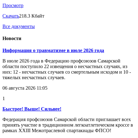
Просмотр
Скачать
218.3 Кбайт
Все документы
Новости
Информация о травматизме в июле 2026 года
В июле 2026 года в Федерацию профсоюзов Самарской
области поступило 22 извещения о несчастных случаях, из
них: 12 - несчастных случаев со смертельным исходом и 10 -
тяжелых несчастных случаев.
06 августа 2026 11:05
1
Быстрее! Выше! Сильнее!
Федерация профсоюзов Самарской области приглашает всех
принять участие в традиционном легкоатлетическом кроссе в
рамках XXIII Межотраслевой спартакиады ФПСО!