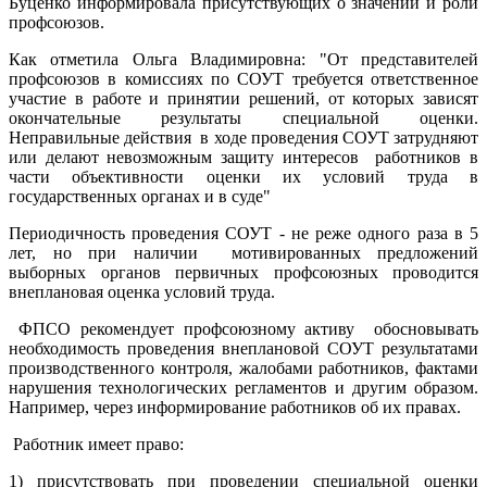
Буценко информировала присутствующих о значении и роли
профсоюзов.
Как отметила Ольга Владимировна: "От представителей
профсоюзов в комиссиях по СОУТ требуется ответственное
участие в работе и принятии решений, от которых зависят
окончательные результаты специальной оценки.
Неправильные действия в ходе проведения СОУТ затрудняют
или делают невозможным защиту интересов работников в
части объективности оценки их условий труда в
государственных органах и в суде"
Периодичность проведения СОУТ - не реже одного раза в 5
лет, но при наличии мотивированных предложений
выборных органов первичных профсоюзных проводится
внеплановая оценка условий труда.
ФПСО рекомендует профсоюзному активу обосновывать
необходимость проведения внеплановой СОУТ результатами
производственного контроля, жалобами работников, фактами
нарушения технологических регламентов и другим образом.
Например, через информирование работников об их правах.
Работник имеет право:
1) присутствовать при проведении специальной оценки