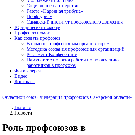
Молодежная политика
Социальное партнерство
Газета «Народная трибуна»
Профтуризм
Самарский институт профсоюзного движения
Юридическая помощь
Профсоюз помог
Как создать профсоюз
В помощь профсоюзным организаторам
Методика создания профсоюзных организаций
Регламент Конференции
Памятка: технология работы по вовлечению
работников в профсоюз
Фотогалерея
Видео
Контакты
Областной союз «Федерация профсоюзов Самарской области»
Главная
Новости
Роль профсоюзов в