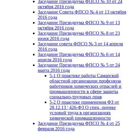
Заседание Президиума ФПСО № 10 от 24
октября 2016 года
Заседание Совета ФПСО № 4 от 13 октября
2016 года
Заседание Президиума ФПСО № 9 от 13
октября 2016 года
Заседание Президиума ФПСО № 8 от 23
июня 2016 года
Заседание совета ФПСО № 3 от 14 апреля
2016 года
Заседание Президиума ФПСО № 6 от 14
апреля 2016 года
Заседание Президиума ФПСО № 5 от 24
марта 2016 года
5-1 О практике работы Самарской
областной организации профсоюза
работников химических отраслей и
промышленности в сфере защиты
социально-трудовых прав
5-2 О практике применения ФЗ от
28.12.13 ¦ 426-ФЗ О спец. оценке
условий труда в организациях
химической промышленности
Заседание Президиума ФПСО № 4 от 25
февраля 2016 года