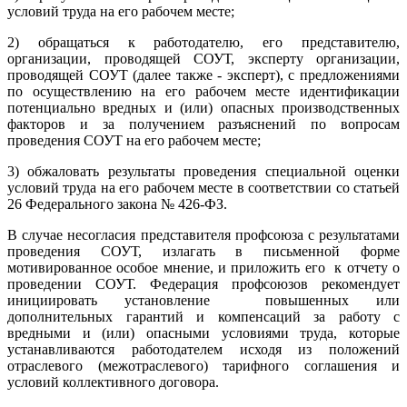
условий труда на его рабочем месте;
2) обращаться к работодателю, его представителю,
организации, проводящей СОУТ, эксперту организации,
проводящей СОУТ (далее также - эксперт), с предложениями
по осуществлению на его рабочем месте идентификации
потенциально вредных и (или) опасных производственных
факторов и за получением разъяснений по вопросам
проведения СОУТ на его рабочем месте;
3) обжаловать результаты проведения специальной оценки
условий труда на его рабочем месте в соответствии со статьей
26 Федерального закона № 426-ФЗ.
В случае несогласия представителя профсоюза с результатами
проведения СОУТ, излагать в письменной форме
мотивированное особое мнение, и приложить его к отчету о
проведении СОУТ. Федерация профсоюзов рекомендует
инициировать установление повышенных или
дополнительных гарантий и компенсаций за работу с
вредными и (или) опасными условиями труда, которые
устанавливаются работодателем исходя из положений
отраслевого (межотраслевого) тарифного соглашения и
условий коллективного договора.