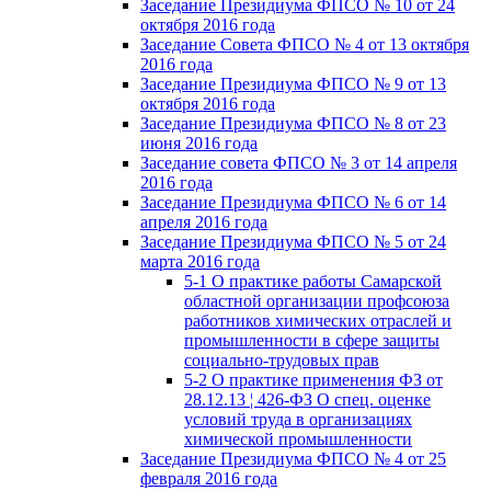
Заседание Президиума ФПСО № 10 от 24
октября 2016 года
Заседание Совета ФПСО № 4 от 13 октября
2016 года
Заседание Президиума ФПСО № 9 от 13
октября 2016 года
Заседание Президиума ФПСО № 8 от 23
июня 2016 года
Заседание совета ФПСО № 3 от 14 апреля
2016 года
Заседание Президиума ФПСО № 6 от 14
апреля 2016 года
Заседание Президиума ФПСО № 5 от 24
марта 2016 года
5-1 О практике работы Самарской
областной организации профсоюза
работников химических отраслей и
промышленности в сфере защиты
социально-трудовых прав
5-2 О практике применения ФЗ от
28.12.13 ¦ 426-ФЗ О спец. оценке
условий труда в организациях
химической промышленности
Заседание Президиума ФПСО № 4 от 25
февраля 2016 года