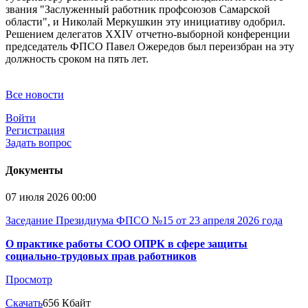
звания "Заслуженный работник профсоюзов Самарской
области", и Николай Меркушкин эту инициативу одобрил.
Решением делегатов XXIV отчетно-выборной конференции
председатель ФПСО Павел Ожередов был переизбран на эту
должность сроком на пять лет.
Все новости
Войти
Регистрация
Задать вопрос
Документы
07 июля 2026 00:00
Заседание Президиума ФПСО №15 от 23 апреля 2026 года
О практике работы СОО ОПРК в сфере защиты
социально-трудовых прав работников
Просмотр
Скачать
656 Кбайт