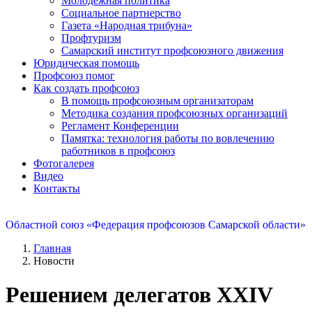
Молодежная политика
Социальное партнерство
Газета «Народная трибуна»
Профтуризм
Самарский институт профсоюзного движения
Юридическая помощь
Профсоюз помог
Как создать профсоюз
В помощь профсоюзным организаторам
Методика создания профсоюзных организаций
Регламент Конференции
Памятка: технология работы по вовлечению
работников в профсоюз
Фотогалерея
Видео
Контакты
Областной союз «Федерация профсоюзов Самарской области»
Главная
Новости
Решением делегатов XXIV