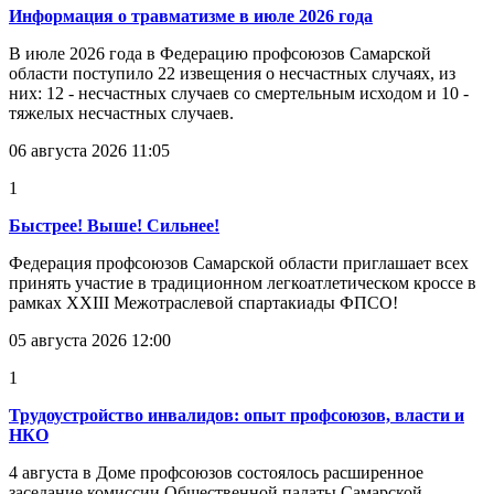
Информация о травматизме в июле 2026 года
В июле 2026 года в Федерацию профсоюзов Самарской
области поступило 22 извещения о несчастных случаях, из
них: 12 - несчастных случаев со смертельным исходом и 10 -
тяжелых несчастных случаев.
06 августа 2026 11:05
1
Быстрее! Выше! Сильнее!
Федерация профсоюзов Самарской области приглашает всех
принять участие в традиционном легкоатлетическом кроссе в
рамках XXIII Межотраслевой спартакиады ФПСО!
05 августа 2026 12:00
1
Трудоустройство инвалидов: опыт профсоюзов, власти и
НКО
4 августа в Доме профсоюзов состоялось расширенное
заседание комиссии Общественной палаты Самарской