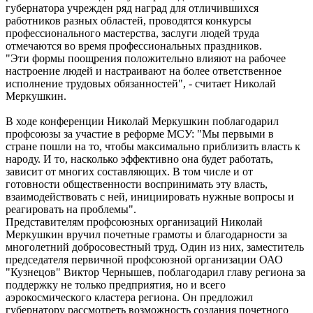
губернатора учрежден ряд наград для отличившихся
работников разных областей, проводятся конкурсы
профессионального мастерства, заслуги людей труда
отмечаются во время профессиональных праздников.
"Эти формы поощрения положительно влияют на рабочее
настроение людей и настраивают на более ответственное
исполнение трудовых обязанностей", - считает Николай
Меркушкин.
В ходе конференции Николай Меркушкин поблагодарил
профсоюзы за участие в реформе МСУ: "Мы первыми в
стране пошли на то, чтобы максимально приблизить власть к
народу. И то, насколько эффективно она будет работать,
зависит от многих составляющих. В том числе и от
готовности общественности воспринимать эту власть,
взаимодействовать с ней, инициировать нужные вопросы и
реагировать на проблемы".
Представителям профсоюзных организаций Николай
Меркушкин вручил почетные грамоты и благодарности за
многолетний добросовестный труд. Один из них, заместитель
председателя первичной профсоюзной организации ОАО
"Кузнецов" Виктор Чернышев, поблагодарил главу региона за
поддержку не только предприятия, но и всего
аэрокосмического кластера региона. Он предложил
губернатору рассмотреть возможность создания почетного