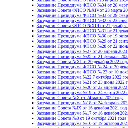
Заседание Президиума ФПСО №34 от 28 марта
Заседание Совета ФПСО №XIVот 28 марта 20
Заседание Президиума ФПСО №33 от 29 февра
Заседание Президиума ФПСО №32 от 23 январ
Заседание Совета ФПСО №XIII от 21 декабря 
Заседание Президиума ФПСО №31 от 21 декаб
Заседание Президиума ФПСО №30 от 19 октяб
Заседание Президиума ФПСО №29 от 21 сентя
Заседание Президиума ФПСО №28 от 22 июня
Заседание Президиума №27 от 20 апреля 2023
Заседание Президиума №25 от 21 февраля 202
Заседание Совета №XI от 20 декабря 2022 год
Заседание Президиума ФПСО № 24 от 20 дека
Заседание Президиума ФПСО № 23 от 10 нояб
Заседание Президиума №22 7 октября 2022 го
Заседание Президиума №21 от 23 июня 2022 г
Заседание Президиума №20 от 22 апреля 2022
Заседание Президиума №19 от 24 марта 2022 
Заседание Совета №X от 24 марта 2022 года
Заседание Президиума №18 от 24 февраля 202
Заседание Совета №IX от 16 декабря 2021 год
Заседание Президиума №17 от 16 декабря 202
Заседание Совета №8 от 19 октября 2021 года
Заседание Президиума №16 от 19 октября 202