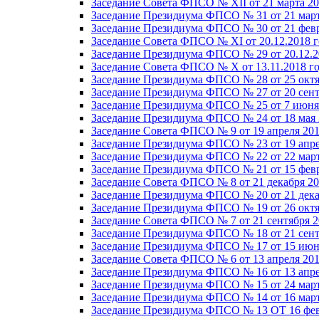
Заседание Совета ФПСО № XII от 21 марта 20
Заседание Президиума ФПСО № 31 от 21 март
Заседание Президиума ФПСО № 30 от 21 февр
Заседание Совета ФПСО № XI от 20.12.2018 г
Заседание Президиума ФПСО № 29 от 20.12.2
Заседание Совета ФПСО № X от 13.11.2018 г
Заседание Президиума ФПСО № 28 от 25 октя
Заседание Президиума ФПСО № 27 от 20 сент
Заседание Президиума ФПСО № 25 от 7 июня 
Заседание Президиума ФПСО № 24 от 18 мая 
Заседание Совета ФПСО № 9 от 19 апреля 201
Заседание Президиума ФПСО № 23 от 19 апре
Заседание Президиума ФПСО № 22 от 22 март
Заседание Президиума ФПСО № 21 от 15 февр
Заседание Совета ФПСО № 8 от 21 декабря 20
Заседание Президиума ФПСО № 20 от 21 дека
Заседание Президиума ФПСО № 19 от 26 октя
Заседание Совета ФПСО № 7 от 21 сентября 2
Заседание Президиума ФПСО № 18 от 21 сент
Заседание Президиума ФПСО № 17 от 15 июня
Заседание Совета ФПСО № 6 от 13 апреля 201
Заседание Президиума ФПСО № 16 от 13 апре
Заседание Президиума ФПСО № 15 от 24 март
Заседание Президиума ФПСО № 14 от 16 март
Заседание Президиума ФПСО № 13 ОТ 16 фев