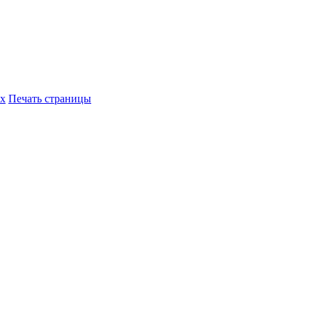
их
Печать страницы