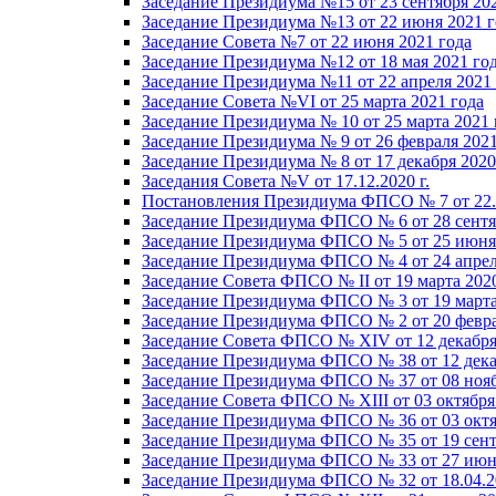
Заседание Президиума №15 от 23 сентября 20
Заседание Президиума №13 от 22 июня 2021 г
Заседание Совета №7 от 22 июня 2021 года
Заседание Президиума №12 от 18 мая 2021 го
Заседание Президиума №11 от 22 апреля 2021
Заседание Совета №VI от 25 марта 2021 года
Заседание Президиума № 10 от 25 марта 2021 
Заседание Президиума № 9 от 26 февраля 2021
Заседание Президиума № 8 от 17 декабря 2020 
Заседания Совета №V от 17.12.2020 г.
Постановления Президиума ФПСО № 7 от 22.1
Заседание Президиума ФПСО № 6 от 28 сентя
Заседание Президиума ФПСО № 5 от 25 июня 
Заседание Президиума ФПСО № 4 от 24 апрел
Заседание Совета ФПСО № II от 19 марта 202
Заседание Президиума ФПСО № 3 от 19 марта
Заседание Президиума ФПСО № 2 от 20 февра
Заседание Совета ФПСО № XIV от 12 декабря
Заседание Президиума ФПСО № 38 от 12 дека
Заседание Президиума ФПСО № 37 от 08 нояб
Заседание Совета ФПСО № XIII от 03 октября
Заседание Президиума ФПСО № 36 от 03 октя
Заседание Президиума ФПСО № 35 от 19 сент
Заседание Президиума ФПСО № 33 от 27 июня
Заседание Президиума ФПСО № 32 от 18.04.2