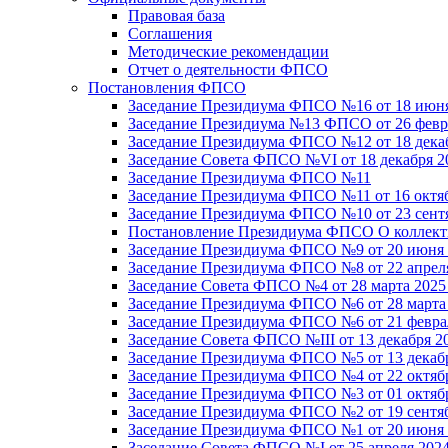
Правовая база
Соглашения
Методические рекомендации
Отчет о деятельности ФПСО
Постановления ФПСО
Заседание Президиума ФПСО №16 от 18 июня
Заседание Президиума №13 ФПСО от 26 февра
Заседание Президиума ФПСО №12 от 18 декаб
Заседание Совета ФПСО №VI от 18 декабря 2
Заседание Президиума ФПСО №11
Заседание Президиума ФПСО №11 от 16 октяб
Заседание Президиума ФПСО №10 от 23 сентя
Постановление Президиума ФПСО О коллекти
Заседание Президиума ФПСО №9 от 20 июня 
Заседание Президиума ФПСО №8 от 22 апреля
Заседание Совета ФПСО №4 от 28 марта 2025
Заседание Президиума ФПСО №6 от 28 марта 
Заседание Президиума ФПСО №6 от 21 феврал
Заседание Совета ФПСО №III от 13 декабря 2
Заседание Президиума ФПСО №5 от 13 декабр
Заседание Президиума ФПСО №4 от 22 октябр
Заседание Президиума ФПСО №3 от 01 октябр
Заседание Президиума ФПСО №2 от 19 сентяб
Заседание Президиума ФПСО №1 от 20 июня 
Заседание Совета ФПСО №I от 25 апреля 2024