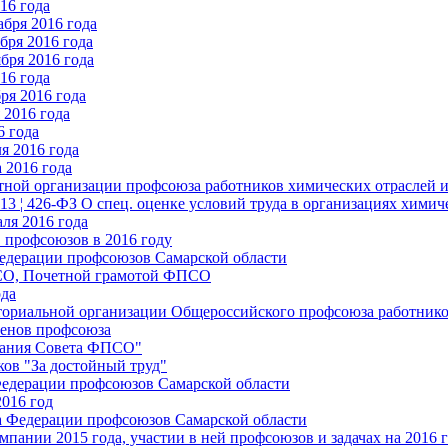
16 года
бря 2016 года
бря 2016 года
бря 2016 года
16 года
ря 2016 года
2016 года
6 года
я 2016 года
 2016 года
стной организации профсоюза работников химических отраслей 
.13 ¦ 426-ФЗ О спец. оценке условий труда в организациях хим
ля 2016 года
 профсоюзов в 2016 году
едерации профсоюзов Самарской области
ПСО, Почетной грамотой ФПСО
ода
ториальной организации Общероссийского профсоюза работник
енов профсоюза
едания Совета ФПСО"
ов "За достойный труд"
Федерации профсоюзов Самарской области
2016 год
а Федерации профсоюзов Самарской области
мпании 2015 года, участии в ней профсоюзов и задачах на 2016 