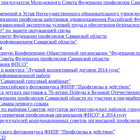
й председателя Молодежного Совета Федерации профсоюзов Сам
менений в Устав Негосударственного образовательного учрежд
анизации профсоюза работников здравоохранения Российской Фе
зависимой экспертизы условий труда и обеспечения безопаснос
" по защите окружающей среды
вете Федерации профсоюзов Самарской области
профдвижением Самарской области"
а
борную Конференцию Общественной организации "Федерация пр
Совета Федерации профсоюзов Самарской области
едания ФПСО"
 и конкурса "Лучший коллективный договор 2014 года"
информационной работе
 "Самарский гипсовый комбинат"
сероссийского фотоконкурса ФНПР "Профсоюзы в действии"
а детских рисунков к 70-летию Победы в Великой Отечественно
дерации профсоюзов Самарской области по участию в предвыбо
Самара первого созыва
о выборам Советов депутатов внутригородских районов город
ая первичная профсоюзная организация ФПСО" в 2014 году
председателей координационных советов организаций профсоюз
ийского фотоконкурса ФНПР "Профсоюзы в действии"
ПСО