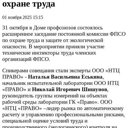
охране труда
01 ноября 2025 15:15
31 октября в Доме профсоюзов состоялось
расширенное заседание постоянной комиссии ФПСО
по охране труда и защите от экологической
опасности. В мероприятии приняли участие
технические инспекторы труда членских
организаций ФПСО.
​Спикерами совещания стали эксперты ООО «НТЦ
ПРАВО» -
Наталья Васильевна Еськина
,
начальник испытательной лаборатории ООО НТЦ
«ПРАВО» и
Николай Игоревич Шишунов
,
руководитель группы измерений на объектах
рабочей среды лаборатории ГК «Право». ООО
«НТЦ «ПРАВО» –лидер рынка по автоматическому
расчету и управлению профессиональными рисками,
специальной оценке условий труда и
производственного (экологического) контроля на