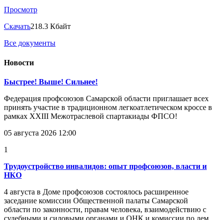
Просмотр
Скачать
218.3 Кбайт
Все документы
Новости
Быстрее! Выше! Сильнее!
Федерация профсоюзов Самарской области приглашает всех
принять участие в традиционном легкоатлетическом кроссе в
рамках XXIII Межотраслевой спартакиады ФПСО!
05 августа 2026 12:00
1
Трудоустройство инвалидов: опыт профсоюзов, власти и
НКО
4 августа в Доме профсоюзов состоялось расширенное
заседание комиссии Общественной палаты Самарской
области по законности, правам человека, взаимодействию с
судебными и силовыми органами и ОНК и комиссии по дем...