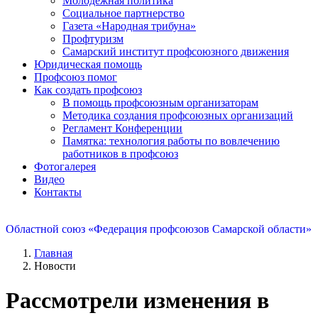
Молодежная политика
Социальное партнерство
Газета «Народная трибуна»
Профтуризм
Самарский институт профсоюзного движения
Юридическая помощь
Профсоюз помог
Как создать профсоюз
В помощь профсоюзным организаторам
Методика создания профсоюзных организаций
Регламент Конференции
Памятка: технология работы по вовлечению
работников в профсоюз
Фотогалерея
Видео
Контакты
Областной союз «Федерация профсоюзов Самарской области»
Главная
Новости
Рассмотрели изменения в