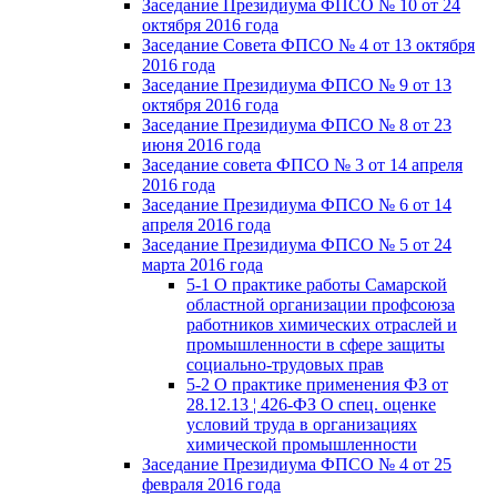
Заседание Президиума ФПСО № 10 от 24
октября 2016 года
Заседание Совета ФПСО № 4 от 13 октября
2016 года
Заседание Президиума ФПСО № 9 от 13
октября 2016 года
Заседание Президиума ФПСО № 8 от 23
июня 2016 года
Заседание совета ФПСО № 3 от 14 апреля
2016 года
Заседание Президиума ФПСО № 6 от 14
апреля 2016 года
Заседание Президиума ФПСО № 5 от 24
марта 2016 года
5-1 О практике работы Самарской
областной организации профсоюза
работников химических отраслей и
промышленности в сфере защиты
социально-трудовых прав
5-2 О практике применения ФЗ от
28.12.13 ¦ 426-ФЗ О спец. оценке
условий труда в организациях
химической промышленности
Заседание Президиума ФПСО № 4 от 25
февраля 2016 года