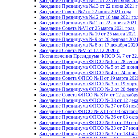
Заседание Президиума №15 от 23 сентября 20
Заседание Президиума №13 от 22 июня 2021 г
Заседание Совета №7 от 22 июня 2021 года
Заседание Президиума №12 от 18 мая 2021 го
Заседание Президиума №11 от 22 апреля 2021
Заседание Совета №VI от 25 марта 2021 года
Заседание Президиума № 10 от 25 марта 2021 
Заседание Президиума № 9 от 26 февраля 2021
Заседание Президиума № 8 от 17 декабря 2020 
Заседания Совета №V от 17.12.2020 г.
Постановления Президиума ФПСО № 7 от 22.1
Заседание Президиума ФПСО № 6 от 28 сентя
Заседание Президиума ФПСО № 5 от 25 июня 
Заседание Президиума ФПСО № 4 от 24 апрел
Заседание Совета ФПСО № II от 19 марта 202
Заседание Президиума ФПСО № 3 от 19 марта
Заседание Президиума ФПСО № 2 от 20 февра
Заседание Совета ФПСО № XIV от 12 декабря
Заседание Президиума ФПСО № 38 от 12 дека
Заседание Президиума ФПСО № 37 от 08 нояб
Заседание Совета ФПСО № XIII от 03 октября
Заседание Президиума ФПСО № 36 от 03 октя
Заседание Президиума ФПСО № 35 от 19 сент
Заседание Президиума ФПСО № 33 от 27 июня
Заседание Президиума ФПСО № 32 от 18.04.2