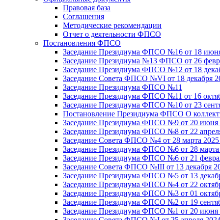
Правовая база
Соглашения
Методические рекомендации
Отчет о деятельности ФПСО
Постановления ФПСО
Заседание Президиума ФПСО №16 от 18 июня
Заседание Президиума №13 ФПСО от 26 февра
Заседание Президиума ФПСО №12 от 18 декаб
Заседание Совета ФПСО №VI от 18 декабря 2
Заседание Президиума ФПСО №11
Заседание Президиума ФПСО №11 от 16 октяб
Заседание Президиума ФПСО №10 от 23 сентя
Постановление Президиума ФПСО О коллекти
Заседание Президиума ФПСО №9 от 20 июня 
Заседание Президиума ФПСО №8 от 22 апреля
Заседание Совета ФПСО №4 от 28 марта 2025
Заседание Президиума ФПСО №6 от 28 марта 
Заседание Президиума ФПСО №6 от 21 феврал
Заседание Совета ФПСО №III от 13 декабря 2
Заседание Президиума ФПСО №5 от 13 декабр
Заседание Президиума ФПСО №4 от 22 октябр
Заседание Президиума ФПСО №3 от 01 октябр
Заседание Президиума ФПСО №2 от 19 сентяб
Заседание Президиума ФПСО №1 от 20 июня 
Заседание Совета ФПСО №I от 25 апреля 2024