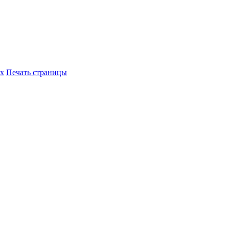
их
Печать страницы