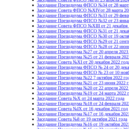
Заседание Президиума ФПСО №34 от 28 марта
Заседание Совета ФПСО №XIVот 28 марта 20
Заседание Президиума ФПСО №33 от 29 февра
Заседание Президиума ФПСО №32 от 23 январ
Заседание Совета ФПСО №XIII от 21 декабря 
Заседание Президиума ФПСО №31 от 21 декаб
Заседание Президиума ФПСО №30 от 19 октяб
Заседание Президиума ФПСО №29 от 21 сентя
Заседание Президиума ФПСО №28 от 22 июня
Заседание Президиума №27 от 20 апреля 2023
Заседание Президиума №25 от 21 февраля 202
Заседание Совета №XI от 20 декабря 2022 год
Заседание Президиума ФПСО № 24 от 20 дека
Заседание Президиума ФПСО № 23 от 10 нояб
Заседание Президиума №22 7 октября 2022 го
Заседание Президиума №21 от 23 июня 2022 г
Заседание Президиума №20 от 22 апреля 2022
Заседание Президиума №19 от 24 марта 2022 
Заседание Совета №X от 24 марта 2022 года
Заседание Президиума №18 от 24 февраля 202
Заседание Совета №IX от 16 декабря 2021 год
Заседание Президиума №17 от 16 декабря 202
Заседание Совета №8 от 19 октября 2021 года
Заседание Президиума №16 от 19 октября 202