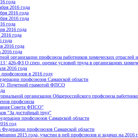
16 года
бря 2016 года
бря 2016 года
бря 2016 года
16 года
ря 2016 года
2016 года
6 года
я 2016 года
 2016 года
стной организации профсоюза работников химических отраслей 
.13 ¦ 426-ФЗ О спец. оценке условий труда в организациях хим
ля 2016 года
 профсоюзов в 2016 году
едерации профсоюзов Самарской области
ПСО, Почетной грамотой ФПСО
ода
ториальной организации Общероссийского профсоюза работник
енов профсоюза
едания Совета ФПСО"
ов "За достойный труд"
Федерации профсоюзов Самарской области
2016 год
а Федерации профсоюзов Самарской области
мпании 2015 года, участии в ней профсоюзов и задачах на 2016 