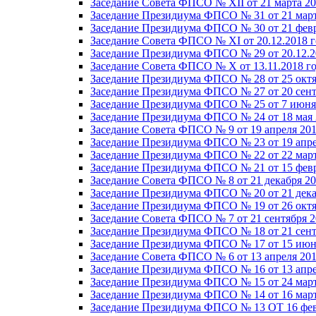
Заседание Совета ФПСО № XII от 21 марта 20
Заседание Президиума ФПСО № 31 от 21 март
Заседание Президиума ФПСО № 30 от 21 февр
Заседание Совета ФПСО № XI от 20.12.2018 г
Заседание Президиума ФПСО № 29 от 20.12.2
Заседание Совета ФПСО № X от 13.11.2018 г
Заседание Президиума ФПСО № 28 от 25 октя
Заседание Президиума ФПСО № 27 от 20 сент
Заседание Президиума ФПСО № 25 от 7 июня 
Заседание Президиума ФПСО № 24 от 18 мая 
Заседание Совета ФПСО № 9 от 19 апреля 201
Заседание Президиума ФПСО № 23 от 19 апре
Заседание Президиума ФПСО № 22 от 22 март
Заседание Президиума ФПСО № 21 от 15 февр
Заседание Совета ФПСО № 8 от 21 декабря 20
Заседание Президиума ФПСО № 20 от 21 дека
Заседание Президиума ФПСО № 19 от 26 октя
Заседание Совета ФПСО № 7 от 21 сентября 2
Заседание Президиума ФПСО № 18 от 21 сент
Заседание Президиума ФПСО № 17 от 15 июня
Заседание Совета ФПСО № 6 от 13 апреля 201
Заседание Президиума ФПСО № 16 от 13 апре
Заседание Президиума ФПСО № 15 от 24 март
Заседание Президиума ФПСО № 14 от 16 март
Заседание Президиума ФПСО № 13 ОТ 16 фев