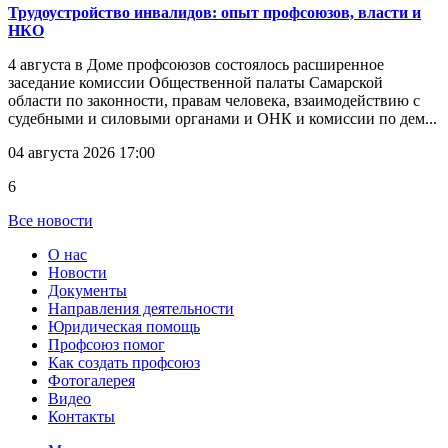
Трудоустройство инвалидов: опыт профсоюзов, власти и
НКО
4 августа в Доме профсоюзов состоялось расширенное
заседание комиссии Общественной палаты Самарской
области по законности, правам человека, взаимодействию с
судебными и силовыми органами и ОНК и комиссии по дем...
04 августа 2026 17:00
6
Все новости
О нас
Новости
Документы
Направления деятельности
Юридическая помощь
Профсоюз помог
Как создать профсоюз
Фотогалерея
Видео
Контакты