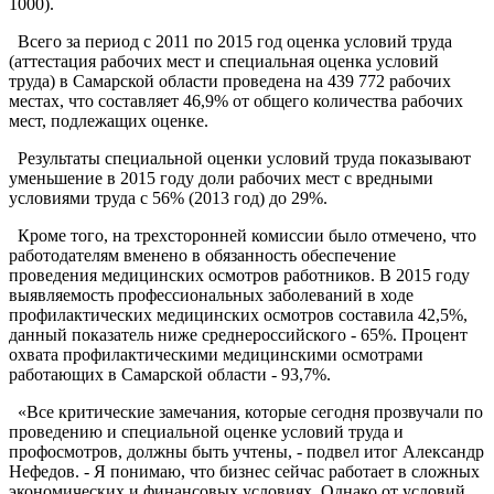
1000).
Всего за период с 2011 по 2015 год оценка условий труда
(аттестация рабочих мест и специальная оценка условий
труда) в Самарской области проведена на 439 772 рабочих
местах, что составляет 46,9% от общего количества рабочих
мест, подлежащих оценке.
Результаты специальной оценки условий труда показывают
уменьшение в 2015 году доли рабочих мест с вредными
условиями труда с 56% (2013 год) до 29%.
Кроме того, на трехсторонней комиссии было отмечено, что
работодателям вменено в обязанность обеспечение
проведения медицинских осмотров работников. В 2015 году
выявляемость профессиональных заболеваний в ходе
профилактических медицинских осмотров составила 42,5%,
данный показатель ниже среднероссийского - 65%. Процент
охвата профилактическими медицинскими осмотрами
работающих в Самарской области - 93,7%.
«Все критические замечания, которые сегодня прозвучали по
проведению и специальной оценке условий труда и
профосмотров, должны быть учтены, - подвел итог Александр
Нефедов. - Я понимаю, что бизнес сейчас работает в сложных
экономических и финансовых условиях. Однако от условий