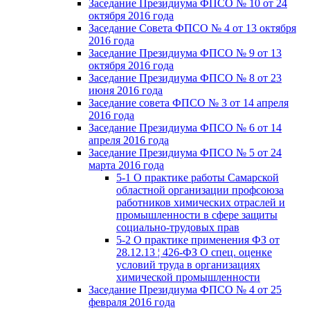
Заседание Президиума ФПСО № 10 от 24
октября 2016 года
Заседание Совета ФПСО № 4 от 13 октября
2016 года
Заседание Президиума ФПСО № 9 от 13
октября 2016 года
Заседание Президиума ФПСО № 8 от 23
июня 2016 года
Заседание совета ФПСО № 3 от 14 апреля
2016 года
Заседание Президиума ФПСО № 6 от 14
апреля 2016 года
Заседание Президиума ФПСО № 5 от 24
марта 2016 года
5-1 О практике работы Самарской
областной организации профсоюза
работников химических отраслей и
промышленности в сфере защиты
социально-трудовых прав
5-2 О практике применения ФЗ от
28.12.13 ¦ 426-ФЗ О спец. оценке
условий труда в организациях
химической промышленности
Заседание Президиума ФПСО № 4 от 25
февраля 2016 года