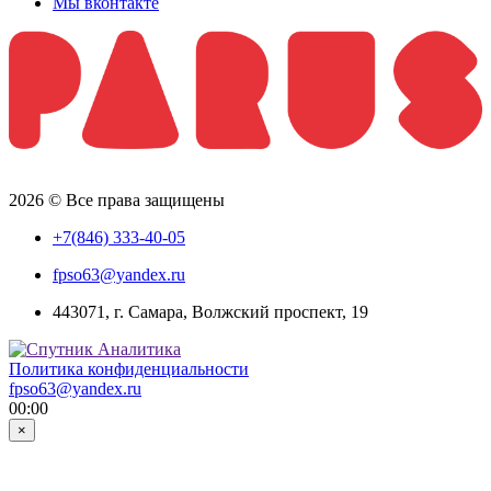
Мы вконтакте
2026 © Все права защищены
+7(846) 333-40-05
fpso63@yandex.ru
443071, г. Самара, Волжский проспект, 19
Политика конфиденциальности
fpso63@yandex.ru
00:00
×