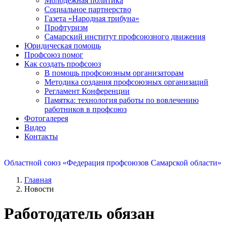
Молодежная политика
Социальное партнерство
Газета «Народная трибуна»
Профтуризм
Самарский институт профсоюзного движения
Юридическая помощь
Профсоюз помог
Как создать профсоюз
В помощь профсоюзным организаторам
Методика создания профсоюзных организаций
Регламент Конференции
Памятка: технология работы по вовлечению
работников в профсоюз
Фотогалерея
Видео
Контакты
Областной союз «Федерация профсоюзов Самарской области»
Главная
Новости
Работодатель обязан