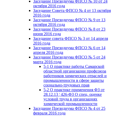
Заседание Президиума ФПСО № 10 от 24
октября 2016 года
Заседание Совета ФПСО № 4 от 13 октября
2016 года
Заседание Президиума ФПСО № 9 от 13
октября 2016 года
Заседание Президиума ФПСО № 8 от 23
июня 2016 года
Заседание совета ФПСО № 3 от 14 апреля
2016 года
Заседание Президиума ФПСО № 6 от 14
апреля 2016 года
Заседание Президиума ФПСО № 5 от 24
марта 2016 года
5-1 О практике работы Самарской
областной организации профсоюза
работников химических отраслей и
промышленности в сфере защиты
социально-трудовых прав
5-2 О практике применения ФЗ от
28.12.13 ¦ 426-ФЗ О спец. оценке
условий труда в организациях
химической промышленности
Заседание Президиума ФПСО № 4 от 25
февраля 2016 года