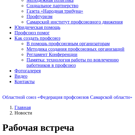
Молодежная политика
Социальное партнерство
Газета «Народная трибуна»
Профтуризм
Самарский институт профсоюзного движения
Юридическая помощь
Профсоюз помог
Как создать профсоюз
В помощь профсоюзным организаторам
Методика создания профсоюзных организаций
Регламент Конференции
Памятка: технология работы по вовлечению
работников в профсоюз
Фотогалерея
Видео
Контакты
Областной союз «Федерация профсоюзов Самарской области»
Главная
Новости
Рабочая встреча