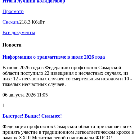
Итоги лучший коллдоговор
Просмотр
Скачать
218.3 Кбайт
Все документы
Новости
Информация о травматизме в июле 2026 года
В июле 2026 года в Федерацию профсоюзов Самарской
области поступило 22 извещения о несчастных случаях, из
них: 12 - несчастных случаев со смертельным исходом и 10 -
тяжелых несчастных случаев.
06 августа 2026 11:05
1
Быстрее! Выше! Сильнее!
Федерация профсоюзов Самарской области приглашает всех
принять участие в традиционном легкоатлетическом кроссе в
рамках XXIII Межотраслевой спартакиады ФПСО!