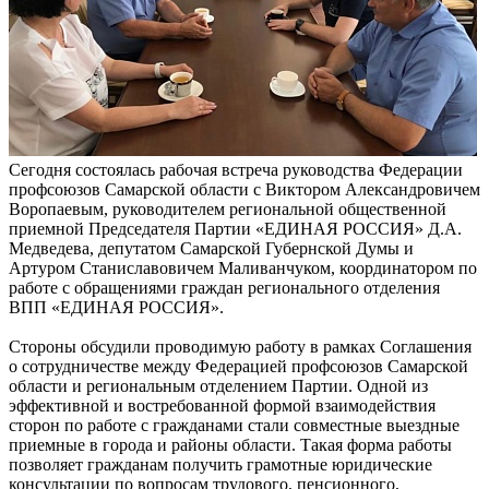
Сегодня состоялась рабочая встреча руководства Федерации
профсоюзов Самарской области с Виктором Александровичем
Воропаевым, руководителем региональной общественной
приемной Председателя Партии «ЕДИНАЯ РОССИЯ» Д.А.
Медведева, депутатом Самарской Губернской Думы и
Артуром Станиславовичем Маливанчуком, координатором по
работе с обращениями граждан регионального отделения
ВПП «ЕДИНАЯ РОССИЯ».
Стороны обсудили проводимую работу в рамках Соглашения
о сотрудничестве между Федерацией профсоюзов Самарской
области и региональным отделением Партии. Одной из
эффективной и востребованной формой взаимодействия
сторон по работе с гражданами стали совместные выездные
приемные в города и районы области. Такая форма работы
позволяет гражданам получить грамотные юридические
консультации по вопросам трудового, пенсионного,