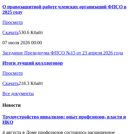
О правозащитной работе членских организаций ФПСО в
2025 году
Просмотр
Скачать
530.6 Кбайт
07 июля 2026 00:00
Заседание Президиума ФПСО №15 от 23 апреля 2026 года
Итоги лучший коллдоговор
Просмотр
Скачать
218.3 Кбайт
Все документы
Новости
Трудоустройство инвалидов: опыт профсоюзов, власти и
НКО
4 августа в Доме профсоюзов состоялось расширенное