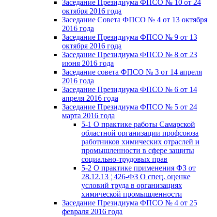
Заседание Президиума ФПСО № 10 от 24
октября 2016 года
Заседание Совета ФПСО № 4 от 13 октября
2016 года
Заседание Президиума ФПСО № 9 от 13
октября 2016 года
Заседание Президиума ФПСО № 8 от 23
июня 2016 года
Заседание совета ФПСО № 3 от 14 апреля
2016 года
Заседание Президиума ФПСО № 6 от 14
апреля 2016 года
Заседание Президиума ФПСО № 5 от 24
марта 2016 года
5-1 О практике работы Самарской
областной организации профсоюза
работников химических отраслей и
промышленности в сфере защиты
социально-трудовых прав
5-2 О практике применения ФЗ от
28.12.13 ¦ 426-ФЗ О спец. оценке
условий труда в организациях
химической промышленности
Заседание Президиума ФПСО № 4 от 25
февраля 2016 года