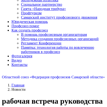
Молодежная политика
Социальное партнерство
Газета «Народная трибуна»
Профтуризм
Самарский институт профсоюзного движения
Юридическая помощь
Профсоюз помог
Как создать профсоюз
В помощь профсоюзным организаторам
Методика создания профсоюзных организаций
Регламент Конференции
Памятка: технология работы по вовлечению
работников в профсоюз
Фотогалерея
Видео
Контакты
Областной союз «Федерация профсоюзов Самарской области»
Главная
Новости
рабочая встреча руководства