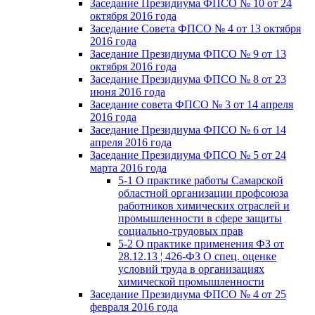
Заседание Президиума ФПСО № 10 от 24
октября 2016 года
Заседание Совета ФПСО № 4 от 13 октября
2016 года
Заседание Президиума ФПСО № 9 от 13
октября 2016 года
Заседание Президиума ФПСО № 8 от 23
июня 2016 года
Заседание совета ФПСО № 3 от 14 апреля
2016 года
Заседание Президиума ФПСО № 6 от 14
апреля 2016 года
Заседание Президиума ФПСО № 5 от 24
марта 2016 года
5-1 О практике работы Самарской
областной организации профсоюза
работников химических отраслей и
промышленности в сфере защиты
социально-трудовых прав
5-2 О практике применения ФЗ от
28.12.13 ¦ 426-ФЗ О спец. оценке
условий труда в организациях
химической промышленности
Заседание Президиума ФПСО № 4 от 25
февраля 2016 года