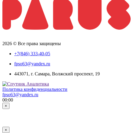
2026 © Все права защищены
+7(846) 333-40-05
fpso63@yandex.ru
443071, г. Самара, Волжский проспект, 19
Политика конфиденциальности
fpso63@yandex.ru
00:00
×
×