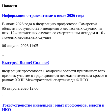
Новости
Информация о травматизме в июле 2026 года
В июле 2026 года в Федерацию профсоюзов Самарской
области поступило 22 извещения о несчастных случаях, из
них: 12 - несчастных случаев со смертельным исходом и 10 -
тяжелых несчастных случаев.
06 августа 2026 11:05
1
Быстрее! Выше! Сильнее!
Федерация профсоюзов Самарской области приглашает всех
принять участие в традиционном легкоатлетическом кроссе в
рамках XXIII Межотраслевой спартакиады ФПСО!
05 августа 2026 12:00
1
Трудоустройство инвалидов: опыт профсоюзов, власти и
НКО