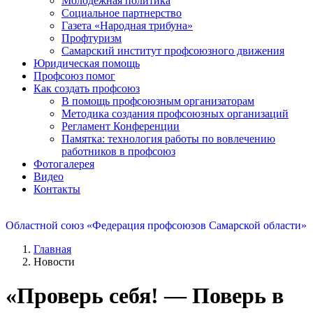
Молодежная политика
Социальное партнерство
Газета «Народная трибуна»
Профтуризм
Самарский институт профсоюзного движения
Юридическая помощь
Профсоюз помог
Как создать профсоюз
В помощь профсоюзным организаторам
Методика создания профсоюзных организаций
Регламент Конференции
Памятка: технология работы по вовлечению
работников в профсоюз
Фотогалерея
Видео
Контакты
Областной союз «Федерация профсоюзов Самарской области»
Главная
Новости
«Проверь себя! — Поверь в