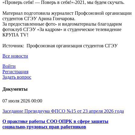
«Проверь себя! — Поверь в себя!»-2021, мы будем скучать.
Материал подготовила журналист Профсоюзной организации
студентов СГЭУ Арина Гончарова.
За предоставленные фото- и видеоматериалы благодарим
фотоклуб СГЭУ «За кадром» и студенческое телевидение
КРУПА TV!
Источник: Профсоюзная организация студентов СГЭУ
Все новости
Войти
Регистрация
Задать вопрос
Документы
07 июля 2026 00:00
Заседание Президиума ФПСО №15 от 23 апреля 2026 года
О практике работы СОО ОПРК в сфере защиты
социально-трудовых прав работников