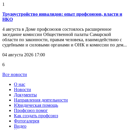
1
Трудоустройство инвалидов: опыт профсоюзов, власти и
НКО
4 августа в Доме профсоюзов состоялось расширенное
заседание комиссии Общественной палаты Самарской
области по законности, правам человека, взаимодействию с
судебными и силовыми органами и ОНК и комиссии по дем...
04 августа 2026 17:00
6
Все новости
О нас
Новости
Документы
Направления деятельности
Юридическая помощь
Профсоюз помог
Как создать профсоюз
Фотогалерея
Видео