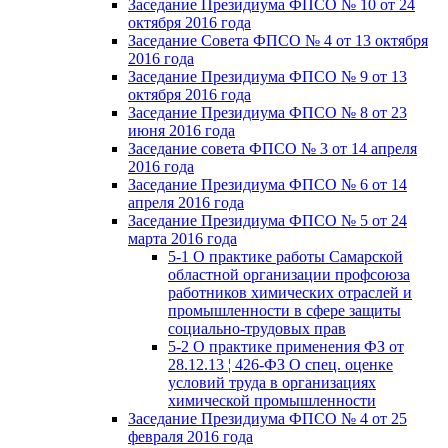
Заседание Президиума ФПСО № 10 от 24
октября 2016 года
Заседание Совета ФПСО № 4 от 13 октября
2016 года
Заседание Президиума ФПСО № 9 от 13
октября 2016 года
Заседание Президиума ФПСО № 8 от 23
июня 2016 года
Заседание совета ФПСО № 3 от 14 апреля
2016 года
Заседание Президиума ФПСО № 6 от 14
апреля 2016 года
Заседание Президиума ФПСО № 5 от 24
марта 2016 года
5-1 О практике работы Самарской
областной организации профсоюза
работников химических отраслей и
промышленности в сфере защиты
социально-трудовых прав
5-2 О практике применения ФЗ от
28.12.13 ¦ 426-ФЗ О спец. оценке
условий труда в организациях
химической промышленности
Заседание Президиума ФПСО № 4 от 25
февраля 2016 года