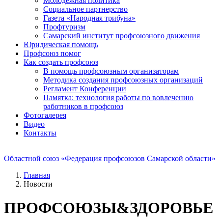
Молодежная политика
Социальное партнерство
Газета «Народная трибуна»
Профтуризм
Самарский институт профсоюзного движения
Юридическая помощь
Профсоюз помог
Как создать профсоюз
В помощь профсоюзным организаторам
Методика создания профсоюзных организаций
Регламент Конференции
Памятка: технология работы по вовлечению
работников в профсоюз
Фотогалерея
Видео
Контакты
Областной союз «Федерация профсоюзов Самарской области»
Главная
Новости
ПРОФСОЮЗЫ&ЗДОРОВЬЕ