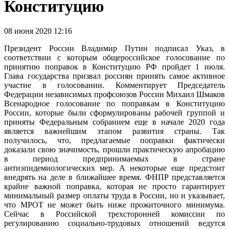
Конституцию
08 июня 2020 12:16
Президент России Владимир Путин подписал Указ, в
соответствии с которым общероссийское голосование по
принятию поправок в Конституцию РФ пройдет 1 июля.
Глава государства призвал россиян принять самое активное
участие в голосовании. Комментирует Председатель
Федерации независимых профсоюзов России Михаил Шмаков
Всенародное голосование по поправкам в Конституцию
России, которые были сформулированы рабочей группой и
приняты Федеральным собранием еще в начале 2020 года
является важнейшим этапом развития страны. Так
получилось, что, предлагаемые поправки фактически
доказали свою значимость, прошли практическую апробацию
в период предпринимаемых в стране
антиэпидемиологических мер. А некоторые еще предстоит
внедрять на деле в ближайшее время. ФНПР представляется
крайне важной поправка, которая не просто гарантирует
минимальный размер оплаты труда в России, но и указывает,
что МРОТ не может быть ниже прожиточного минимума.
Сейчас в Российской трехсторонней комиссии по
регулированию социально-трудовых отношений ведутся