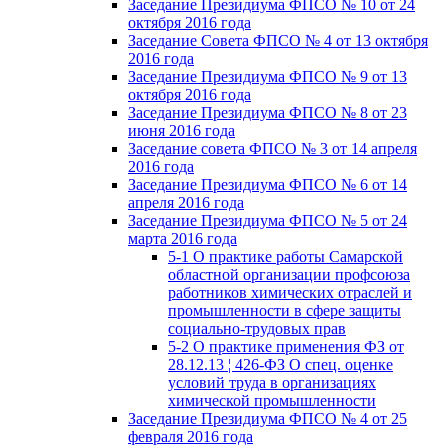
Заседание Президиума ФПСО № 10 от 24
октября 2016 года
Заседание Совета ФПСО № 4 от 13 октября
2016 года
Заседание Президиума ФПСО № 9 от 13
октября 2016 года
Заседание Президиума ФПСО № 8 от 23
июня 2016 года
Заседание совета ФПСО № 3 от 14 апреля
2016 года
Заседание Президиума ФПСО № 6 от 14
апреля 2016 года
Заседание Президиума ФПСО № 5 от 24
марта 2016 года
5-1 О практике работы Самарской
областной организации профсоюза
работников химических отраслей и
промышленности в сфере защиты
социально-трудовых прав
5-2 О практике применения ФЗ от
28.12.13 ¦ 426-ФЗ О спец. оценке
условий труда в организациях
химической промышленности
Заседание Президиума ФПСО № 4 от 25
февраля 2016 года