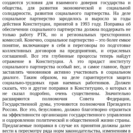
создаются условия для взаимного доверия государства и
общества, для развития экономической и социальной
солидарности, развития социального партнерства. На деле
социальное партнерство зародилось и выросло за годы
действия Конституции, принятой в 1993 году. Поправка об
обеспечении социального партнерства должна поддержать не
только работу РТК, но и региональных трехсторонних
комиссий. Конечно, социальное партнерство – это более емкое
понятие, включающее в себя и переговоры по подготовке
коллективных договоров на предприятиях, и отраслевых
соглашений. Все эти глубинные процессы теперь найдут
отражение в Конституции. А это придаст институту
социального партнерства особый вес, и самое главное, будет
заставлять чиновников активно участвовать в социальном
диалоге. Таким образом, на деле гарантируется защита
социально-трудовых прав наемных работников. Должен
сказать, что и другие поправки в Конституцию, о которых я
не сказал подробно, очень существенны. Значительно
расширяются полномочия Совета Федерации,
Государственной думы, уточняются полномочия Президента
России. Все это, безусловно, должно благотворно отразиться
на эффективности организации государственного управления
и оздоровлении политической и общественной жизни страны.
Предлагаемые поправки в случае их принятия должны далее
вести к пересмотру ряда норм законодательства, изменениям в