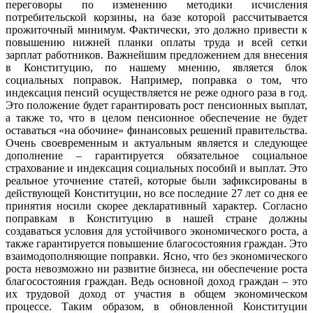
переговоры по изменению методики исчисления
потребительской корзины, на базе которой рассчитывается
прожиточный минимум. Фактически, это должно привести к
повышению нижней планки оплаты труда и всей сетки
зарплат работников. Важнейшим предложением для внесения
в Конституцию, по нашему мнению, является блок
социальных поправок. Например, поправка о том, что
индексация пенсий осуществляется не реже одного раза в год.
Это положение будет гарантировать рост пенсионных выплат,
а также то, что в целом пенсионное обеспечение не будет
оставаться «на обочине» финансовых решений правительства.
Очень своевременным и актуальным является и следующее
дополнение – гарантируется обязательное социальное
страхование и индексация социальных пособий и выплат. Это
реальное уточнение статей, которые были зафиксированы в
действующей Конституции, но все последние 27 лет со дня ее
принятия носили скорее декларативный характер. Согласно
поправкам в Конституцию в нашей стране должны
создаваться условия для устойчивого экономического роста, а
также гарантируется повышение благосостояния граждан. Это
взаимодополняющие поправки. Ясно, что без экономического
роста невозможно ни развитие бизнеса, ни обеспечение роста
благосостояния граждан. Ведь основной доход граждан – это
их трудовой доход от участия в общем экономическом
процессе. Таким образом, в обновленной Конституции