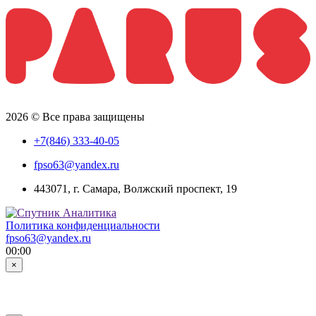
2026 © Все права защищены
+7(846) 333-40-05
fpso63@yandex.ru
443071, г. Самара, Волжский проспект, 19
Политика конфиденциальности
fpso63@yandex.ru
00:00
×