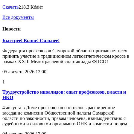
Скачать
218.3 Кбайт
Все документы
Новости
Быстрее! Выше! Сильнее!
Федерация профсоюзов Самарской области приглашает всех
принять участие в традиционном легкоатлетическом кроссе в
рамках XXIII Межотраслевой спартакиады ФПСО!
05 августа 2026 12:00
1
Трудоустройство инвалидов: опыт профсоюзов, власти и
НКО
4 августа в Доме профсоюзов состоялось расширенное
заседание комиссии Общественной палаты Самарской
области по законности, правам человека, взаимодействию с
судебными и силовыми органами и ОНК и комиссии по дем...
04 августа 2026 17:00