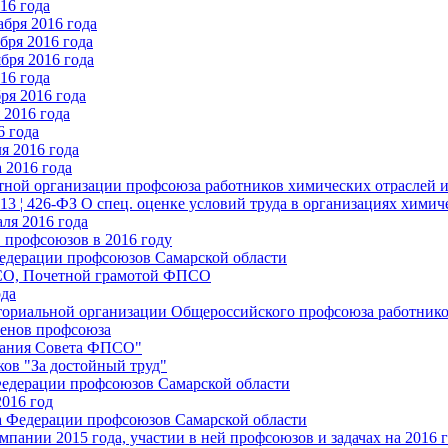
16 года
бря 2016 года
бря 2016 года
бря 2016 года
16 года
ря 2016 года
2016 года
6 года
я 2016 года
 2016 года
стной организации профсоюза работников химических отраслей 
.13 ¦ 426-ФЗ О спец. оценке условий труда в организациях хим
ля 2016 года
 профсоюзов в 2016 году
едерации профсоюзов Самарской области
ПСО, Почетной грамотой ФПСО
ода
ториальной организации Общероссийского профсоюза работник
енов профсоюза
едания Совета ФПСО"
ов "За достойный труд"
Федерации профсоюзов Самарской области
2016 год
а Федерации профсоюзов Самарской области
мпании 2015 года, участии в ней профсоюзов и задачах на 2016 