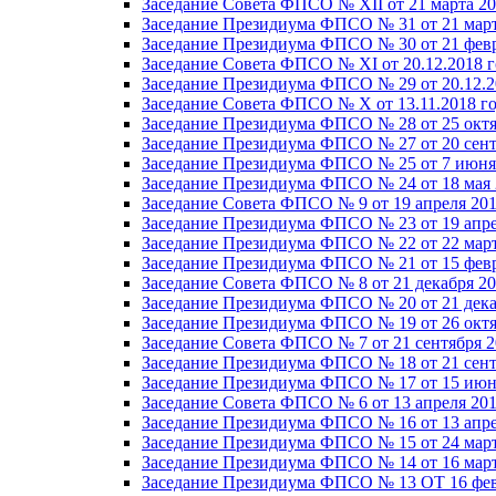
Заседание Совета ФПСО № XII от 21 марта 20
Заседание Президиума ФПСО № 31 от 21 март
Заседание Президиума ФПСО № 30 от 21 февр
Заседание Совета ФПСО № XI от 20.12.2018 г
Заседание Президиума ФПСО № 29 от 20.12.2
Заседание Совета ФПСО № X от 13.11.2018 г
Заседание Президиума ФПСО № 28 от 25 октя
Заседание Президиума ФПСО № 27 от 20 сент
Заседание Президиума ФПСО № 25 от 7 июня 
Заседание Президиума ФПСО № 24 от 18 мая 
Заседание Совета ФПСО № 9 от 19 апреля 201
Заседание Президиума ФПСО № 23 от 19 апре
Заседание Президиума ФПСО № 22 от 22 март
Заседание Президиума ФПСО № 21 от 15 февр
Заседание Совета ФПСО № 8 от 21 декабря 20
Заседание Президиума ФПСО № 20 от 21 дека
Заседание Президиума ФПСО № 19 от 26 октя
Заседание Совета ФПСО № 7 от 21 сентября 2
Заседание Президиума ФПСО № 18 от 21 сент
Заседание Президиума ФПСО № 17 от 15 июня
Заседание Совета ФПСО № 6 от 13 апреля 201
Заседание Президиума ФПСО № 16 от 13 апре
Заседание Президиума ФПСО № 15 от 24 март
Заседание Президиума ФПСО № 14 от 16 март
Заседание Президиума ФПСО № 13 ОТ 16 фев