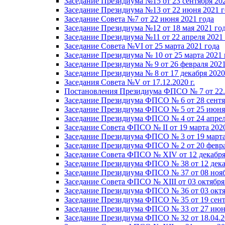
Заседание Президиума №15 от 23 сентября 20
Заседание Президиума №13 от 22 июня 2021 г
Заседание Совета №7 от 22 июня 2021 года
Заседание Президиума №12 от 18 мая 2021 го
Заседание Президиума №11 от 22 апреля 2021
Заседание Совета №VI от 25 марта 2021 года
Заседание Президиума № 10 от 25 марта 2021 
Заседание Президиума № 9 от 26 февраля 2021
Заседание Президиума № 8 от 17 декабря 2020 
Заседания Совета №V от 17.12.2020 г.
Постановления Президиума ФПСО № 7 от 22.1
Заседание Президиума ФПСО № 6 от 28 сентя
Заседание Президиума ФПСО № 5 от 25 июня 
Заседание Президиума ФПСО № 4 от 24 апрел
Заседание Совета ФПСО № II от 19 марта 202
Заседание Президиума ФПСО № 3 от 19 марта
Заседание Президиума ФПСО № 2 от 20 февра
Заседание Совета ФПСО № XIV от 12 декабря
Заседание Президиума ФПСО № 38 от 12 дека
Заседание Президиума ФПСО № 37 от 08 нояб
Заседание Совета ФПСО № XIII от 03 октября
Заседание Президиума ФПСО № 36 от 03 октя
Заседание Президиума ФПСО № 35 от 19 сент
Заседание Президиума ФПСО № 33 от 27 июня
Заседание Президиума ФПСО № 32 от 18.04.2