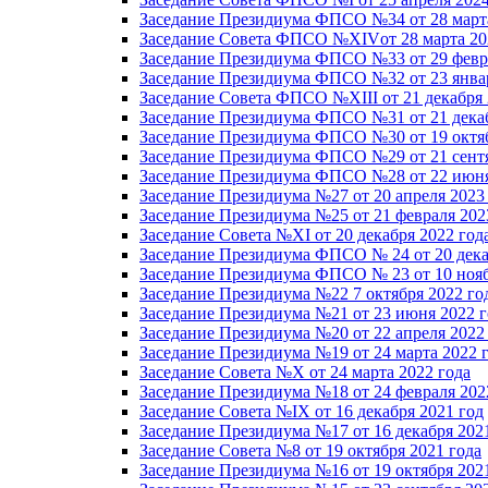
Заседание Президиума ФПСО №34 от 28 марта
Заседание Совета ФПСО №XIVот 28 марта 20
Заседание Президиума ФПСО №33 от 29 февра
Заседание Президиума ФПСО №32 от 23 январ
Заседание Совета ФПСО №XIII от 21 декабря 
Заседание Президиума ФПСО №31 от 21 декаб
Заседание Президиума ФПСО №30 от 19 октяб
Заседание Президиума ФПСО №29 от 21 сентя
Заседание Президиума ФПСО №28 от 22 июня
Заседание Президиума №27 от 20 апреля 2023
Заседание Президиума №25 от 21 февраля 202
Заседание Совета №XI от 20 декабря 2022 год
Заседание Президиума ФПСО № 24 от 20 дека
Заседание Президиума ФПСО № 23 от 10 нояб
Заседание Президиума №22 7 октября 2022 го
Заседание Президиума №21 от 23 июня 2022 г
Заседание Президиума №20 от 22 апреля 2022
Заседание Президиума №19 от 24 марта 2022 
Заседание Совета №X от 24 марта 2022 года
Заседание Президиума №18 от 24 февраля 202
Заседание Совета №IX от 16 декабря 2021 год
Заседание Президиума №17 от 16 декабря 202
Заседание Совета №8 от 19 октября 2021 года
Заседание Президиума №16 от 19 октября 202