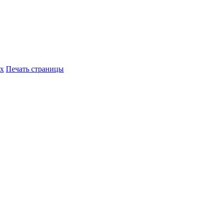
их
Печать страницы