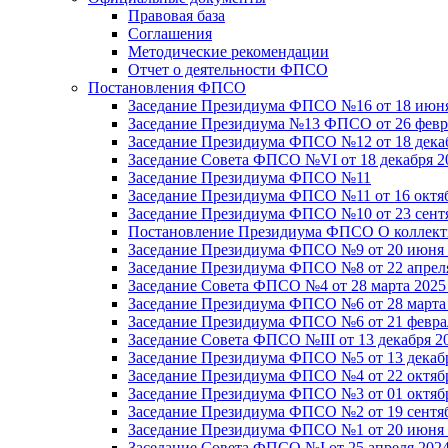
Правовая база
Соглашения
Методические рекомендации
Отчет о деятельности ФПСО
Постановления ФПСО
Заседание Президиума ФПСО №16 от 18 июня
Заседание Президиума №13 ФПСО от 26 февра
Заседание Президиума ФПСО №12 от 18 декаб
Заседание Совета ФПСО №VI от 18 декабря 2
Заседание Президиума ФПСО №11
Заседание Президиума ФПСО №11 от 16 октяб
Заседание Президиума ФПСО №10 от 23 сентя
Постановление Президиума ФПСО О коллекти
Заседание Президиума ФПСО №9 от 20 июня 
Заседание Президиума ФПСО №8 от 22 апреля
Заседание Совета ФПСО №4 от 28 марта 2025
Заседание Президиума ФПСО №6 от 28 марта 
Заседание Президиума ФПСО №6 от 21 феврал
Заседание Совета ФПСО №III от 13 декабря 2
Заседание Президиума ФПСО №5 от 13 декабр
Заседание Президиума ФПСО №4 от 22 октябр
Заседание Президиума ФПСО №3 от 01 октябр
Заседание Президиума ФПСО №2 от 19 сентяб
Заседание Президиума ФПСО №1 от 20 июня 
Заседание Совета ФПСО №I от 25 апреля 2024