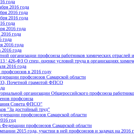
16 года
бря 2016 года
бря 2016 года
бря 2016 года
16 года
ря 2016 года
2016 года
6 года
я 2016 года
 2016 года
стной организации профсоюза работников химических отраслей 
.13 ¦ 426-ФЗ О спец. оценке условий труда в организациях хим
ля 2016 года
 профсоюзов в 2016 году
едерации профсоюзов Самарской области
ПСО, Почетной грамотой ФПСО
ода
ториальной организации Общероссийского профсоюза работник
енов профсоюза
едания Совета ФПСО"
ов "За достойный труд"
Федерации профсоюзов Самарской области
2016 год
а Федерации профсоюзов Самарской области
мпании 2015 года, участии в ней профсоюзов и задачах на 2016 