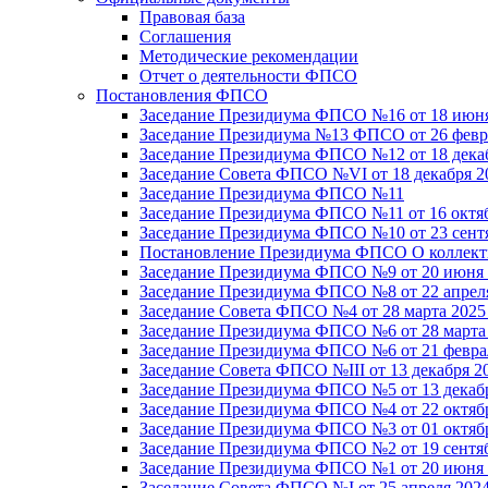
Правовая база
Соглашения
Методические рекомендации
Отчет о деятельности ФПСО
Постановления ФПСО
Заседание Президиума ФПСО №16 от 18 июня
Заседание Президиума №13 ФПСО от 26 февра
Заседание Президиума ФПСО №12 от 18 декаб
Заседание Совета ФПСО №VI от 18 декабря 2
Заседание Президиума ФПСО №11
Заседание Президиума ФПСО №11 от 16 октяб
Заседание Президиума ФПСО №10 от 23 сентя
Постановление Президиума ФПСО О коллекти
Заседание Президиума ФПСО №9 от 20 июня 
Заседание Президиума ФПСО №8 от 22 апреля
Заседание Совета ФПСО №4 от 28 марта 2025
Заседание Президиума ФПСО №6 от 28 марта 
Заседание Президиума ФПСО №6 от 21 феврал
Заседание Совета ФПСО №III от 13 декабря 2
Заседание Президиума ФПСО №5 от 13 декабр
Заседание Президиума ФПСО №4 от 22 октябр
Заседание Президиума ФПСО №3 от 01 октябр
Заседание Президиума ФПСО №2 от 19 сентяб
Заседание Президиума ФПСО №1 от 20 июня 
Заседание Совета ФПСО №I от 25 апреля 2024