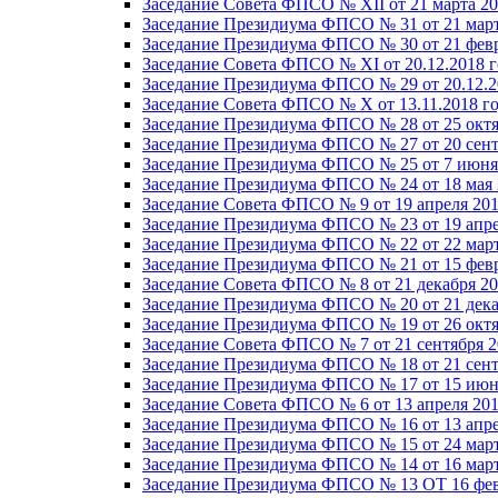
Заседание Совета ФПСО № XII от 21 марта 20
Заседание Президиума ФПСО № 31 от 21 март
Заседание Президиума ФПСО № 30 от 21 февр
Заседание Совета ФПСО № XI от 20.12.2018 г
Заседание Президиума ФПСО № 29 от 20.12.2
Заседание Совета ФПСО № X от 13.11.2018 г
Заседание Президиума ФПСО № 28 от 25 октя
Заседание Президиума ФПСО № 27 от 20 сент
Заседание Президиума ФПСО № 25 от 7 июня 
Заседание Президиума ФПСО № 24 от 18 мая 
Заседание Совета ФПСО № 9 от 19 апреля 201
Заседание Президиума ФПСО № 23 от 19 апре
Заседание Президиума ФПСО № 22 от 22 март
Заседание Президиума ФПСО № 21 от 15 февр
Заседание Совета ФПСО № 8 от 21 декабря 20
Заседание Президиума ФПСО № 20 от 21 дека
Заседание Президиума ФПСО № 19 от 26 октя
Заседание Совета ФПСО № 7 от 21 сентября 2
Заседание Президиума ФПСО № 18 от 21 сент
Заседание Президиума ФПСО № 17 от 15 июня
Заседание Совета ФПСО № 6 от 13 апреля 201
Заседание Президиума ФПСО № 16 от 13 апре
Заседание Президиума ФПСО № 15 от 24 март
Заседание Президиума ФПСО № 14 от 16 март
Заседание Президиума ФПСО № 13 ОТ 16 фев