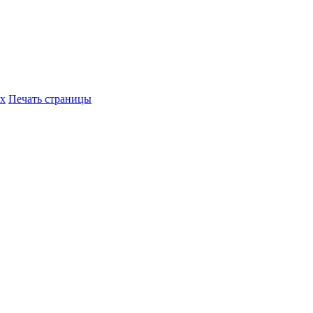
их
Печать страницы