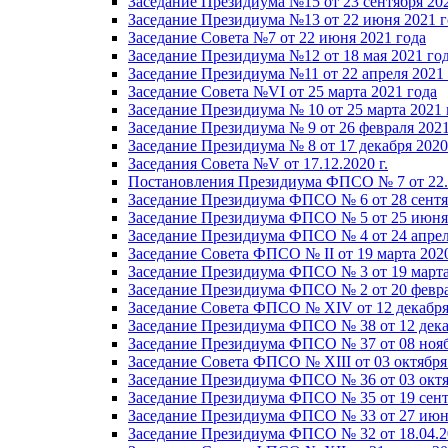
Заседание Президиума №15 от 23 сентября 20
Заседание Президиума №13 от 22 июня 2021 г
Заседание Совета №7 от 22 июня 2021 года
Заседание Президиума №12 от 18 мая 2021 го
Заседание Президиума №11 от 22 апреля 2021
Заседание Совета №VI от 25 марта 2021 года
Заседание Президиума № 10 от 25 марта 2021 
Заседание Президиума № 9 от 26 февраля 2021
Заседание Президиума № 8 от 17 декабря 2020 
Заседания Совета №V от 17.12.2020 г.
Постановления Президиума ФПСО № 7 от 22.1
Заседание Президиума ФПСО № 6 от 28 сентя
Заседание Президиума ФПСО № 5 от 25 июня 
Заседание Президиума ФПСО № 4 от 24 апрел
Заседание Совета ФПСО № II от 19 марта 202
Заседание Президиума ФПСО № 3 от 19 марта
Заседание Президиума ФПСО № 2 от 20 февра
Заседание Совета ФПСО № XIV от 12 декабря
Заседание Президиума ФПСО № 38 от 12 дека
Заседание Президиума ФПСО № 37 от 08 нояб
Заседание Совета ФПСО № XIII от 03 октября
Заседание Президиума ФПСО № 36 от 03 октя
Заседание Президиума ФПСО № 35 от 19 сент
Заседание Президиума ФПСО № 33 от 27 июня
Заседание Президиума ФПСО № 32 от 18.04.2