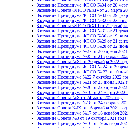
Заседание Президиума ФПСО №34 от 28 марта
Заседание Совета ФПСО №XIVот 28 марта 20
Заседание Президиума ФПСО №33 от 29 февра
Заседание Президиума ФПСО №32 от 23 январ
Заседание Совета ФПСО №XIII от 21 декабря 
Заседание Президиума ФПСО №31 от 21 декаб
Заседание Президиума ФПСО №30 от 19 октяб
Заседание Президиума ФПСО №29 от 21 сентя
Заседание Президиума ФПСО №28 от 22 июня
Заседание Президиума №27 от 20 апреля 2023
Заседание Президиума №25 от 21 февраля 202
Заседание Совета №XI от 20 декабря 2022 год
Заседание Президиума ФПСО № 24 от 20 дека
Заседание Президиума ФПСО № 23 от 10 нояб
Заседание Президиума №22 7 октября 2022 го
Заседание Президиума №21 от 23 июня 2022 г
Заседание Президиума №20 от 22 апреля 2022
Заседание Президиума №19 от 24 марта 2022 
Заседание Совета №X от 24 марта 2022 года
Заседание Президиума №18 от 24 февраля 202
Заседание Совета №IX от 16 декабря 2021 год
Заседание Президиума №17 от 16 декабря 202
Заседание Совета №8 от 19 октября 2021 года
Заседание Президиума №16 от 19 октября 202