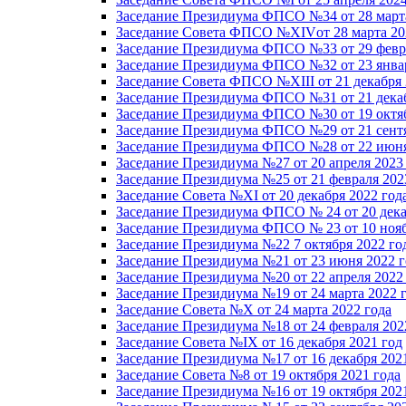
Заседание Президиума ФПСО №34 от 28 марта
Заседание Совета ФПСО №XIVот 28 марта 20
Заседание Президиума ФПСО №33 от 29 февра
Заседание Президиума ФПСО №32 от 23 январ
Заседание Совета ФПСО №XIII от 21 декабря 
Заседание Президиума ФПСО №31 от 21 декаб
Заседание Президиума ФПСО №30 от 19 октяб
Заседание Президиума ФПСО №29 от 21 сентя
Заседание Президиума ФПСО №28 от 22 июня
Заседание Президиума №27 от 20 апреля 2023
Заседание Президиума №25 от 21 февраля 202
Заседание Совета №XI от 20 декабря 2022 год
Заседание Президиума ФПСО № 24 от 20 дека
Заседание Президиума ФПСО № 23 от 10 нояб
Заседание Президиума №22 7 октября 2022 го
Заседание Президиума №21 от 23 июня 2022 г
Заседание Президиума №20 от 22 апреля 2022
Заседание Президиума №19 от 24 марта 2022 
Заседание Совета №X от 24 марта 2022 года
Заседание Президиума №18 от 24 февраля 202
Заседание Совета №IX от 16 декабря 2021 год
Заседание Президиума №17 от 16 декабря 202
Заседание Совета №8 от 19 октября 2021 года
Заседание Президиума №16 от 19 октября 202