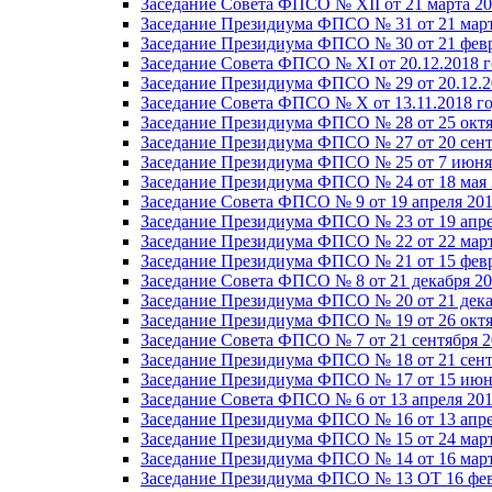
Заседание Совета ФПСО № XII от 21 марта 20
Заседание Президиума ФПСО № 31 от 21 март
Заседание Президиума ФПСО № 30 от 21 февр
Заседание Совета ФПСО № XI от 20.12.2018 г
Заседание Президиума ФПСО № 29 от 20.12.2
Заседание Совета ФПСО № X от 13.11.2018 г
Заседание Президиума ФПСО № 28 от 25 октя
Заседание Президиума ФПСО № 27 от 20 сент
Заседание Президиума ФПСО № 25 от 7 июня 
Заседание Президиума ФПСО № 24 от 18 мая 
Заседание Совета ФПСО № 9 от 19 апреля 201
Заседание Президиума ФПСО № 23 от 19 апре
Заседание Президиума ФПСО № 22 от 22 март
Заседание Президиума ФПСО № 21 от 15 февр
Заседание Совета ФПСО № 8 от 21 декабря 20
Заседание Президиума ФПСО № 20 от 21 дека
Заседание Президиума ФПСО № 19 от 26 октя
Заседание Совета ФПСО № 7 от 21 сентября 2
Заседание Президиума ФПСО № 18 от 21 сент
Заседание Президиума ФПСО № 17 от 15 июня
Заседание Совета ФПСО № 6 от 13 апреля 201
Заседание Президиума ФПСО № 16 от 13 апре
Заседание Президиума ФПСО № 15 от 24 март
Заседание Президиума ФПСО № 14 от 16 март
Заседание Президиума ФПСО № 13 ОТ 16 фев