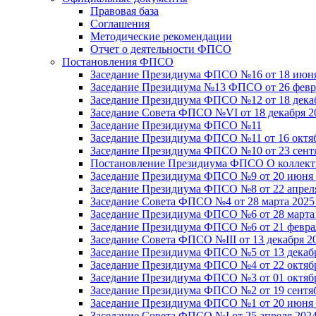
Правовая база
Соглашения
Методические рекомендации
Отчет о деятельности ФПСО
Постановления ФПСО
Заседание Президиума ФПСО №16 от 18 июня
Заседание Президиума №13 ФПСО от 26 февра
Заседание Президиума ФПСО №12 от 18 декаб
Заседание Совета ФПСО №VI от 18 декабря 2
Заседание Президиума ФПСО №11
Заседание Президиума ФПСО №11 от 16 октяб
Заседание Президиума ФПСО №10 от 23 сентя
Постановление Президиума ФПСО О коллекти
Заседание Президиума ФПСО №9 от 20 июня 
Заседание Президиума ФПСО №8 от 22 апреля
Заседание Совета ФПСО №4 от 28 марта 2025
Заседание Президиума ФПСО №6 от 28 марта 
Заседание Президиума ФПСО №6 от 21 феврал
Заседание Совета ФПСО №III от 13 декабря 2
Заседание Президиума ФПСО №5 от 13 декабр
Заседание Президиума ФПСО №4 от 22 октябр
Заседание Президиума ФПСО №3 от 01 октябр
Заседание Президиума ФПСО №2 от 19 сентяб
Заседание Президиума ФПСО №1 от 20 июня 
Заседание Совета ФПСО №I от 25 апреля 2024