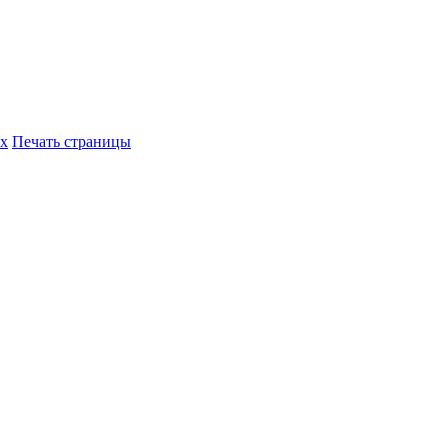
их
Печать страницы