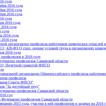
16 года
бря 2016 года
бря 2016 года
бря 2016 года
16 года
ря 2016 года
2016 года
6 года
я 2016 года
 2016 года
стной организации профсоюза работников химических отраслей 
.13 ¦ 426-ФЗ О спец. оценке условий труда в организациях хим
ля 2016 года
 профсоюзов в 2016 году
едерации профсоюзов Самарской области
ПСО, Почетной грамотой ФПСО
ода
ториальной организации Общероссийского профсоюза работник
енов профсоюза
едания Совета ФПСО"
ов "За достойный труд"
Федерации профсоюзов Самарской области
2016 год
а Федерации профсоюзов Самарской области
мпании 2015 года, участии в ней профсоюзов и задачах на 2016 