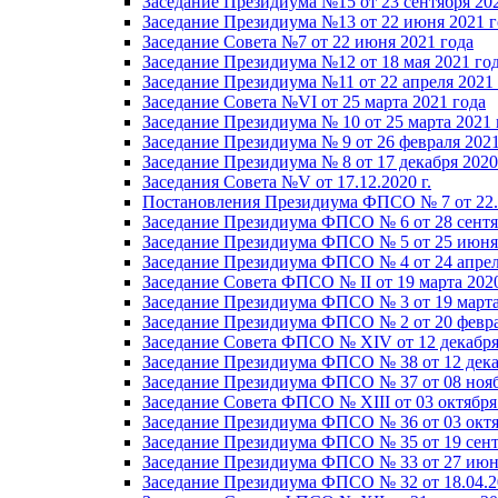
Заседание Президиума №15 от 23 сентября 20
Заседание Президиума №13 от 22 июня 2021 г
Заседание Совета №7 от 22 июня 2021 года
Заседание Президиума №12 от 18 мая 2021 го
Заседание Президиума №11 от 22 апреля 2021
Заседание Совета №VI от 25 марта 2021 года
Заседание Президиума № 10 от 25 марта 2021 
Заседание Президиума № 9 от 26 февраля 2021
Заседание Президиума № 8 от 17 декабря 2020 
Заседания Совета №V от 17.12.2020 г.
Постановления Президиума ФПСО № 7 от 22.1
Заседание Президиума ФПСО № 6 от 28 сентя
Заседание Президиума ФПСО № 5 от 25 июня 
Заседание Президиума ФПСО № 4 от 24 апрел
Заседание Совета ФПСО № II от 19 марта 202
Заседание Президиума ФПСО № 3 от 19 марта
Заседание Президиума ФПСО № 2 от 20 февра
Заседание Совета ФПСО № XIV от 12 декабря
Заседание Президиума ФПСО № 38 от 12 дека
Заседание Президиума ФПСО № 37 от 08 нояб
Заседание Совета ФПСО № XIII от 03 октября
Заседание Президиума ФПСО № 36 от 03 октя
Заседание Президиума ФПСО № 35 от 19 сент
Заседание Президиума ФПСО № 33 от 27 июня
Заседание Президиума ФПСО № 32 от 18.04.2