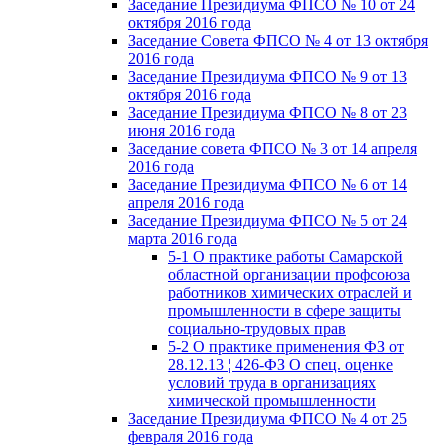
Заседание Президиума ФПСО № 10 от 24
октября 2016 года
Заседание Совета ФПСО № 4 от 13 октября
2016 года
Заседание Президиума ФПСО № 9 от 13
октября 2016 года
Заседание Президиума ФПСО № 8 от 23
июня 2016 года
Заседание совета ФПСО № 3 от 14 апреля
2016 года
Заседание Президиума ФПСО № 6 от 14
апреля 2016 года
Заседание Президиума ФПСО № 5 от 24
марта 2016 года
5-1 О практике работы Самарской
областной организации профсоюза
работников химических отраслей и
промышленности в сфере защиты
социально-трудовых прав
5-2 О практике применения ФЗ от
28.12.13 ¦ 426-ФЗ О спец. оценке
условий труда в организациях
химической промышленности
Заседание Президиума ФПСО № 4 от 25
февраля 2016 года