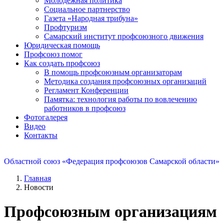
Молодежная политика
Социальное партнерство
Газета «Народная трибуна»
Профтуризм
Самарский институт профсоюзного движения
Юридическая помощь
Профсоюз помог
Как создать профсоюз
В помощь профсоюзным организаторам
Методика создания профсоюзных организаций
Регламент Конференции
Памятка: технология работы по вовлечению
работников в профсоюз
Фотогалерея
Видео
Контакты
Областной союз «Федерация профсоюзов Самарской области»
Главная
Новости
Профсоюзным организациям