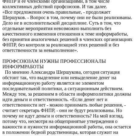
ФНПР и ее членскими организациями, в том числе
коллективных действий профсоюзов. И так далее.
«Все предложения очень правильные, - продолжает
Шершуков. - Вопрос в том, почему они не были реализованы.
Дело не в исполнительской дисциплине. Суть в том, что
отдельные мероприятия невозможно выполнить без
качественного изменения отношения к теме информработы,
без принятия аналогичных решений в членских организациях
ФНПР, без контроля за реализацией этих решений и без
ответственности за невыполнение».
ПРОФСОЮЗАМ НУЖНЫ ПРОФЕССИОНАЛЫ
ИНФОРМРАБОТЫ
По мнению Александра Шершукова, сегодня ситуация
обстоит так, что выделение или невыделение денег на
информационную работу является не элементом
последовательной политики, а ситуационным действием.
Между тем, за решением в области информполитики должны
идти деньги и ответственность. «Если денег нет и
ответственности нет - можно принимать любые решения, -
считает секретарь ФНПР, - они не будут реализованы. Но
почему не идут деньги и ответственность? На мой взгляд,
потому что, несмотря на общепринятые утверждения о
важности и нужности информационной работы, она остается
в положении бедной родственницы, которая служит на