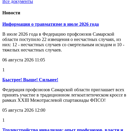
Все документы
Новости
Информация о травматизме в июле 2026 года
В июле 2026 года в Федерацию профсоюзов Самарской
области поступило 22 извещения о несчастных случаях, из
них: 12 - несчастных случаев со смертельным исходом и 10 -
тяжелых несчастных случаев.
06 августа 2026 11:05
1
Быстрее! Выше! Сильнее!
Федерация профсоюзов Самарской области приглашает всех
принять участие в традиционном легкоатлетическом кроссе в
рамках XXIII Межотраслевой спартакиады ФПСО!
05 августа 2026 12:00
1
Трудоустройство инвалидов: опыт профсоюзов, власти и