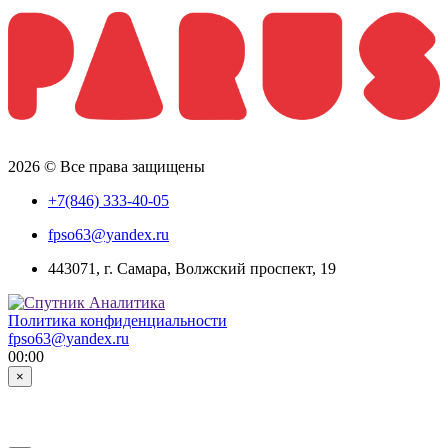
2026 © Все права защищены
+7(846) 333-40-05
fpso63@yandex.ru
443071, г. Самара, Волжский проспект, 19
Политика конфиденциальности
fpso63@yandex.ru
00:00
×