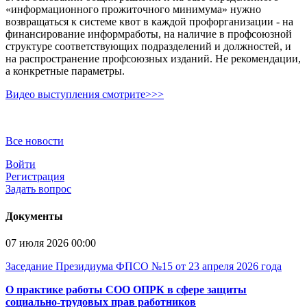
«информационного прожиточного минимума» нужно
возвращаться к системе квот в каждой профорганизации - на
финансирование информработы, на наличие в профсоюзной
структуре соответствующих подразделений и должностей, и
на распространение профсоюзных изданий. Не рекомендации,
а конкретные параметры.
Bидео выступления смотрите>>>
Все новости
Войти
Регистрация
Задать вопрос
Документы
07 июля 2026 00:00
Заседание Президиума ФПСО №15 от 23 апреля 2026 года
О практике работы СОО ОПРК в сфере защиты
социально-трудовых прав работников