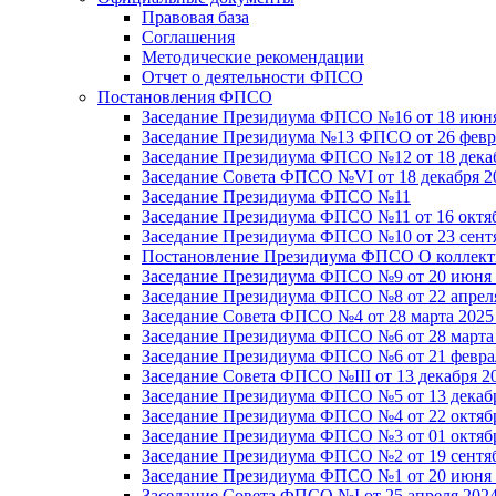
Правовая база
Соглашения
Методические рекомендации
Отчет о деятельности ФПСО
Постановления ФПСО
Заседание Президиума ФПСО №16 от 18 июня
Заседание Президиума №13 ФПСО от 26 февра
Заседание Президиума ФПСО №12 от 18 декаб
Заседание Совета ФПСО №VI от 18 декабря 2
Заседание Президиума ФПСО №11
Заседание Президиума ФПСО №11 от 16 октяб
Заседание Президиума ФПСО №10 от 23 сентя
Постановление Президиума ФПСО О коллекти
Заседание Президиума ФПСО №9 от 20 июня 
Заседание Президиума ФПСО №8 от 22 апреля
Заседание Совета ФПСО №4 от 28 марта 2025
Заседание Президиума ФПСО №6 от 28 марта 
Заседание Президиума ФПСО №6 от 21 феврал
Заседание Совета ФПСО №III от 13 декабря 2
Заседание Президиума ФПСО №5 от 13 декабр
Заседание Президиума ФПСО №4 от 22 октябр
Заседание Президиума ФПСО №3 от 01 октябр
Заседание Президиума ФПСО №2 от 19 сентяб
Заседание Президиума ФПСО №1 от 20 июня 
Заседание Совета ФПСО №I от 25 апреля 2024