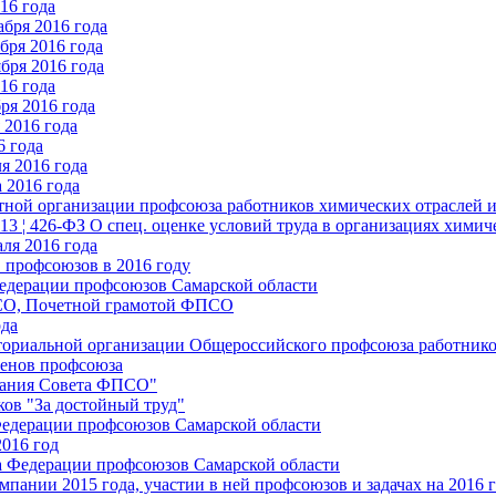
16 года
бря 2016 года
бря 2016 года
бря 2016 года
16 года
ря 2016 года
2016 года
6 года
я 2016 года
 2016 года
стной организации профсоюза работников химических отраслей 
.13 ¦ 426-ФЗ О спец. оценке условий труда в организациях хим
ля 2016 года
 профсоюзов в 2016 году
едерации профсоюзов Самарской области
ПСО, Почетной грамотой ФПСО
ода
ториальной организации Общероссийского профсоюза работник
енов профсоюза
едания Совета ФПСО"
ов "За достойный труд"
Федерации профсоюзов Самарской области
2016 год
а Федерации профсоюзов Самарской области
мпании 2015 года, участии в ней профсоюзов и задачах на 2016 