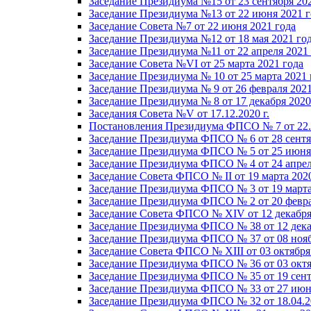
Заседание Президиума №15 от 23 сентября 20
Заседание Президиума №13 от 22 июня 2021 г
Заседание Совета №7 от 22 июня 2021 года
Заседание Президиума №12 от 18 мая 2021 го
Заседание Президиума №11 от 22 апреля 2021
Заседание Совета №VI от 25 марта 2021 года
Заседание Президиума № 10 от 25 марта 2021 
Заседание Президиума № 9 от 26 февраля 2021
Заседание Президиума № 8 от 17 декабря 2020 
Заседания Совета №V от 17.12.2020 г.
Постановления Президиума ФПСО № 7 от 22.1
Заседание Президиума ФПСО № 6 от 28 сентя
Заседание Президиума ФПСО № 5 от 25 июня 
Заседание Президиума ФПСО № 4 от 24 апрел
Заседание Совета ФПСО № II от 19 марта 202
Заседание Президиума ФПСО № 3 от 19 марта
Заседание Президиума ФПСО № 2 от 20 февра
Заседание Совета ФПСО № XIV от 12 декабря
Заседание Президиума ФПСО № 38 от 12 дека
Заседание Президиума ФПСО № 37 от 08 нояб
Заседание Совета ФПСО № XIII от 03 октября
Заседание Президиума ФПСО № 36 от 03 октя
Заседание Президиума ФПСО № 35 от 19 сент
Заседание Президиума ФПСО № 33 от 27 июня
Заседание Президиума ФПСО № 32 от 18.04.2