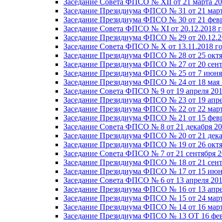
Заседание Совета ФПСО № XII от 21 марта 20
Заседание Президиума ФПСО № 31 от 21 март
Заседание Президиума ФПСО № 30 от 21 февр
Заседание Совета ФПСО № XI от 20.12.2018 г
Заседание Президиума ФПСО № 29 от 20.12.2
Заседание Совета ФПСО № X от 13.11.2018 г
Заседание Президиума ФПСО № 28 от 25 октя
Заседание Президиума ФПСО № 27 от 20 сент
Заседание Президиума ФПСО № 25 от 7 июня 
Заседание Президиума ФПСО № 24 от 18 мая 
Заседание Совета ФПСО № 9 от 19 апреля 201
Заседание Президиума ФПСО № 23 от 19 апре
Заседание Президиума ФПСО № 22 от 22 март
Заседание Президиума ФПСО № 21 от 15 февр
Заседание Совета ФПСО № 8 от 21 декабря 20
Заседание Президиума ФПСО № 20 от 21 дека
Заседание Президиума ФПСО № 19 от 26 октя
Заседание Совета ФПСО № 7 от 21 сентября 2
Заседание Президиума ФПСО № 18 от 21 сент
Заседание Президиума ФПСО № 17 от 15 июня
Заседание Совета ФПСО № 6 от 13 апреля 201
Заседание Президиума ФПСО № 16 от 13 апре
Заседание Президиума ФПСО № 15 от 24 март
Заседание Президиума ФПСО № 14 от 16 март
Заседание Президиума ФПСО № 13 ОТ 16 фев