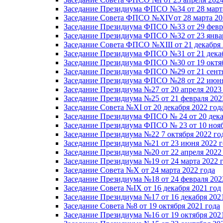
Заседание Президиума ФПСО №34 от 28 марта
Заседание Совета ФПСО №XIVот 28 марта 20
Заседание Президиума ФПСО №33 от 29 февра
Заседание Президиума ФПСО №32 от 23 январ
Заседание Совета ФПСО №XIII от 21 декабря 
Заседание Президиума ФПСО №31 от 21 декаб
Заседание Президиума ФПСО №30 от 19 октяб
Заседание Президиума ФПСО №29 от 21 сентя
Заседание Президиума ФПСО №28 от 22 июня
Заседание Президиума №27 от 20 апреля 2023
Заседание Президиума №25 от 21 февраля 202
Заседание Совета №XI от 20 декабря 2022 год
Заседание Президиума ФПСО № 24 от 20 дека
Заседание Президиума ФПСО № 23 от 10 нояб
Заседание Президиума №22 7 октября 2022 го
Заседание Президиума №21 от 23 июня 2022 г
Заседание Президиума №20 от 22 апреля 2022
Заседание Президиума №19 от 24 марта 2022 
Заседание Совета №X от 24 марта 2022 года
Заседание Президиума №18 от 24 февраля 202
Заседание Совета №IX от 16 декабря 2021 год
Заседание Президиума №17 от 16 декабря 202
Заседание Совета №8 от 19 октября 2021 года
Заседание Президиума №16 от 19 октября 202