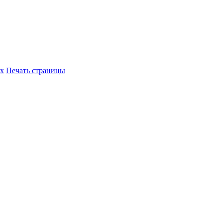
их
Печать страницы