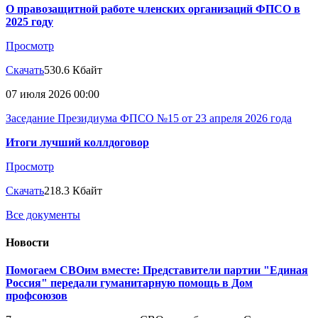
О правозащитной работе членских организаций ФПСО в
2025 году
Просмотр
Скачать
530.6 Кбайт
07 июля 2026 00:00
Заседание Президиума ФПСО №15 от 23 апреля 2026 года
Итоги лучший коллдоговор
Просмотр
Скачать
218.3 Кбайт
Все документы
Новости
Помогаем СВОим вместе: Представители партии "Единая
Россия" передали гуманитарную помощь в Дом
профсоюзов