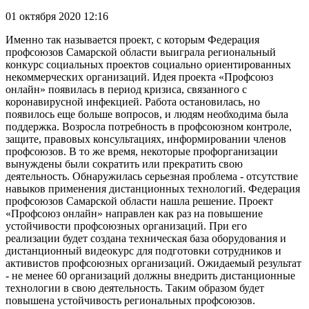
01 октября 2020 12:16
Именно так называется проект, с которым Федерация
профсоюзов Самарской области выиграла региональный
конкурс социальных проектов социально ориентированных
некоммерческих организаций. Идея проекта «Профсоюз
онлайн» появилась в период кризиса, связанного с
коронавирусной инфекцией. Работа остановилась, но
появилось еще больше вопросов, и людям необходима была
поддержка. Возросла потребность в профсоюзном контроле,
защите, правовых консультациях, информировании членов
профсоюзов. В то же время, некоторые профорганизации
вынуждены были сократить или прекратить свою
деятельность. Обнаружилась серьезная проблема - отсутствие
навыков применения дистанционных технологий. Федерация
профсоюзов Самарской области нашла решение. Проект
«Профсоюз онлайн» направлен как раз на повышение
устойчивости профсоюзных организаций. При его
реализации будет создана техническая база оборудования и
дистанционный видеокурс для подготовки сотрудников и
активистов профсоюзных организаций. Ожидаемый результат
- не менее 60 организаций должны внедрить дистанционные
технологии в свою деятельность. Таким образом будет
повышена устойчивость региональных профсоюзов.