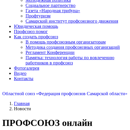
Молодежная политика
Социальное партнерство
Газета «Народная трибуна»
Профтуризм
Самарский институт профсоюзного движения
Юридическая помощь
Профсоюз помог
Как создать профсоюз
В помощь профсоюзным организаторам
Методика создания профсоюзных организаций
Регламент Конференции
Памятка: технология работы по вовлечению
работников в профсоюз
Фотогалерея
Видео
Контакты
Областной союз «Федерация профсоюзов Самарской области»
Главная
Новости
ПРОФСОЮЗ онлайн