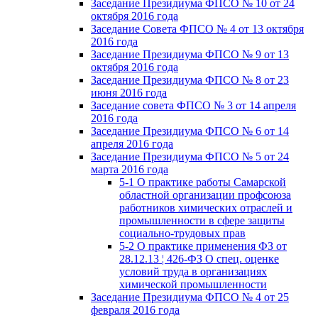
Заседание Президиума ФПСО № 10 от 24
октября 2016 года
Заседание Совета ФПСО № 4 от 13 октября
2016 года
Заседание Президиума ФПСО № 9 от 13
октября 2016 года
Заседание Президиума ФПСО № 8 от 23
июня 2016 года
Заседание совета ФПСО № 3 от 14 апреля
2016 года
Заседание Президиума ФПСО № 6 от 14
апреля 2016 года
Заседание Президиума ФПСО № 5 от 24
марта 2016 года
5-1 О практике работы Самарской
областной организации профсоюза
работников химических отраслей и
промышленности в сфере защиты
социально-трудовых прав
5-2 О практике применения ФЗ от
28.12.13 ¦ 426-ФЗ О спец. оценке
условий труда в организациях
химической промышленности
Заседание Президиума ФПСО № 4 от 25
февраля 2016 года