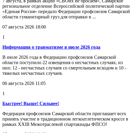
7 августа, в рамках акции «СВОих не бросаем», Самарское
региональное отделение Всероссийской политической партии
«Единая Россия» передало Федерации профсоюзов Самарской
области гуманитарный груз для отправки в ...
07 августа 2026 18:00
1
Информация о травматизме в июле 2026 года
В июле 2026 года в Федерацию профсоюзов Самарской
области поступило 22 извещения о несчастных случаях, из
них: 12 - несчастных случаев со смертельным исходом и 10 -
тяжелых несчастных случаев.
06 августа 2026 11:05
1
Быстрее! Выше! Сильнее!
Федерация профсоюзов Самарской области приглашает всех
принять участие в традиционном легкоатлетическом кроссе в
рамках XXIII Межотраслевой спартакиады ФПСО!